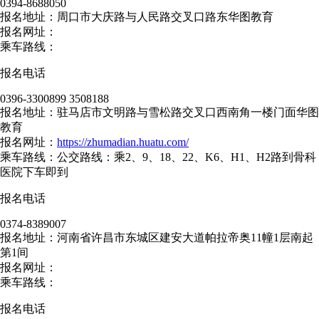
0394-8688050
报名地址：周口市大庆路与人民路交叉口路东华图教育
报名网址：
乘车路线：
报名电话
0396-3300899 3508188
报名地址：驻马店市文明路与雪松路交叉口西南角一楼门面华图
教育
报名网址：
https://zhumadian.huatu.com/
乘车路线：公交路线：乘2、9、18、22、K6、H1、H2路到骨科
医院下车即到
报名电话
0374-8389007
报名地址：河南省许昌市东城区建安大道帕拉帝奥11幢1层南起
第1间
报名网址：
乘车路线：
报名电话