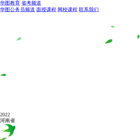
华图教育
省考频道
华图公务员频道
面授课程
网校课程
联系我们
2022
河南省