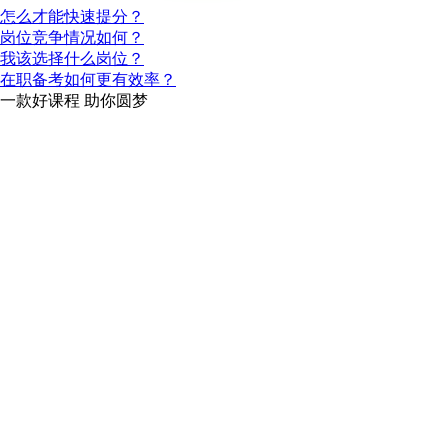
怎么才能快速提分？
岗位竞争情况如何？
我该选择什么岗位？
在职备考如何更有效率？
一款
好课程
助你圆梦