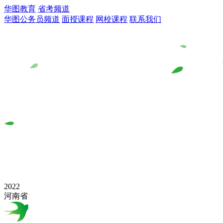
华图教育
省考频道
华图公务员频道
面授课程
网校课程
联系我们
2022
河南省