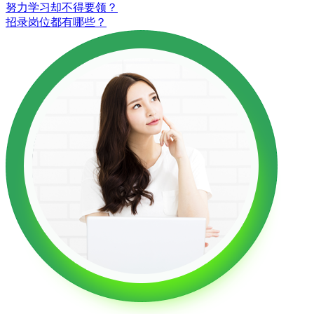
努力学习却不得要领？
招录岗位都有哪些？