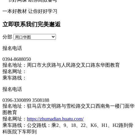
一本
好教材
让你好好学习
立即联系我们完美邂逅
分部
报名电话
0394-8688050
报名地址：周口市大庆路与人民路交叉口路东华图教育
报名网址：
乘车路线：
报名电话
0396-3300899 3508188
报名地址：驻马店市文明路与雪松路交叉口西南角一楼门面华
图教育
报名网址：
https://zhumadian.huatu.com/
乘车路线：公交路线：乘2、9、18、22、K6、H1、H2路到骨
科医院下车即到