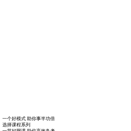
一个
好模式
助你事半功倍
选择课程系列
一节
好网课
助你高效备考