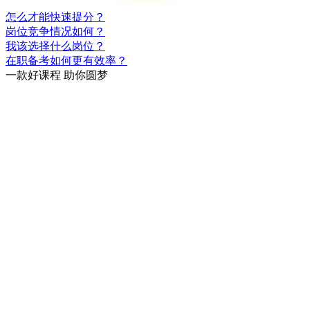
怎么才能快速提分？
岗位竞争情况如何？
我该选择什么岗位？
在职备考如何更有效率？
一款
好课程
助你圆梦