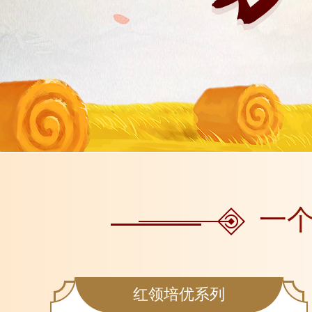
一
红领培优系列