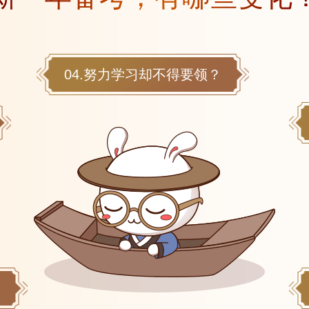
04.努力学习却不得要领？