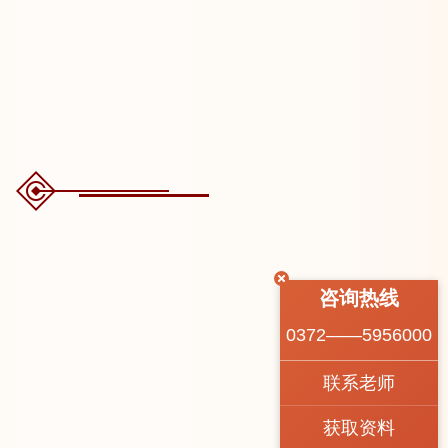
咨询热线
0372——5956000
联系老师
获取资料