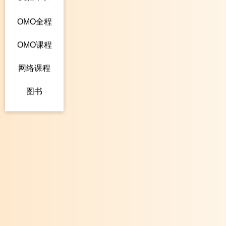
OMO全程
OMO课程
网络课程
图书