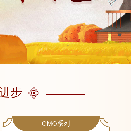
进步
OMO系列