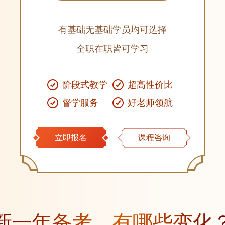
有基础无基础学员均可选择
全职在职皆可学习
阶段式教学
超高性价比
督学服务
好老师领航
立即报名
课程咨询
新一年备考，有哪些变化