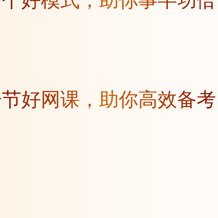
一个好模式，助你事半功倍
一节好网课，助你高效备考