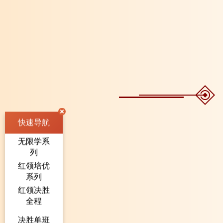
快速导航
无限学系
列
红领培优
系列
红领决胜
全程
决胜单班