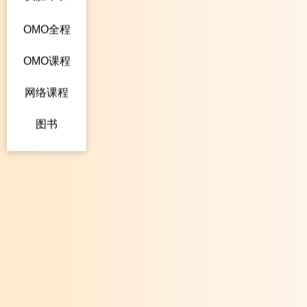
OMO全程
OMO课程
网络课程
图书