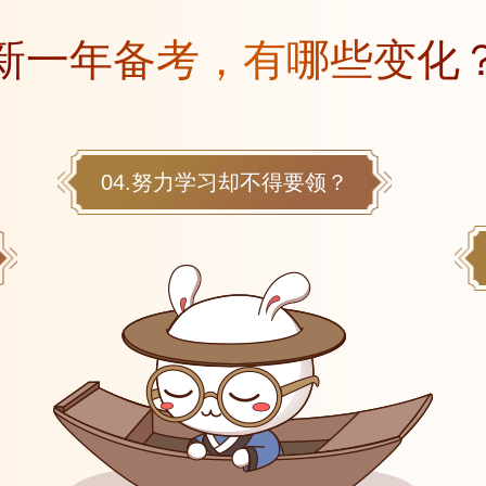
新一年备考，有哪些变化
04.努力学习却不得要领？