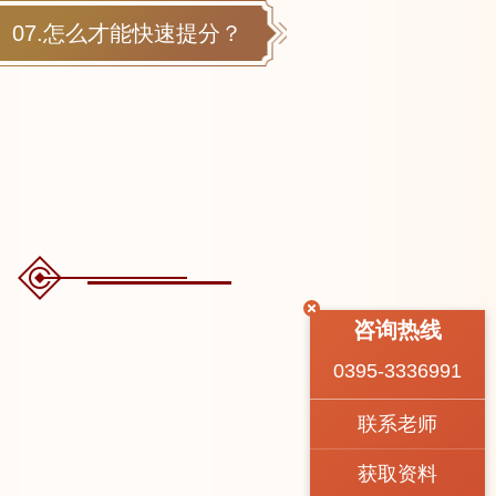
07.怎么才能快速提分？
咨询热线
0395-3336991
联系老师
获取资料