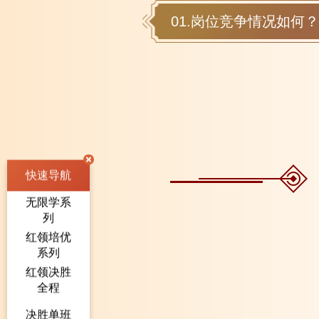
01.岗位竞争情况如何？
快速导航
无限学系
列
红领培优
系列
红领决胜
全程
决胜单班