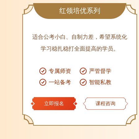
红领培优系列
适合公考小白、自制力差，希望系统化
学习稳扎稳打全面提高的学员。
专属师资
严管督学
一站备考
智能私教
立即报名
课程咨询