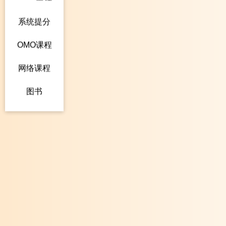
系统提分
OMO课程
网络课程
图书