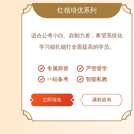
红领培优系列
适合公考小白、自制力差，希望系统化
学习稳扎稳打全面提高的学员。
专属师资
严管督学
一站备考
智能私教
立即报名
课程咨询