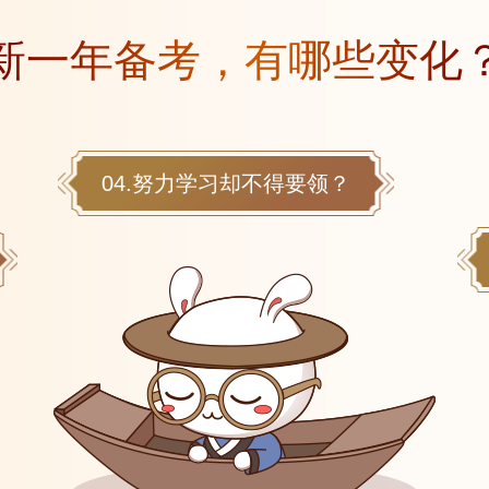
新一年备考，有哪些变化
04.努力学习却不得要领？