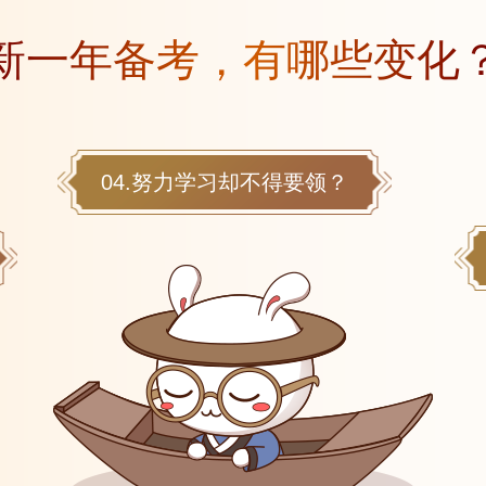
新一年备考，有哪些变化
04.努力学习却不得要领？