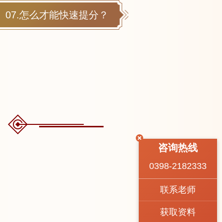
07.怎么才能快速提分？
咨询热线
0398-2182333
联系老师
获取资料