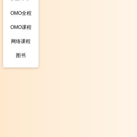
OMO全程
OMO课程
网络课程
图书