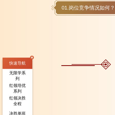
01.岗位竞争情况如何？
快速导航
无限学系
列
红领培优
系列
红领决胜
全程
决胜单班