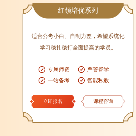
红领培优系列
适合公考小白、自制力差，希望系统化
学习稳扎稳打全面提高的学员。
专属师资
严管督学
一站备考
智能私教
立即报名
课程咨询