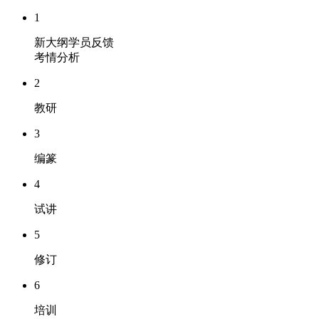
1
新大纲学员反馈
考情分析
2
教研
3
编篆
4
试讲
5
修订
6
培训