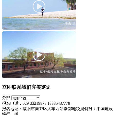
立即联系我们完美邂逅
分部
报名电话：029-33219878 13335437778
报名地址：咸阳市秦都区火车西站秦都地税局斜对面中国建设
银行二楼