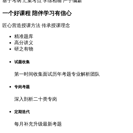
基于考纲 汇集考点 学练相辅 严于编纂
一个
好课程
陪伴学习有信心
匠心营造授课方法 传承授课理念
精准题库
高分讲义
研之有物
试题收集
第一时间收集面试历年考题专业解析团队
专岗考题
深入剖析二十类专岗
定期迭代
每月补充升级最新考题