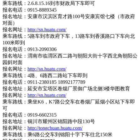
乘车路线：2.6.8.15.16到市财政局下车即可
报名电话：0915-8889345
报名地址：安康市汉滨区育才路100号安康宾馆七楼（市政府
对面）
报名网址：
http://sn.huatu.com/
乘车路线：5路车到市政府下车，13路车到香溪路口下车向北
100米即到
报名电话：0913-2090306
报名地址：渭南市临渭区西二路与朝阳大街十字西北角朝阳公
园斜对面
报名网址：
http://sn.huatu.com/
乘车路线：4路、6路西二路站下车即到
报名电话：0911-2380185 18992177789
报名地址：延安市宝塔区卷烟厂景御广场北侧3楼华图教育
报名网址：
http://sn.huatu.com/
乘车路线：乘坐K6，K7路公交车在卷烟厂延烟小区站下车即
可
报名电话：0919-6602315
报名地址：铜川市耀州区锦阳路中段130号
报名网址：
http://tongchuan.huatu.com/
乘车路线：乘6路公交车到锦阳十字下车往北150米