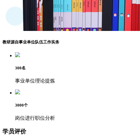
教研源自事业单位队伍工作实务
300
名
事业单位理论提炼
3000
个
岗位进行职位分析
学员评价