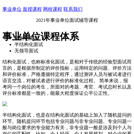
事业单位
面授课程
网校课程
联系我们
2021年事业单位面试辅导课程
事业单位课程体系
结构化面试
半结构化面试
无领导面试
结构化面试，也称标准化面试，是相对于传统的经验型面试而
言的，是根据所制定的评价指标，运用特定的问题、评价方法
和评价标准，严格遵循特定程序，通过测评人员与被试者进行
语言交流，对被试者进行评价的标准化过程。 简单来说，报
考同一个岗位的考生，所面对的考题、考官、考试总时长以及
评分标准都是一致的，能最大程度保证公平公正性。
半结构化面试，也是在结构化面试的基础上加入了随机提问的
环节。随机提问环节包括专业问题与非专业问题。专业问题一
般与岗位要求的专业能力有关，非专业题一般是涉及到个人与
岗位的匹配性，比如，个人经历、个人发展规划、对企业的看