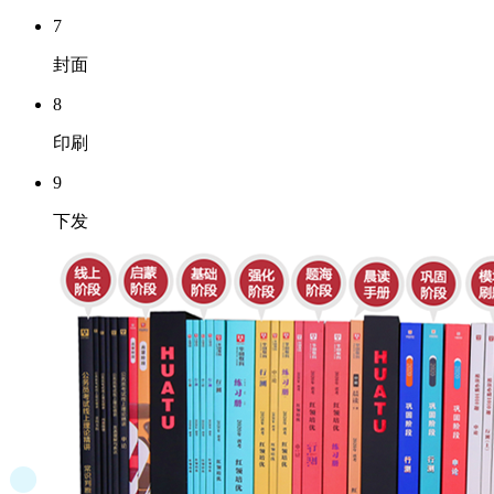
7
封面
8
印刷
9
下发