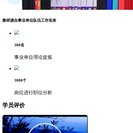
教研源自事业单位队伍工作实务
300
名
事业单位理论提炼
3000
个
岗位进行职位分析
学员评价