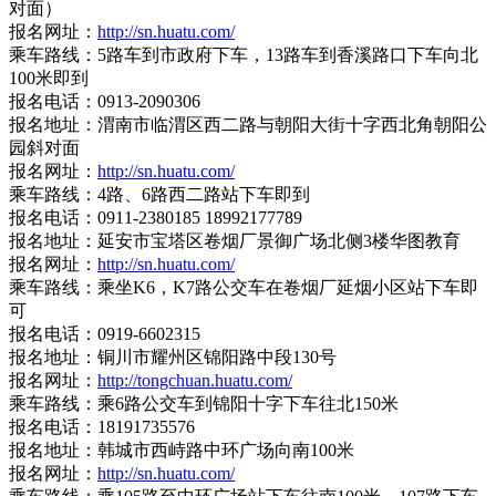
对面）
报名网址：
http://sn.huatu.com/
乘车路线：5路车到市政府下车，13路车到香溪路口下车向北
100米即到
报名电话：0913-2090306
报名地址：渭南市临渭区西二路与朝阳大街十字西北角朝阳公
园斜对面
报名网址：
http://sn.huatu.com/
乘车路线：4路、6路西二路站下车即到
报名电话：0911-2380185 18992177789
报名地址：延安市宝塔区卷烟厂景御广场北侧3楼华图教育
报名网址：
http://sn.huatu.com/
乘车路线：乘坐K6，K7路公交车在卷烟厂延烟小区站下车即
可
报名电话：0919-6602315
报名地址：铜川市耀州区锦阳路中段130号
报名网址：
http://tongchuan.huatu.com/
乘车路线：乘6路公交车到锦阳十字下车往北150米
报名电话：18191735576
报名地址：韩城市西峙路中环广场向南100米
报名网址：
http://sn.huatu.com/