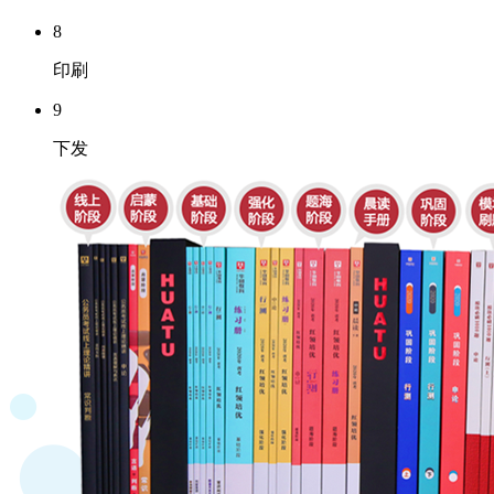
8
印刷
9
下发