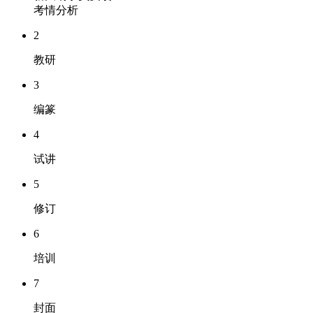
考情分析
2
教研
3
编篆
4
试讲
5
修订
6
培训
7
封面