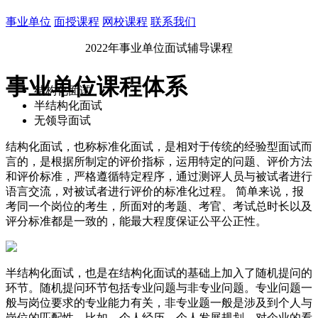
事业单位
面授课程
网校课程
联系我们
2022年事业单位面试辅导课程
事业单位课程体系
结构化面试
半结构化面试
无领导面试
结构化面试，也称标准化面试，是相对于传统的经验型面试而
言的，是根据所制定的评价指标，运用特定的问题、评价方法
和评价标准，严格遵循特定程序，通过测评人员与被试者进行
语言交流，对被试者进行评价的标准化过程。 简单来说，报
考同一个岗位的考生，所面对的考题、考官、考试总时长以及
评分标准都是一致的，能最大程度保证公平公正性。
半结构化面试，也是在结构化面试的基础上加入了随机提问的
环节。随机提问环节包括专业问题与非专业问题。专业问题一
般与岗位要求的专业能力有关，非专业题一般是涉及到个人与
岗位的匹配性，比如，个人经历、个人发展规划、对企业的看