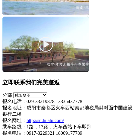
立即联系我们完美邂逅
分部
报名电话：029-33219878 13335437778
报名地址：咸阳市秦都区火车西站秦都地税局斜对面中国建设
银行二楼
报名网址：
http://sn.huatu.com/
乘车路线：1路，13路，火车西站下车即到
报名电话：0917-3229321 18009177789