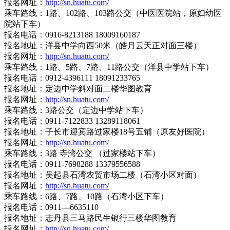
报名网址：
http://sn.huatu.com/
乘车路线：1路、102路、103路公交（中医医院站，原妇幼医
院站下车）
报名电话：0916-8213188 18009160187
报名地址：洋县中学向西50米（皓月云天正对面三楼）
报名网址：
http://sn.huatu.com/
乘车路线：1路、5路、7路、11路公交（洋县中学站下车）
报名电话：0912-4396111 18091233765
报名地址：定边中学斜对面二楼华图教育
报名网址：
http://sn.huatu.com/
乘车路线：3路公交（定边中学站下车）
报名电话：0911-7122833 13289118061
报名地址：子长市迎宾路过家楼18号五铺（原友好医院）
报名网址：
http://sn.huatu.com/
乘车路线：3路 寺湾公交 （过家楼站下车）
报名电话：0911-7698288 13379556588
报名地址：吴起县石湾农贸市场二楼（石湾小区对面）
报名网址：
http://sn.huatu.com/
乘车路线：6路、7路、10路（石湾小区下车）
报名电话：0911—6635110
报名地址：志丹县三马路民生银行三楼华图教育
报名网址：
http://sn.huatu.com/