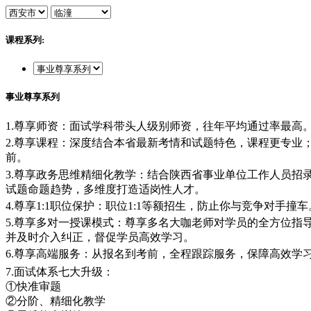
课程系列:
事业尊享系列
1.尊享师资：面试学科带头人级别师资，往年平均通过率最高
2.尊享课程：深度结合本省最新考情和试题特色，课程更专业
前。
3.尊享政务思维精细化教学：结合陕西省事业单位工作人员招
试题命题趋势，多维度打造适岗性人才。
4.尊享1:1职位保护：职位1:1等额招生，防止你与竞争对手撞车
5.尊享多对一授课模式：尊享多名大咖老师对学员的全方位指
并及时介入纠正，督促学员高效学习。
6.尊享高端服务：从报名到考前，全程跟踪服务，保障高效学
7.面试体系七大升级：
①快准审题
②分阶、精细化教学