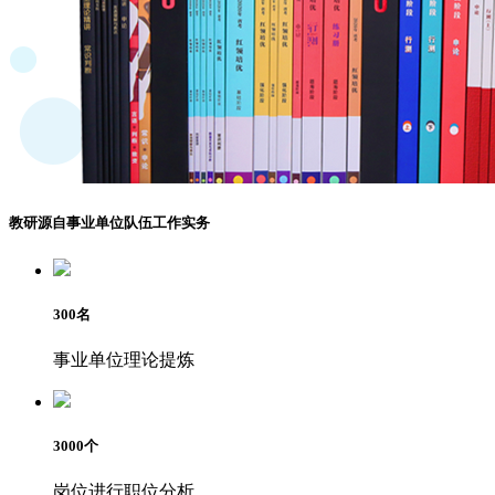
教研源自事业单位队伍工作实务
300
名
事业单位理论提炼
3000
个
岗位进行职位分析