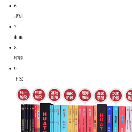
6
培训
7
封面
8
印刷
9
下发