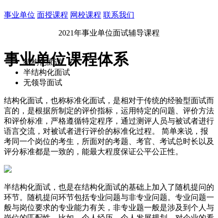
事业单位
面授课程
网校课程
联系我们
2021年事业单位面试辅导课程
事业单位课程体系
结构化面试
半结构化面试
无领导面试
结构化面试，也称标准化面试，是相对于传统的经验型面试而
言的，是根据所制定的评价指标，运用特定的问题、评价方法
和评价标准，严格遵循特定程序，通过测评人员与被试者进行
语言交流，对被试者进行评价的标准化过程。 简单来说，报
考同一个岗位的考生，所面对的考题、考官、考试总时长以及
评分标准都是一致的，能最大程度保证公平公正性。
半结构化面试，也是在结构化面试的基础上加入了随机提问的
环节。随机提问环节包括专业问题与非专业问题。专业问题一
般与岗位要求的专业能力有关，非专业题一般是涉及到个人与
岗位的匹配性，比如，个人经历、个人发展规划、对企业的看