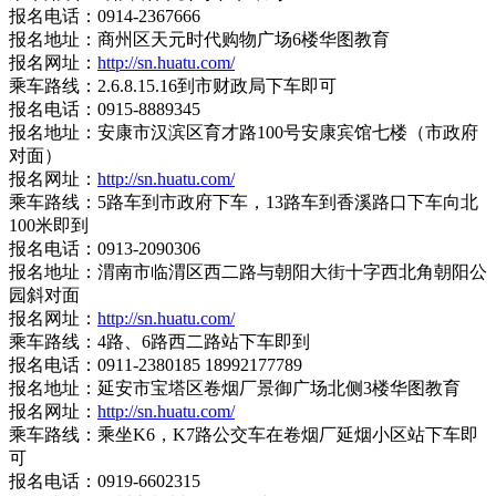
报名电话：0914-2367666
报名地址：商州区天元时代购物广场6楼华图教育
报名网址：
http://sn.huatu.com/
乘车路线：2.6.8.15.16到市财政局下车即可
报名电话：0915-8889345
报名地址：安康市汉滨区育才路100号安康宾馆七楼（市政府
对面）
报名网址：
http://sn.huatu.com/
乘车路线：5路车到市政府下车，13路车到香溪路口下车向北
100米即到
报名电话：0913-2090306
报名地址：渭南市临渭区西二路与朝阳大街十字西北角朝阳公
园斜对面
报名网址：
http://sn.huatu.com/
乘车路线：4路、6路西二路站下车即到
报名电话：0911-2380185 18992177789
报名地址：延安市宝塔区卷烟厂景御广场北侧3楼华图教育
报名网址：
http://sn.huatu.com/
乘车路线：乘坐K6，K7路公交车在卷烟厂延烟小区站下车即
可
报名电话：0919-6602315