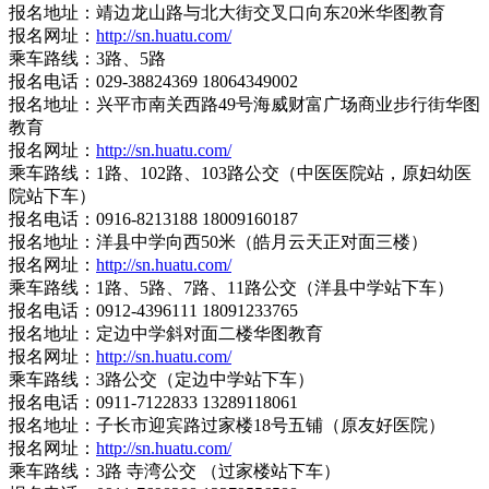
报名地址：靖边龙山路与北大街交叉口向东20米华图教育
报名网址：
http://sn.huatu.com/
乘车路线：3路、5路
报名电话：029-38824369 18064349002
报名地址：兴平市南关西路49号海威财富广场商业步行街华图
教育
报名网址：
http://sn.huatu.com/
乘车路线：1路、102路、103路公交（中医医院站，原妇幼医
院站下车）
报名电话：0916-8213188 18009160187
报名地址：洋县中学向西50米（皓月云天正对面三楼）
报名网址：
http://sn.huatu.com/
乘车路线：1路、5路、7路、11路公交（洋县中学站下车）
报名电话：0912-4396111 18091233765
报名地址：定边中学斜对面二楼华图教育
报名网址：
http://sn.huatu.com/
乘车路线：3路公交（定边中学站下车）
报名电话：0911-7122833 13289118061
报名地址：子长市迎宾路过家楼18号五铺（原友好医院）
报名网址：
http://sn.huatu.com/
乘车路线：3路 寺湾公交 （过家楼站下车）