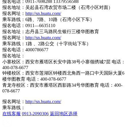
报名电话：0911-7698288 13379556588
报名地址：吴起县石湾农贸市场二楼（石湾小区对面）
报名网址：
http://sn.huatu.com/
乘车路线：6路、7路、10路（石湾小区下车）
报名电话：0911—6635110
报名地址：志丹县三马路民生银行三楼华图教育
报名网址：
http://sn.huatu.com/
乘车路线：1路 、2路公交（十字街站下车）
报名电话：4000786677
报名地址：
小寨校区：西安市雁塔区长安中路38号小寨领绣城7层 电话：
400-078-6677
钟楼校区：西安市莲湖区钟楼西北角西一路口中天国际大厦6
楼华图教育 电话：400-078-6677
青龙寺校区：西安市雁塔区西影路34号华图教育 电话：400-
078-6677
报名网址：
http://sn.huatu.com/
乘车路线：
在线客服
0913-2090306
返回地区选择