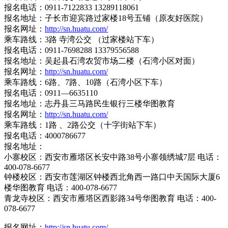
报名电话：0911-7122833 13289118061
报名地址：子长市迎宾路过家楼18号五铺（原友好医院）
报名网址：
http://sn.huatu.com/
乘车路线：3路 寺湾公交 （过家楼站下车）
报名电话：0911-7698288 13379556588
报名地址：吴起县石湾农贸市场二楼（石湾小区对面）
报名网址：
http://sn.huatu.com/
乘车路线：6路、7路、10路（石湾小区下车）
报名电话：0911—6635110
报名地址：志丹县三马路民生银行三楼华图教育
报名网址：
http://sn.huatu.com/
乘车路线：1路 、2路公交（十字街站下车）
报名电话：4000786677
报名地址：
小寨校区：西安市雁塔区长安中路38号小寨领绣城7层 电话：
400-078-6677
钟楼校区：西安市莲湖区钟楼西北角西一路口中天国际大厦6
楼华图教育 电话：400-078-6677
青龙寺校区：西安市雁塔区西影路34号华图教育 电话：400-
078-6677
报名网址：
http://sn.huatu.com/