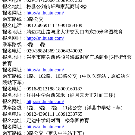
报名电话：029-34712666 18089107333
报名地址：彬县公刘街轩和家苑商铺3楼
报名网址：
http://sn.huatu.com/
乘车路线：3路公交
报名电话：0912-4969111 19991069109
报名地址：靖边龙山路与北大街交叉口向东20米华图教育
报名网址：
http://sn.huatu.com/
乘车路线：3路、5路
报名电话：029-38824369 18064349002
报名地址：兴平市南关西路49号海威财富广场商业步行街华图
教育
报名网址：
http://sn.huatu.com/
乘车路线：1路、102路、103路公交（中医医院站，原妇幼医
院站下车）
报名电话：0916-8213188 18009160187
报名地址：洋县中学向西50米（皓月云天正对面三楼）
报名网址：
http://sn.huatu.com/
乘车路线：1路、5路、7路、11路公交（洋县中学站下车）
报名电话：0912-4396111 18091233765
报名地址：定边中学斜对面二楼华图教育
报名网址：
http://sn.huatu.com/
乘车路线：3路公交（定边中学站下车）