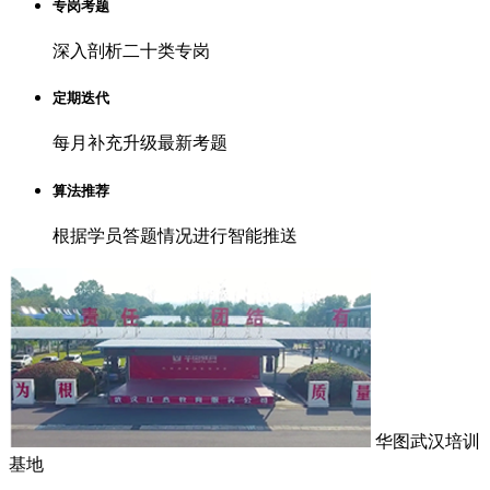
专岗考题
深入剖析二十类专岗
定期迭代
每月补充升级最新考题
算法推荐
根据学员答题情况进行智能推送
华图武汉培训
基地