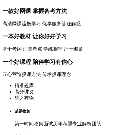
一款
好网课
掌握备考方法
高清网课流畅学习 优享服务答疑解惑
一本
好教材
让你好好学习
基于考纲 汇集考点 学练相辅 严于编纂
一个
好课程
陪伴学习有信心
匠心营造授课方法 传承授课理念
精准题库
高分讲义
研之有物
试题收集
第一时间收集面试历年考题专业解析团队