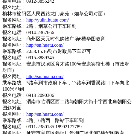
报名电话：0912-3855242
报名地址：
榆林市榆阳区人民西路龙门豪苑（烟草公司对面）
报名网址：
http://yulin.huatu.com/
乘车路线：2路，烟草公司下车即到
报名电话：0914-2367666
报名地址：商州区天元时代购物广场6楼华图教育
报名网址：
http://sn.huatu.com/
乘车路线：2.6.8.15.16到市财政局下车即可
报名电话：0915-8889345
报名地址：安康市汉滨区育才路100号安康宾馆七楼（市政府
对面）
报名网址：
http://sn.huatu.com/
乘车路线：5路车到市政府下车，13路车到香溪路口下车向北
100米即到
报名电话：0913-2090306
报名地址：渭南市临渭区西二路与朝阳大街十字西北角朝阳公
园斜对面
报名网址：
http://sn.huatu.com/
乘车路线：4路、6路西二路站下车即到
报名电话：0911-2380185 18992177789
报名地址：延安市宝塔区卷烟厂景御广场北侧3楼华图教育