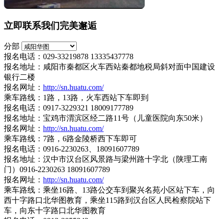
立即联系我们完美邂逅
分部
报名电话：029-33219878 13335437778
报名地址：咸阳市秦都区火车西站秦都地税局斜对面中国建设
银行二楼
报名网址：
http://sn.huatu.com/
乘车路线：1路，13路，火车西站下车即到
报名电话：0917-3229321 18009177789
报名地址：宝鸡市渭滨区经二路11号（儿童医院向东50米）
报名网址：
http://sn.huatu.com/
乘车路线：7路，6路金陵桥西下车即可
报名电话：0916-2230263、18091607789
报名地址：汉中市汉台区风景路与梁州路十字北（陕理工南
门）0916-2230263 18091607789
报名网址：
http://sn.huatu.com/
乘车路线：乘坐16路、13路公交车到聚兴名苑小区站下车，向
西十字路口北华图教育，乘坐115路到汉台区人民检察院站下
车，向东十字路口北华图教育