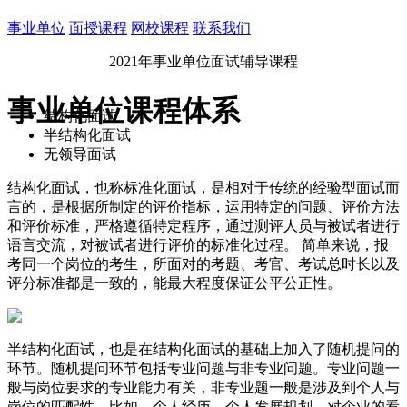
事业单位
面授课程
网校课程
联系我们
2021年事业单位面试辅导课程
事业单位课程体系
结构化面试
半结构化面试
无领导面试
结构化面试，也称标准化面试，是相对于传统的经验型面试而
言的，是根据所制定的评价指标，运用特定的问题、评价方法
和评价标准，严格遵循特定程序，通过测评人员与被试者进行
语言交流，对被试者进行评价的标准化过程。 简单来说，报
考同一个岗位的考生，所面对的考题、考官、考试总时长以及
评分标准都是一致的，能最大程度保证公平公正性。
半结构化面试，也是在结构化面试的基础上加入了随机提问的
环节。随机提问环节包括专业问题与非专业问题。专业问题一
般与岗位要求的专业能力有关，非专业题一般是涉及到个人与
岗位的匹配性，比如，个人经历、个人发展规划、对企业的看