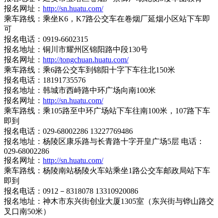
报名网址：
http://sn.huatu.com/
乘车路线：乘坐K6，K7路公交车在卷烟厂延烟小区站下车即
可
报名电话：0919-6602315
报名地址：铜川市耀州区锦阳路中段130号
报名网址：
http://tongchuan.huatu.com/
乘车路线：乘6路公交车到锦阳十字下车往北150米
报名电话：18191735576
报名地址：韩城市西峙路中环广场向南100米
报名网址：
http://sn.huatu.com/
乘车路线：乘105路至中环广场站下车往南100米，107路下车
即到
报名电话：029-68002286 13227769486
报名地址：杨陵区康乐路与长青路十字开皇广场5层 电话：
029-68002286
报名网址：
http://sn.huatu.com/
乘车路线：杨陵南站杨陵火车站乘坐1路公交车邮政局站下车
即到
报名电话：0912－8318078 13310920086
报名地址：神木市东兴街创业大厦1305室（东兴街与铧山路交
叉口南50米）