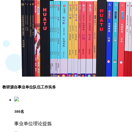
教研源自事业单位队伍工作实务
300
名
事业单位理论提炼