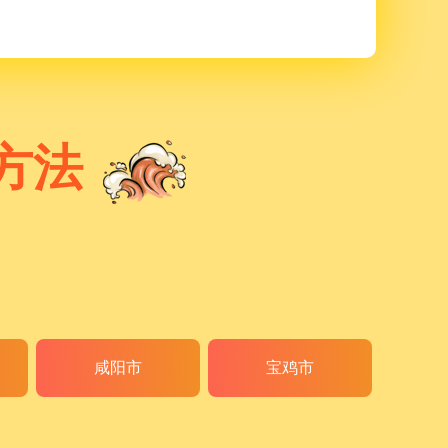
方法
咸阳市
宝鸡市