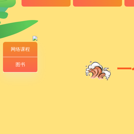
网络课程
一
图书