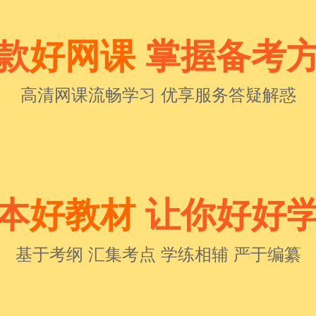
款
好网课
掌握备考
高清网课流畅学习 优享服务答疑解惑
本
好教材
让你好好
基于考纲 汇集考点 学练相辅 严于编纂