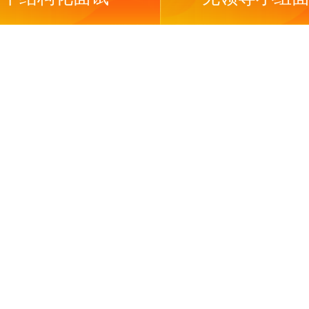
相对于传
制定的评
法和评价
评人员与
行评价的
个岗位的
总时长以
度保证公