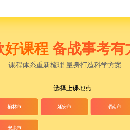
款
好课程
备战事考有
课程体系重新梳理 量身打造科学方案
选择上课地点
榆林市
延安市
渭南市
安康市