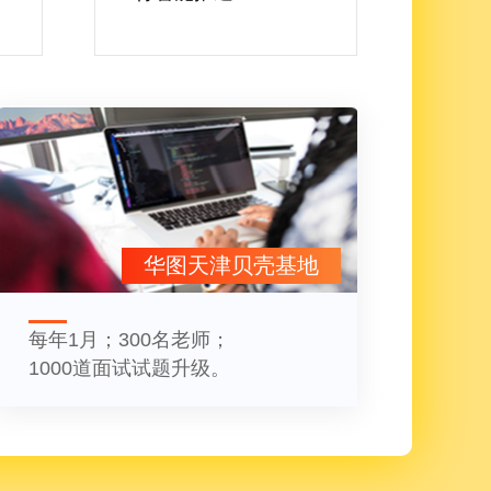
华图天津贝壳基地
每年1月；300名老师；
1000道面试试题升级。