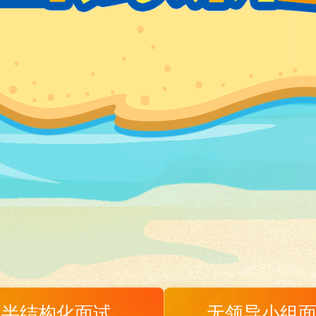
半结构化面试
无领导小组