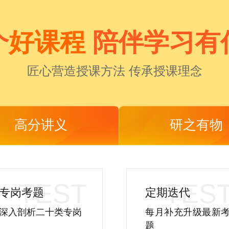
个
好课程
陪伴学习有
匠心营造授课方法 传承授课理念
高分讲义
研之有物
专岗考题
定期迭代
深入剖析二十类专岗
每月补充升级最新
题