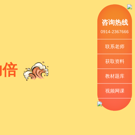
咨询热线
0914-2367666
联系老师
获取资料
功倍
教材题库
视频网课