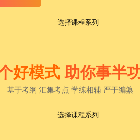
选择课程系列
个
好模式
助你事半
基于考纲 汇集考点 学练相辅 严于编纂
选择课程系列