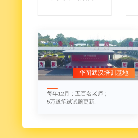
华图武汉培训基地
每年12月；五百名老师；
5万道笔试试题更新。