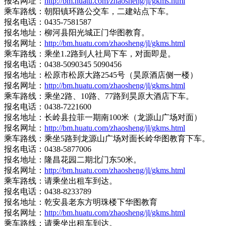
报名网址：
http://bm.huatu.com/zhaosheng/jl/gkms.html
乘车路线：朝阳镇环路公交车，二建站点下车。
报名电话：0435-7581587
报名地址：柳河县阳光城正门华图教育。
报名网址：
http://bm.huatu.com/zhaosheng/jl/gkms.html
乘车路线：乘坐1.2路到人社局下车，对面即是。
报名电话：0438-5090345 5090456
报名地址：松原市松原大路2545号（昊原酒店侧一楼）
报名网址：
http://bm.huatu.com/zhaosheng/jl/gkms.html
乘车路线：乘坐2路、10路、77路到昊原大酒店下车。
报名电话：0438-7221600
报名地址：长岭县拉菲一期南100米（龙源山广场对面）
报名网址：
http://bm.huatu.com/zhaosheng/jl/gkms.html
乘车路线：乘坐5路到龙源山广场对面长岭华图教育下车。
报名电话：0438-5877006
报名地址：隆昌花园二期北门东50米。
报名网址：
http://bm.huatu.com/zhaosheng/jl/gkms.html
乘车路线：请乘坐出租车到达。
报名电话：0438-8233789
报名地址：乾安县老东方明珠楼下华图教育
报名网址：
http://bm.huatu.com/zhaosheng/jl/gkms.html
乘车路线：请乘坐出租车到达。