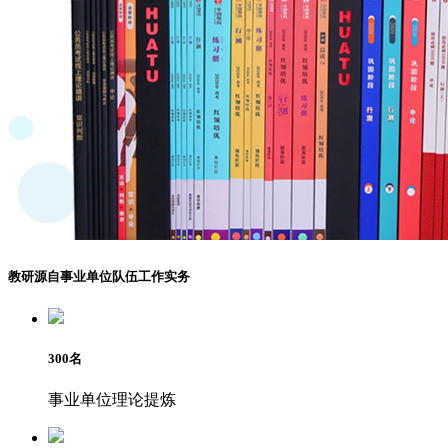
教研源自事业单位队伍工作实务
300
名
事业单位理论提炼