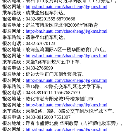
报名地址：磐石市市政府斜对过华图教育（工行旁边）。
报名网址：
http://bm.huatu.com/zhaosheng/jl/gkms.html
乘车路线：请乘坐出租车到达。
报名电话：0432-68201555 68799666
报名地址：舒兰市博爱医院北侧200米华图教育
报名网址：
http://bm.huatu.com/zhaosheng/jl/gkms.html
乘车路线：请乘坐出租车到达。
报名电话：0432-67070123
报名地址：蛟河蓝湾国际A区一楼华图教育门市店。
报名网址：
http://bm.huatu.com/zhaosheng/jl/gkms.html
乘车路线：乘坐7路车到蛟河五中下车。
报名电话：0433-2766099
报名地址：延边大学正门东侧华图教育。
报名网址：
http://bm.huatu.com/zhaosheng/jl/gkms.html
乘车路线：乘16路、37路公交车到延边大学下车。
报名电话：0433-8916111 15567687579
报名地址：敦化市渤海阳光城1号楼东侧门市
报名网址：
http://bm.huatu.com/zhaosheng/jl/gkms.html
乘车路线：乘坐2路、9路、8路公交车到欣悦华城下车。
报名电话：0433-8915000 7551307
报名地址：珲春市盛博北侧 华图教育（吉祥狮电动车旁）。
报名网址：
http://bm.huatu.com/zhaosheng/jl/gkms.html