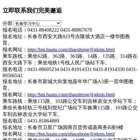
立即联系我们完美邂逅
分部
报名电话：0431-88408222 0431-88967678
报名地址：长春市西安大路823号吉隆坡大酒店一楼华图教
育。
报名网址：
http://bm.huatu.com/zhaosheng/jl/gkms.html
乘车路线：乘坐62路、362路、363路、14路、135路、314路在
西安大路下车；乘坐地铁1号线人民广场站下车。
报名电话：0431-88605234 0431-81914331 0431-81914330 0431-
89566542
报名地址：长春市新城大街复地嘉年华广场A3座一层华图教
育。
报名网址：
http://bm.huatu.com/zhaosheng/jl/gkms.html
乘车路线：乘坐115路、103路公交车到吉林农业大学站下车；
乘坐长春轻轨三号线到世纪广场站下车换乘115路、103路公交
车到吉林农业大学站下车。
报名电话：0431-81864889
报名地址：长春市卫星广场国商百货旁成基商务B座9楼
报名网址：
http://bm.huatu.com/zhaosheng/jl/gkms.html