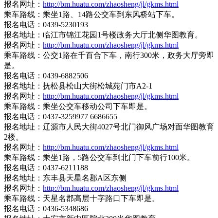
报名网址：
http://bm.huatu.com/zhaosheng/jl/gkms.html
乘车路线：乘坐1路、14路公交车到东风桥站下车。
报名电话：0439-5230193
报名地址：临江市锦江花园1号楼政务大厅北侧华图教育。
报名网址：
http://bm.huatu.com/zhaosheng/jl/gkms.html
乘车路线：公交1路在千百合下车，南行300米，政务大厅旁即
是。
报名电话：0439-6882506
报名地址：抚松县松山大街松城苑门市A2-1
报名网址：
http://bm.huatu.com/zhaosheng/jl/gkms.html
乘车路线：乘坐公交车移动公司下车即是。
报名电话：0437-3259977 6686655
报名地址：辽源市人民大街4027号北门御风广场对面华图教育
2楼。
报名网址：
http://bm.huatu.com/zhaosheng/jl/gkms.html
乘车路线：乘坐1路，5路公交车到北门下车前行100米。
报名电话：0437-6211188
报名地址：东丰县天星名郡A区东侧
报名网址：
http://bm.huatu.com/zhaosheng/jl/gkms.html
乘车路线：天星名郡高层十字路口下车即是。
报名电话：0436-5348686