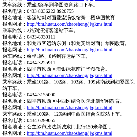
乘车路线：乘坐3路车到华图教育路口下车。
报名电话：0433-8036222 8920755
报名地址：客运站斜对面爱宏汤饭馆旁二楼华图教育
报名网址：
http://bm.huatu.com/zhaosheng/jl/gkms.html
乘车路线：2路到汪清客运站下车。
报名电话：0433-8930111
报名地址：和龙市客运站东侧（和龙宾馆对面）华图教育。
报名网址：
http://bm.huatu.com/zhaosheng/jl/gkms.html
乘车路线：乘坐1路、8路到客运站下车。
报名电话：0434-3255911
报名地址：四平市铁西区海银绿苑南门华图教育。
报名网址：
http://bm.huatu.com/zhaosheng/jl/gkms.html
乘车路线：乘坐101路、102路、103路、109路南线到妇婴医院
站下车。
报名电话：0434-3155000
报名地址：四平市铁西区中西医结合医院北侧华图教育。
报名网址：
http://bm.huatu.com/zhaosheng/jl/gkms.html
乘车路线：乘坐109路、129路到中西医结合医院站下车。
报名电话：0434-6299055
报名地址：公主岭市政法新城东门北行150米华图 。
报名网址：
http://bm.huatu.com/zhaosheng/jl/gkms.html