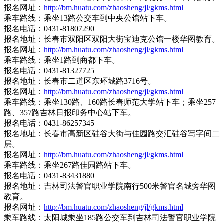
报名网址：
http://bm.huatu.com/zhaosheng/jl/gkms.html
乘车路线：乘坐13路公交车到中央公馆站下车。
报名电话：0431-81807290
报名地址：长春市双阳区双阳大街宝迪克公馆一楼华图教育。
报名网址：
http://bm.huatu.com/zhaosheng/jl/gkms.html
乘车路线：乘坐1路到商都下车。
报名电话：0431-81327725
报名地址：长春市二道区东环城路3716号。
报名网址：
http://bm.huatu.com/zhaosheng/jl/gkms.html
乘车路线：乘坐130路、160路长春师范大学站下车；乘坐257
路、357路吉林日报印务中心站下车。
报名电话：0431-86257345
报名地址：长春市高新区硅谷大街与佳园路交汇硅谷写字间二
层。
报名网址：
http://bm.huatu.com/zhaosheng/jl/gkms.html
乘车路线：乘坐267路佳园路站下车。
报名电话：0431-83431880
报名地址：吉林司法警官职业学院南行500米警官名城旁华图
教育。
报名网址：
http://bm.huatu.com/zhaosheng/jl/gkms.html
乘车路线：太阳城乘坐185路公交车到吉林司法警官职业学院