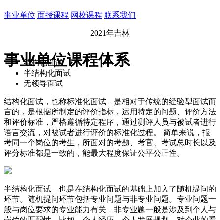
事业单位
面授课程
网校课程
联系我们
2021年吉林
事业单位课程体系
结构化面试
半结构化面试
无领导面试
结构化面试，也称标准化面试，是相对于传统的经验型面试而
言的，是根据所制定的评价指标，运用特定的问题、评价方法
和评价标准，严格遵循特定程序，通过测评人员与被试者进行
语言交流，对被试者进行评价的标准化过程。 简单来说，报
考同一个岗位的考生，所面对的考题、考官、考试总时长以及
评分标准都是一致的，能最大程度保证公平公正性。
半结构化面试，也是在结构化面试的基础上加入了随机提问的
环节。随机提问环节包括专业问题与非专业问题。专业问题一
般与岗位要求的专业能力有关，非专业题一般是涉及到个人与
岗位的匹配性，比如，个人经历、个人发展规划、对企业的看