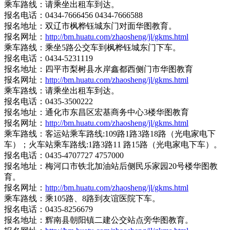
乘车路线：请乘坐出租车到达。
报名电话：0434-7666456 0434-7666588
报名地址：双辽市枫桦钰城东门对面华图教育。
报名网址：
http://bm.huatu.com/zhaosheng/jl/gkms.html
乘车路线：乘坐5路公交车到枫桦钰城东门下车。
报名电话：0434-5231119
报名地址：四平市梨树县水岸鑫都西侧门市华图教育
报名网址：
http://bm.huatu.com/zhaosheng/jl/gkms.html
乘车路线：请乘坐出租车到达。
报名电话：0435-3500222
报名地址：通化市东昌区宏基商务中心3楼华图教育
报名网址：
http://bm.huatu.com/zhaosheng/jl/gkms.html
乘车路线：客运站乘车路线:109路1路3路18路（光电家电下
车）；火车站乘车路线:1路3路11 路15路（光电家电下车）。
报名电话：0435-4707727 4757000
报名地址：梅河口市铁北加油站后侧民乐家园20号楼华图教
育。
报名网址：
http://bm.huatu.com/zhaosheng/jl/gkms.html
乘车路线：乘105路、8路到友谊医院下车。
报名电话：0435-8256679
报名地址：辉南县朝阳镇二建公交站点旁华图教育。