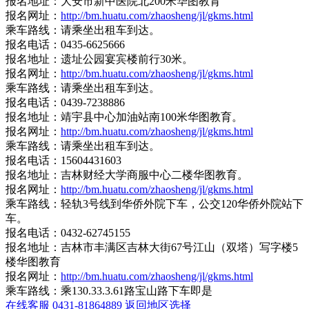
报名地址：大安市新中医院北200米华图教育
报名网址：
http://bm.huatu.com/zhaosheng/jl/gkms.html
乘车路线：请乘坐出租车到达。
报名电话：0435-6625666
报名地址：遗址公园宴宾楼前行30米。
报名网址：
http://bm.huatu.com/zhaosheng/jl/gkms.html
乘车路线：请乘坐出租车到达。
报名电话：0439-7238886
报名地址：靖宇县中心加油站南100米华图教育。
报名网址：
http://bm.huatu.com/zhaosheng/jl/gkms.html
乘车路线：请乘坐出租车到达。
报名电话：15604431603
报名地址：吉林财经大学商服中心二楼华图教育。
报名网址：
http://bm.huatu.com/zhaosheng/jl/gkms.html
乘车路线：轻轨3号线到华侨外院下车，公交120华侨外院站下
车。
报名电话：0432-62745155
报名地址：吉林市丰满区吉林大街67号江山（双塔）写字楼5
楼华图教育
报名网址：
http://bm.huatu.com/zhaosheng/jl/gkms.html
乘车路线：乘130.33.3.61路宝山路下车即是
在线客服
0431-81864889
返回地区选择