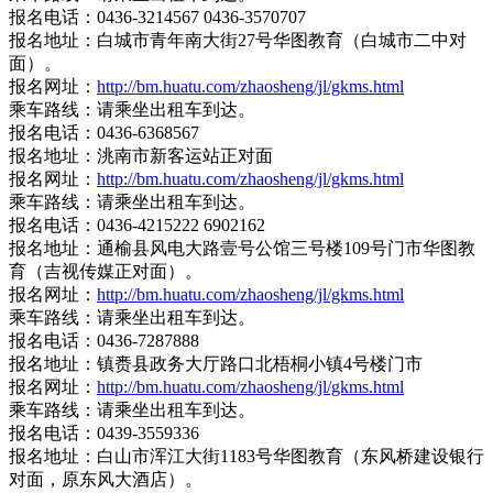
报名电话：0436-3214567 0436-3570707
报名地址：白城市青年南大街27号华图教育（白城市二中对
面）。
报名网址：
http://bm.huatu.com/zhaosheng/jl/gkms.html
乘车路线：请乘坐出租车到达。
报名电话：0436-6368567
报名地址：洮南市新客运站正对面
报名网址：
http://bm.huatu.com/zhaosheng/jl/gkms.html
乘车路线：请乘坐出租车到达。
报名电话：0436-4215222 6902162
报名地址：通榆县风电大路壹号公馆三号楼109号门市华图教
育（吉视传媒正对面）。
报名网址：
http://bm.huatu.com/zhaosheng/jl/gkms.html
乘车路线：请乘坐出租车到达。
报名电话：0436-7287888
报名地址：镇赉县政务大厅路口北梧桐小镇4号楼门市
报名网址：
http://bm.huatu.com/zhaosheng/jl/gkms.html
乘车路线：请乘坐出租车到达。
报名电话：0439-3559336
报名地址：白山市浑江大街1183号华图教育（东风桥建设银行
对面，原东风大酒店）。