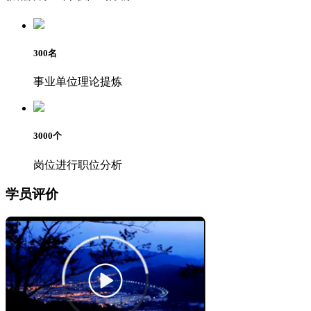
300
名
事业单位理论提炼
3000
个
岗位进行职位分析
学员评价