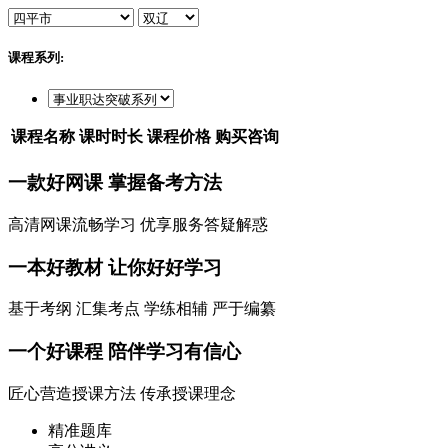
课程系列:
课程名称
课时时长
课程价格
购买咨询
一款
好网课
掌握备考方法
高清网课流畅学习 优享服务答疑解惑
一本
好教材
让你好好学习
基于考纲 汇集考点 学练相辅 严于编纂
一个
好课程
陪伴学习有信心
匠心营造授课方法 传承授课理念
精准题库