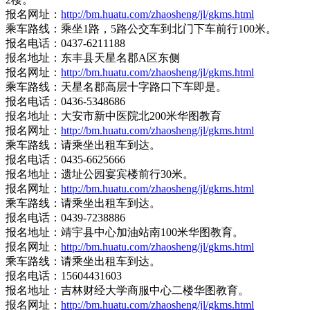
报名网址：
http://bm.huatu.com/zhaosheng/jl/gkms.html
乘车路线：乘坐1路，5路公交车到北门下车前行100米。
报名电话：0437-6211188
报名地址：东丰县天星名郡A区东侧
报名网址：
http://bm.huatu.com/zhaosheng/jl/gkms.html
乘车路线：天星名郡高层十字路口下车即是。
报名电话：0436-5348686
报名地址：大安市新中医院北200米华图教育
报名网址：
http://bm.huatu.com/zhaosheng/jl/gkms.html
乘车路线：请乘坐出租车到达。
报名电话：0435-6625666
报名地址：遗址公园宴宾楼前行30米。
报名网址：
http://bm.huatu.com/zhaosheng/jl/gkms.html
乘车路线：请乘坐出租车到达。
报名电话：0439-7238886
报名地址：靖宇县中心加油站南100米华图教育。
报名网址：
http://bm.huatu.com/zhaosheng/jl/gkms.html
乘车路线：请乘坐出租车到达。
报名电话：15604431603
报名地址：吉林财经大学商服中心二楼华图教育。
报名网址：
http://bm.huatu.com/zhaosheng/jl/gkms.html