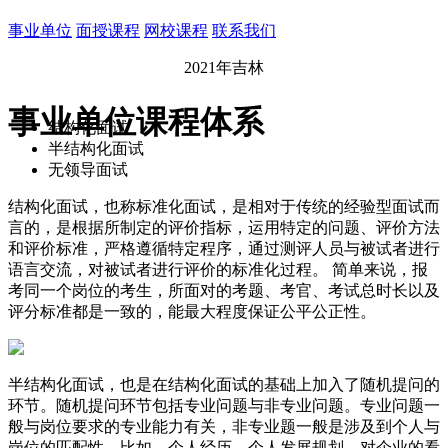
事业单位
面授课程
网校课程
联系我们
2021年吉林
事业单位课程体系
结构化面试
半结构化面试
无领导面试
结构化面试，也称标准化面试，是相对于传统的经验型面试而
言的，是根据所制定的评价指标，运用特定的问题、评价方法
和评价标准，严格遵循特定程序，通过测评人员与被试者进行
语言交流，对被试者进行评价的标准化过程。 简单来说，报
考同一个岗位的考生，所面对的考题、考官、考试总时长以及
评分标准都是一致的，能最大程度保证公平公正性。
半结构化面试，也是在结构化面试的基础上加入了随机提问的
环节。随机提问环节包括专业问题与非专业问题。专业问题一
般与岗位要求的专业能力有关，非专业题一般是涉及到个人与
岗位的匹配性，比如，个人经历、个人发展规划、对企业的看