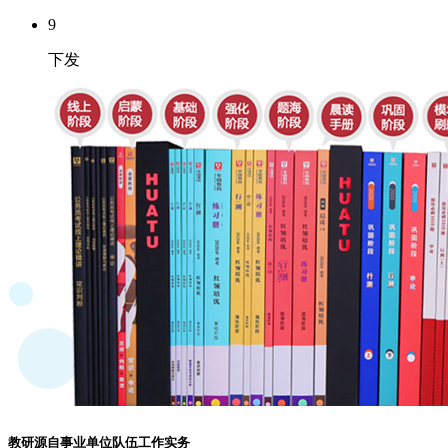
9
下发
教研源自事业单位队伍工作实务