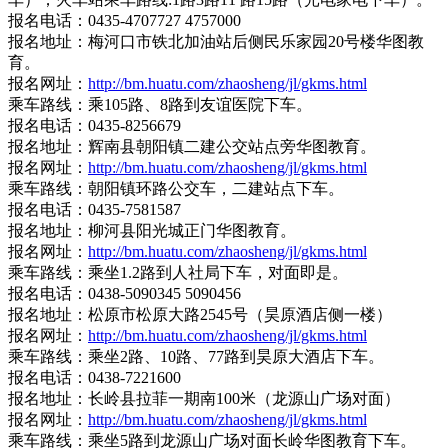
报名电话：0435-4707727 4757000
报名地址：梅河口市铁北加油站后侧民乐家园20号楼华图教
育。
报名网址：
http://bm.huatu.com/zhaosheng/jl/gkms.html
乘车路线：乘105路、8路到友谊医院下车。
报名电话：0435-8256679
报名地址：辉南县朝阳镇二建公交站点旁华图教育。
报名网址：
http://bm.huatu.com/zhaosheng/jl/gkms.html
乘车路线：朝阳镇环路公交车，二建站点下车。
报名电话：0435-7581587
报名地址：柳河县阳光城正门华图教育。
报名网址：
http://bm.huatu.com/zhaosheng/jl/gkms.html
乘车路线：乘坐1.2路到人社局下车，对面即是。
报名电话：0438-5090345 5090456
报名地址：松原市松原大路2545号（昊原酒店侧一楼）
报名网址：
http://bm.huatu.com/zhaosheng/jl/gkms.html
乘车路线：乘坐2路、10路、77路到昊原大酒店下车。
报名电话：0438-7221600
报名地址：长岭县拉菲一期南100米（龙源山广场对面）
报名网址：
http://bm.huatu.com/zhaosheng/jl/gkms.html
乘车路线：乘坐5路到龙源山广场对面长岭华图教育下车。