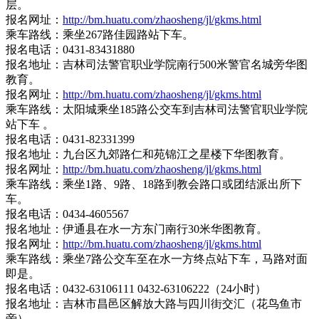
层。
报名网址：
http://bm.huatu.com/zhaosheng/jl/gkms.html
乘车路线：乘坐267路佳园路站下车。
报名电话：0431-83431880
报名地址：吉林司法警官职业学院南行500米警官名城旁华图
教育。
报名网址：
http://bm.huatu.com/zhaosheng/jl/gkms.html
乘车路线：太阳城乘坐185路公交车到吉林司法警官职业学院
站下车 。
报名电话：0431-82331399
报名地址：九台区九郊路仁和苑锦江之星楼下华图教育。
报名网址：
http://bm.huatu.com/zhaosheng/jl/gkms.html
乘车路线：乘坐1路、9路、18路到教会路口或团结派出所下
车。
报名电话：0434-4605567
报名地址：伊通县在水一方东门南行30米华图教育。
报名网址：
http://bm.huatu.com/zhaosheng/jl/gkms.html
乘车路线：乘坐7路公交车至在水一方终点站下车，马路对面
即是。
报名电话：0432-63106111 0432-63106222（24小时）
报名地址：吉林市昌邑区解放大路与四川街交汇（花鸟鱼市
旁）。