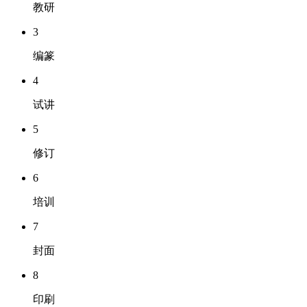
教研
3
编篆
4
试讲
5
修订
6
培训
7
封面
8
印刷