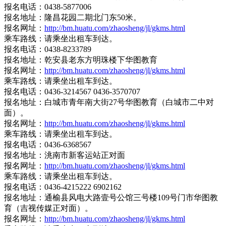
报名电话：0438-5877006
报名地址：隆昌花园二期北门东50米。
报名网址：
http://bm.huatu.com/zhaosheng/jl/gkms.html
乘车路线：请乘坐出租车到达。
报名电话：0438-8233789
报名地址：乾安县老东方明珠楼下华图教育
报名网址：
http://bm.huatu.com/zhaosheng/jl/gkms.html
乘车路线：请乘坐出租车到达。
报名电话：0436-3214567 0436-3570707
报名地址：白城市青年南大街27号华图教育（白城市二中对
面）。
报名网址：
http://bm.huatu.com/zhaosheng/jl/gkms.html
乘车路线：请乘坐出租车到达。
报名电话：0436-6368567
报名地址：洮南市新客运站正对面
报名网址：
http://bm.huatu.com/zhaosheng/jl/gkms.html
乘车路线：请乘坐出租车到达。
报名电话：0436-4215222 6902162
报名地址：通榆县风电大路壹号公馆三号楼109号门市华图教
育（吉视传媒正对面）。
报名网址：
http://bm.huatu.com/zhaosheng/jl/gkms.html