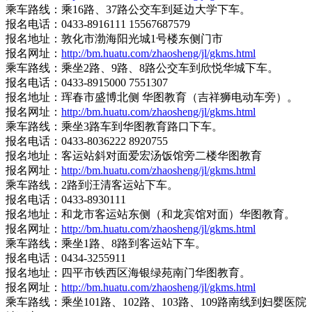
乘车路线：乘16路、37路公交车到延边大学下车。
报名电话：0433-8916111 15567687579
报名地址：敦化市渤海阳光城1号楼东侧门市
报名网址：
http://bm.huatu.com/zhaosheng/jl/gkms.html
乘车路线：乘坐2路、9路、8路公交车到欣悦华城下车。
报名电话：0433-8915000 7551307
报名地址：珲春市盛博北侧 华图教育（吉祥狮电动车旁）。
报名网址：
http://bm.huatu.com/zhaosheng/jl/gkms.html
乘车路线：乘坐3路车到华图教育路口下车。
报名电话：0433-8036222 8920755
报名地址：客运站斜对面爱宏汤饭馆旁二楼华图教育
报名网址：
http://bm.huatu.com/zhaosheng/jl/gkms.html
乘车路线：2路到汪清客运站下车。
报名电话：0433-8930111
报名地址：和龙市客运站东侧（和龙宾馆对面）华图教育。
报名网址：
http://bm.huatu.com/zhaosheng/jl/gkms.html
乘车路线：乘坐1路、8路到客运站下车。
报名电话：0434-3255911
报名地址：四平市铁西区海银绿苑南门华图教育。
报名网址：
http://bm.huatu.com/zhaosheng/jl/gkms.html
乘车路线：乘坐101路、102路、103路、109路南线到妇婴医院