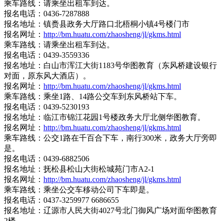
乘车路线：请乘坐出租车到达。
报名电话：0436-7287888
报名地址：镇赉县政务大厅路口北梧桐小镇4号楼门市
报名网址：
http://bm.huatu.com/zhaosheng/jl/gkms.html
乘车路线：请乘坐出租车到达。
报名电话：0439-3559336
报名地址：白山市浑江大街1183号华图教育（东风桥建设银行
对面，原东风大酒店）。
报名网址：
http://bm.huatu.com/zhaosheng/jl/gkms.html
乘车路线：乘坐1路、14路公交车到东风桥站下车。
报名电话：0439-5230193
报名地址：临江市锦江花园1号楼政务大厅北侧华图教育。
报名网址：
http://bm.huatu.com/zhaosheng/jl/gkms.html
乘车路线：公交1路在千百合下车，南行300米，政务大厅旁即
是。
报名电话：0439-6882506
报名地址：抚松县松山大街松城苑门市A2-1
报名网址：
http://bm.huatu.com/zhaosheng/jl/gkms.html
乘车路线：乘坐公交车移动公司下车即是。
报名电话：0437-3259977 6686655
报名地址：辽源市人民大街4027号北门御风广场对面华图教育
2楼。