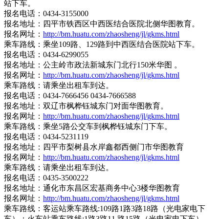
站下车。
报名电话：0434-3155000
报名地址：四平市铁西区中西医结合医院北侧华图教育。
报名网址：
http://bm.huatu.com/zhaosheng/jl/gkms.html
乘车路线：乘坐109路、129路到中西医结合医院站下车。
报名电话：0434-6299055
报名地址：公主岭市政法新城东门北行150米华图 。
报名网址：
http://bm.huatu.com/zhaosheng/jl/gkms.html
乘车路线：请乘坐出租车到达。
报名电话：0434-7666456 0434-7666588
报名地址：双辽市枫桦钰城东门对面华图教育。
报名网址：
http://bm.huatu.com/zhaosheng/jl/gkms.html
乘车路线：乘坐5路公交车到枫桦钰城东门下车。
报名电话：0434-5231119
报名地址：四平市梨树县水岸鑫都西侧门市华图教育
报名网址：
http://bm.huatu.com/zhaosheng/jl/gkms.html
乘车路线：请乘坐出租车到达。
报名电话：0435-3500222
报名地址：通化市东昌区宏基商务中心3楼华图教育
报名网址：
http://bm.huatu.com/zhaosheng/jl/gkms.html
乘车路线：客运站乘车路线:109路1路3路18路（光电家电下
车）；火车站乘车路线:1路3路11 路15路（光电家电下车）。