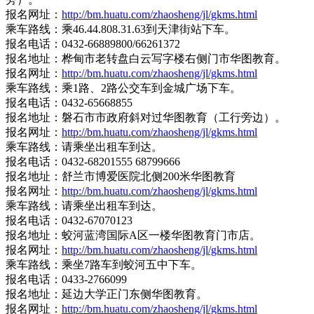
报名网址：
http://bm.huatu.com/zhaosheng/jl/gkms.html
乘车路线：乘46.44.808.31.63到天津街站下车。
报名电话：0432-66889800/66261372
报名地址：桦甸市老转盘白云写字楼右侧门市华图教育。
报名网址：
http://bm.huatu.com/zhaosheng/jl/gkms.html
乘车路线：乘1路、2路公交车到金城广场下车。
报名电话：0432-65668855
报名地址：磐石市市政府斜对过华图教育（工行旁边）。
报名网址：
http://bm.huatu.com/zhaosheng/jl/gkms.html
乘车路线：请乘坐出租车到达。
报名电话：0432-68201555 68799666
报名地址：舒兰市博爱医院北侧200米华图教育
报名网址：
http://bm.huatu.com/zhaosheng/jl/gkms.html
乘车路线：请乘坐出租车到达。
报名电话：0432-67070123
报名地址：蛟河蓝湾国际A区一楼华图教育门市店。
报名网址：
http://bm.huatu.com/zhaosheng/jl/gkms.html
乘车路线：乘坐7路车到蛟河五中下车。
报名电话：0433-2766099
报名地址：延边大学正门东侧华图教育。
报名网址：
http://bm.huatu.com/zhaosheng/jl/gkms.html