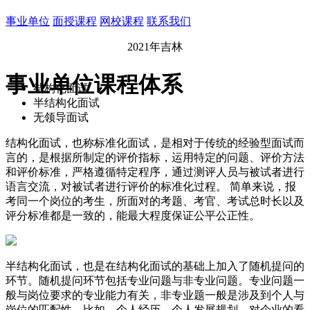
事业单位
面授课程
网校课程
联系我们
2021年吉林
事业单位课程体系
结构化面试
半结构化面试
无领导面试
结构化面试，也称标准化面试，是相对于传统的经验型面试而
言的，是根据所制定的评价指标，运用特定的问题、评价方法
和评价标准，严格遵循特定程序，通过测评人员与被试者进行
语言交流，对被试者进行评价的标准化过程。 简单来说，报
考同一个岗位的考生，所面对的考题、考官、考试总时长以及
评分标准都是一致的，能最大程度保证公平公正性。
半结构化面试，也是在结构化面试的基础上加入了随机提问的
环节。随机提问环节包括专业问题与非专业问题。专业问题一
般与岗位要求的专业能力有关，非专业题一般是涉及到个人与
岗位的匹配性，比如，个人经历、个人发展规划、对企业的看