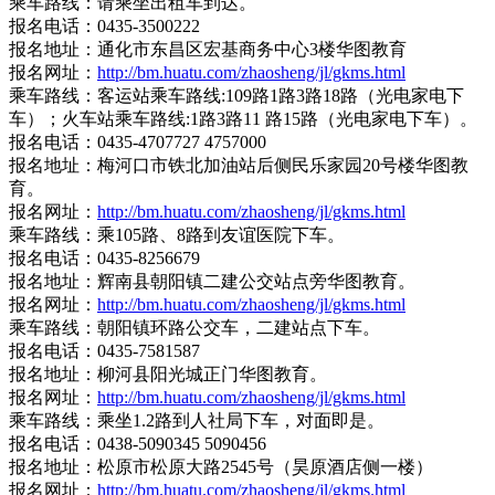
乘车路线：请乘坐出租车到达。
报名电话：0435-3500222
报名地址：通化市东昌区宏基商务中心3楼华图教育
报名网址：
http://bm.huatu.com/zhaosheng/jl/gkms.html
乘车路线：客运站乘车路线:109路1路3路18路（光电家电下
车）；火车站乘车路线:1路3路11 路15路（光电家电下车）。
报名电话：0435-4707727 4757000
报名地址：梅河口市铁北加油站后侧民乐家园20号楼华图教
育。
报名网址：
http://bm.huatu.com/zhaosheng/jl/gkms.html
乘车路线：乘105路、8路到友谊医院下车。
报名电话：0435-8256679
报名地址：辉南县朝阳镇二建公交站点旁华图教育。
报名网址：
http://bm.huatu.com/zhaosheng/jl/gkms.html
乘车路线：朝阳镇环路公交车，二建站点下车。
报名电话：0435-7581587
报名地址：柳河县阳光城正门华图教育。
报名网址：
http://bm.huatu.com/zhaosheng/jl/gkms.html
乘车路线：乘坐1.2路到人社局下车，对面即是。
报名电话：0438-5090345 5090456
报名地址：松原市松原大路2545号（昊原酒店侧一楼）
报名网址：
http://bm.huatu.com/zhaosheng/jl/gkms.html