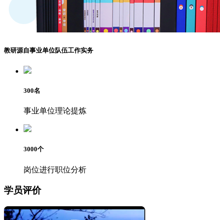
教研源自事业单位队伍工作实务
300
名
事业单位理论提炼
3000
个
岗位进行职位分析
学员评价