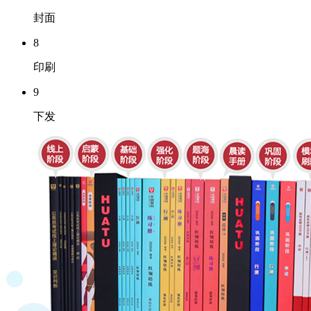
封面
8
印刷
9
下发