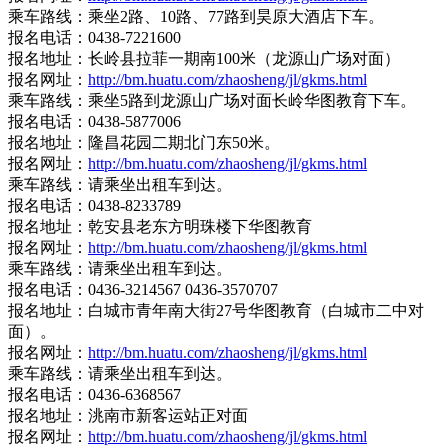
乘车路线：乘坐2路、10路、77路到昊原大酒店下车。
报名电话：0438-7221600
报名地址：长岭县拉菲一期南100米（龙源山广场对面）
报名网址：
http://bm.huatu.com/zhaosheng/jl/gkms.html
乘车路线：乘坐5路到龙源山广场对面长岭华图教育下车。
报名电话：0438-5877006
报名地址：隆昌花园二期北门东50米。
报名网址：
http://bm.huatu.com/zhaosheng/jl/gkms.html
乘车路线：请乘坐出租车到达。
报名电话：0438-8233789
报名地址：乾安县老东方明珠楼下华图教育
报名网址：
http://bm.huatu.com/zhaosheng/jl/gkms.html
乘车路线：请乘坐出租车到达。
报名电话：0436-3214567 0436-3570707
报名地址：白城市青年南大街27号华图教育（白城市二中对
面）。
报名网址：
http://bm.huatu.com/zhaosheng/jl/gkms.html
乘车路线：请乘坐出租车到达。
报名电话：0436-6368567
报名地址：洮南市新客运站正对面
报名网址：
http://bm.huatu.com/zhaosheng/jl/gkms.html