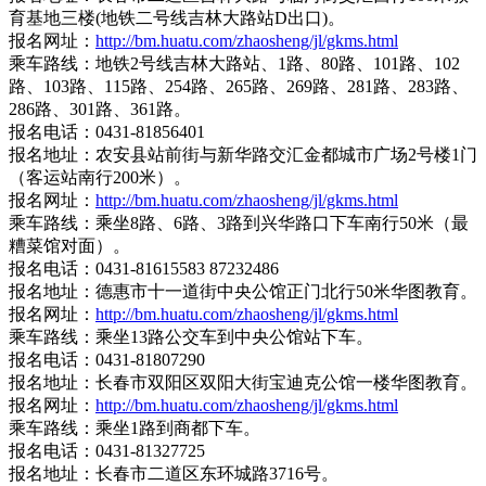
育基地三楼(地铁二号线吉林大路站D出口)。
报名网址：
http://bm.huatu.com/zhaosheng/jl/gkms.html
乘车路线：地铁2号线吉林大路站、1路、80路、101路、102
路、103路、115路、254路、265路、269路、281路、283路、
286路、301路、361路。
报名电话：0431-81856401
报名地址：农安县站前街与新华路交汇金都城市广场2号楼1门
（客运站南行200米）。
报名网址：
http://bm.huatu.com/zhaosheng/jl/gkms.html
乘车路线：乘坐8路、6路、3路到兴华路口下车南行50米（最
糟菜馆对面）。
报名电话：0431-81615583 87232486
报名地址：德惠市十一道街中央公馆正门北行50米华图教育。
报名网址：
http://bm.huatu.com/zhaosheng/jl/gkms.html
乘车路线：乘坐13路公交车到中央公馆站下车。
报名电话：0431-81807290
报名地址：长春市双阳区双阳大街宝迪克公馆一楼华图教育。
报名网址：
http://bm.huatu.com/zhaosheng/jl/gkms.html
乘车路线：乘坐1路到商都下车。
报名电话：0431-81327725
报名地址：长春市二道区东环城路3716号。