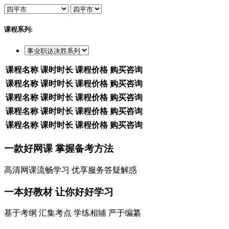
课程系列:
课程名称
课时时长
课程价格
购买咨询
课程名称
课时时长
课程价格
购买咨询
课程名称
课时时长
课程价格
购买咨询
课程名称
课时时长
课程价格
购买咨询
课程名称
课时时长
课程价格
购买咨询
一款
好网课
掌握备考方法
高清网课流畅学习 优享服务答疑解惑
一本
好教材
让你好好学习
基于考纲 汇集考点 学练相辅 严于编纂