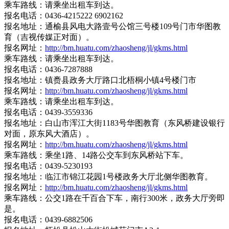
乘车路线：请乘坐出租车到达。
报名电话：0436-4215222 6902162
报名地址：通榆县风电大路壹号公馆三号楼109号门市华图教
育（吉视传媒正对面）。
报名网址：
http://bm.huatu.com/zhaosheng/jl/gkms.html
乘车路线：请乘坐出租车到达。
报名电话：0436-7287888
报名地址：镇赉县政务大厅路口北梧桐小镇4号楼门市
报名网址：
http://bm.huatu.com/zhaosheng/jl/gkms.html
乘车路线：请乘坐出租车到达。
报名电话：0439-3559336
报名地址：白山市浑江大街1183号华图教育（东风桥建设银行
对面，原东风大酒店）。
报名网址：
http://bm.huatu.com/zhaosheng/jl/gkms.html
乘车路线：乘坐1路、14路公交车到东风桥站下车。
报名电话：0439-5230193
报名地址：临江市锦江花园1号楼政务大厅北侧华图教育。
报名网址：
http://bm.huatu.com/zhaosheng/jl/gkms.html
乘车路线：公交1路在千百合下车，南行300米，政务大厅旁即
是。
报名电话：0439-6882506