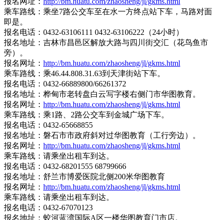
报名网址：
http://bm.huatu.com/zhaosheng/jl/gkms.html
乘车路线：乘坐7路公交车至在水一方终点站下车，马路对面
即是。
报名电话：0432-63106111 0432-63106222（24小时）
报名地址：吉林市昌邑区解放大路与四川街交汇（花鸟鱼市
旁）。
报名网址：
http://bm.huatu.com/zhaosheng/jl/gkms.html
乘车路线：乘46.44.808.31.63到天津街站下车。
报名电话：0432-66889800/66261372
报名地址：桦甸市老转盘白云写字楼右侧门市华图教育。
报名网址：
http://bm.huatu.com/zhaosheng/jl/gkms.html
乘车路线：乘1路、2路公交车到金城广场下车。
报名电话：0432-65668855
报名地址：磐石市市政府斜对过华图教育（工行旁边）。
报名网址：
http://bm.huatu.com/zhaosheng/jl/gkms.html
乘车路线：请乘坐出租车到达。
报名电话：0432-68201555 68799666
报名地址：舒兰市博爱医院北侧200米华图教育
报名网址：
http://bm.huatu.com/zhaosheng/jl/gkms.html
乘车路线：请乘坐出租车到达。
报名电话：0432-67070123
报名地址：蛟河蓝湾国际A区一楼华图教育门市店。