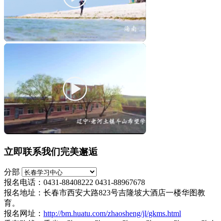
立即联系我们完美邂逅
分部
报名电话：0431-88408222 0431-88967678
报名地址：长春市西安大路823号吉隆坡大酒店一楼华图教
育。
报名网址：
http://bm.huatu.com/zhaosheng/jl/gkms.html