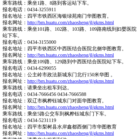
乘车路线：乘坐1路、8路到客运站下车。
报名电话：0434-3255911
报名地址：四平市铁西区海银绿苑南门华图教育。
报名网址：
http://bm.huatu.com/zhaosheng/jl/gkms.html
乘车路线：乘坐101路、102路、103路、109路南线到妇婴医院
站下车。
报名电话：0434-3155000
报名地址：四平市铁西区中西医结合医院北侧华图教育。
报名网址：
http://bm.huatu.com/zhaosheng/jl/gkms.html
乘车路线：乘坐109路、129路到中西医结合医院站下车。
报名电话：0434-6299055
报名地址：公主岭市政法新城东门北行150米华图 。
报名网址：
http://bm.huatu.com/zhaosheng/jl/gkms.html
乘车路线：请乘坐出租车到达。
报名电话：0434-7666456 0434-7666588
报名地址：双辽市枫桦钰城东门对面华图教育。
报名网址：
http://bm.huatu.com/zhaosheng/jl/gkms.html
乘车路线：乘坐5路公交车到枫桦钰城东门下车。
报名电话：0434-5231119
报名地址：四平市梨树县水岸鑫都西侧门市华图教育
报名网址：
http://bm.huatu.com/zhaosheng/jl/gkms.html