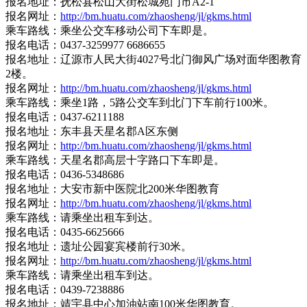
报名地址：抚松县松山大街松城苑门市A2-1
报名网址：
http://bm.huatu.com/zhaosheng/jl/gkms.html
乘车路线：乘坐公交车移动公司下车即是。
报名电话：0437-3259977 6686655
报名地址：辽源市人民大街4027号北门御风广场对面华图教育
2楼。
报名网址：
http://bm.huatu.com/zhaosheng/jl/gkms.html
乘车路线：乘坐1路，5路公交车到北门下车前行100米。
报名电话：0437-6211188
报名地址：东丰县天星名郡A区东侧
报名网址：
http://bm.huatu.com/zhaosheng/jl/gkms.html
乘车路线：天星名郡高层十字路口下车即是。
报名电话：0436-5348686
报名地址：大安市新中医院北200米华图教育
报名网址：
http://bm.huatu.com/zhaosheng/jl/gkms.html
乘车路线：请乘坐出租车到达。
报名电话：0435-6625666
报名地址：遗址公园宴宾楼前行30米。
报名网址：
http://bm.huatu.com/zhaosheng/jl/gkms.html
乘车路线：请乘坐出租车到达。
报名电话：0439-7238886
报名地址：靖宇县中心加油站南100米华图教育。