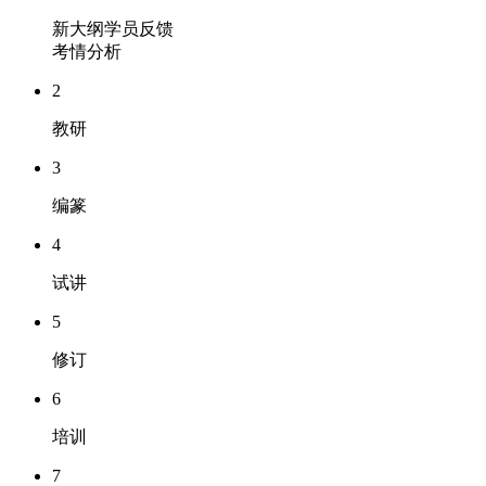
新大纲学员反馈
考情分析
2
教研
3
编篆
4
试讲
5
修订
6
培训
7