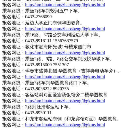
报名网址：
http://bm.huatu.com/zhaosheng/jl/gkms.html
乘车路线：乘坐7路车到蛟河五中下车。
报名电话：0433-2766099
报名地址：延边大学正门东侧华图教育。
报名网址：
http://bm.huatu.com/zhaosheng/jl/gkms.html
乘车路线：乘16路、37路公交车到延边大学下车。
报名电话：0433-8916111 15567687579
报名地址：敦化市渤海阳光城1号楼东侧门市
报名网址：
http://bm.huatu.com/zhaosheng/jl/gkms.html
乘车路线：乘坐2路、9路、8路公交车到欣悦华城下车。
报名电话：0433-8915000 7551307
报名地址：珲春市盛博北侧 华图教育（吉祥狮电动车旁）。
报名网址：
http://bm.huatu.com/zhaosheng/jl/gkms.html
乘车路线：乘坐3路车到华图教育路口下车。
报名电话：0433-8036222 8920755
报名地址：客运站斜对面爱宏汤饭馆旁二楼华图教育
报名网址：
http://bm.huatu.com/zhaosheng/jl/gkms.html
乘车路线：2路到汪清客运站下车。
报名电话：0433-8930111
报名地址：和龙市客运站东侧（和龙宾馆对面）华图教育。
报名网址：
http://bm.huatu.com/zhaosheng/jl/gkms.html