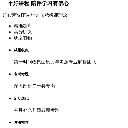
一个
好课程
陪伴学习有信心
匠心营造授课方法 传承授课理念
精准题库
高分讲义
研之有物
试题收集
第一时间收集面试历年考题专业解析团队
专岗考题
深入剖析二十类专岗
定期迭代
每月补充升级最新考题
算法推荐