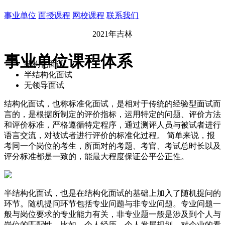
事业单位
面授课程
网校课程
联系我们
2021年吉林
事业单位课程体系
结构化面试
半结构化面试
无领导面试
结构化面试，也称标准化面试，是相对于传统的经验型面试而
言的，是根据所制定的评价指标，运用特定的问题、评价方法
和评价标准，严格遵循特定程序，通过测评人员与被试者进行
语言交流，对被试者进行评价的标准化过程。 简单来说，报
考同一个岗位的考生，所面对的考题、考官、考试总时长以及
评分标准都是一致的，能最大程度保证公平公正性。
半结构化面试，也是在结构化面试的基础上加入了随机提问的
环节。随机提问环节包括专业问题与非专业问题。专业问题一
般与岗位要求的专业能力有关，非专业题一般是涉及到个人与
岗位的匹配性，比如，个人经历、个人发展规划、对企业的看