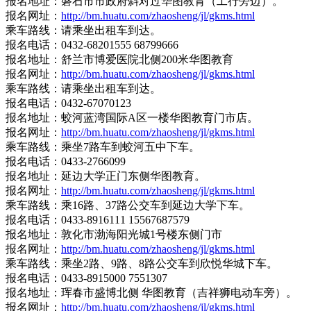
报名地址：磐石市市政府斜对过华图教育（工行旁边）。
报名网址：
http://bm.huatu.com/zhaosheng/jl/gkms.html
乘车路线：请乘坐出租车到达。
报名电话：0432-68201555 68799666
报名地址：舒兰市博爱医院北侧200米华图教育
报名网址：
http://bm.huatu.com/zhaosheng/jl/gkms.html
乘车路线：请乘坐出租车到达。
报名电话：0432-67070123
报名地址：蛟河蓝湾国际A区一楼华图教育门市店。
报名网址：
http://bm.huatu.com/zhaosheng/jl/gkms.html
乘车路线：乘坐7路车到蛟河五中下车。
报名电话：0433-2766099
报名地址：延边大学正门东侧华图教育。
报名网址：
http://bm.huatu.com/zhaosheng/jl/gkms.html
乘车路线：乘16路、37路公交车到延边大学下车。
报名电话：0433-8916111 15567687579
报名地址：敦化市渤海阳光城1号楼东侧门市
报名网址：
http://bm.huatu.com/zhaosheng/jl/gkms.html
乘车路线：乘坐2路、9路、8路公交车到欣悦华城下车。
报名电话：0433-8915000 7551307
报名地址：珲春市盛博北侧 华图教育（吉祥狮电动车旁）。
报名网址：
http://bm.huatu.com/zhaosheng/jl/gkms.html