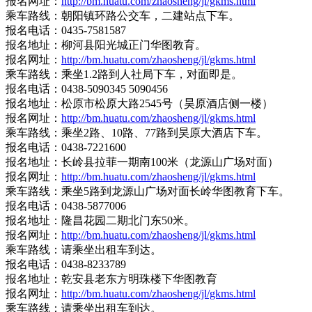
报名网址：
http://bm.huatu.com/zhaosheng/jl/gkms.html
乘车路线：朝阳镇环路公交车，二建站点下车。
报名电话：0435-7581587
报名地址：柳河县阳光城正门华图教育。
报名网址：
http://bm.huatu.com/zhaosheng/jl/gkms.html
乘车路线：乘坐1.2路到人社局下车，对面即是。
报名电话：0438-5090345 5090456
报名地址：松原市松原大路2545号（昊原酒店侧一楼）
报名网址：
http://bm.huatu.com/zhaosheng/jl/gkms.html
乘车路线：乘坐2路、10路、77路到昊原大酒店下车。
报名电话：0438-7221600
报名地址：长岭县拉菲一期南100米（龙源山广场对面）
报名网址：
http://bm.huatu.com/zhaosheng/jl/gkms.html
乘车路线：乘坐5路到龙源山广场对面长岭华图教育下车。
报名电话：0438-5877006
报名地址：隆昌花园二期北门东50米。
报名网址：
http://bm.huatu.com/zhaosheng/jl/gkms.html
乘车路线：请乘坐出租车到达。
报名电话：0438-8233789
报名地址：乾安县老东方明珠楼下华图教育
报名网址：
http://bm.huatu.com/zhaosheng/jl/gkms.html
乘车路线：请乘坐出租车到达。