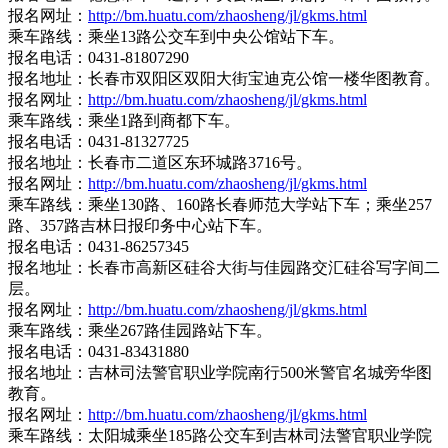
报名网址：
http://bm.huatu.com/zhaosheng/jl/gkms.html
乘车路线：乘坐13路公交车到中央公馆站下车。
报名电话：0431-81807290
报名地址：长春市双阳区双阳大街宝迪克公馆一楼华图教育。
报名网址：
http://bm.huatu.com/zhaosheng/jl/gkms.html
乘车路线：乘坐1路到商都下车。
报名电话：0431-81327725
报名地址：长春市二道区东环城路3716号。
报名网址：
http://bm.huatu.com/zhaosheng/jl/gkms.html
乘车路线：乘坐130路、160路长春师范大学站下车；乘坐257
路、357路吉林日报印务中心站下车。
报名电话：0431-86257345
报名地址：长春市高新区硅谷大街与佳园路交汇硅谷写字间二
层。
报名网址：
http://bm.huatu.com/zhaosheng/jl/gkms.html
乘车路线：乘坐267路佳园路站下车。
报名电话：0431-83431880
报名地址：吉林司法警官职业学院南行500米警官名城旁华图
教育。
报名网址：
http://bm.huatu.com/zhaosheng/jl/gkms.html
乘车路线：太阳城乘坐185路公交车到吉林司法警官职业学院