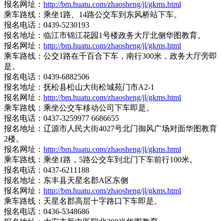
报名网址：
http://bm.huatu.com/zhaosheng/jl/gkms.html
乘车路线：乘坐1路、14路公交车到东风桥站下车。
报名电话：0439-5230193
报名地址：临江市锦江花园1号楼政务大厅北侧华图教育。
报名网址：
http://bm.huatu.com/zhaosheng/jl/gkms.html
乘车路线：公交1路在千百合下车，南行300米，政务大厅旁即
是。
报名电话：0439-6882506
报名地址：抚松县松山大街松城苑门市A2-1
报名网址：
http://bm.huatu.com/zhaosheng/jl/gkms.html
乘车路线：乘坐公交车移动公司下车即是。
报名电话：0437-3259977 6686655
报名地址：辽源市人民大街4027号北门御风广场对面华图教育
2楼。
报名网址：
http://bm.huatu.com/zhaosheng/jl/gkms.html
乘车路线：乘坐1路，5路公交车到北门下车前行100米。
报名电话：0437-6211188
报名地址：东丰县天星名郡A区东侧
报名网址：
http://bm.huatu.com/zhaosheng/jl/gkms.html
乘车路线：天星名郡高层十字路口下车即是。
报名电话：0436-5348686