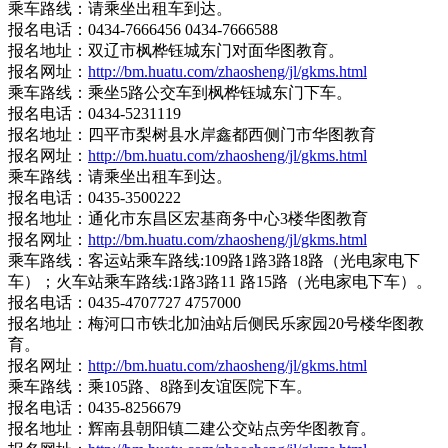
乘车路线：请乘坐出租车到达。
报名电话：0434-7666456 0434-7666588
报名地址：双辽市枫桦钰城东门对面华图教育。
报名网址：
http://bm.huatu.com/zhaosheng/jl/gkms.html
乘车路线：乘坐5路公交车到枫桦钰城东门下车。
报名电话：0434-5231119
报名地址：四平市梨树县水岸鑫都西侧门市华图教育
报名网址：
http://bm.huatu.com/zhaosheng/jl/gkms.html
乘车路线：请乘坐出租车到达。
报名电话：0435-3500222
报名地址：通化市东昌区宏基商务中心3楼华图教育
报名网址：
http://bm.huatu.com/zhaosheng/jl/gkms.html
乘车路线：客运站乘车路线:109路1路3路18路（光电家电下
车）；火车站乘车路线:1路3路11 路15路（光电家电下车）。
报名电话：0435-4707727 4757000
报名地址：梅河口市铁北加油站后侧民乐家园20号楼华图教
育。
报名网址：
http://bm.huatu.com/zhaosheng/jl/gkms.html
乘车路线：乘105路、8路到友谊医院下车。
报名电话：0435-8256679
报名地址：辉南县朝阳镇二建公交站点旁华图教育。