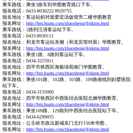
乘车路线：乘坐3路车到华图教育路口下车。
报名电话：0433-8036222 8920755
报名地址：客运站斜对面爱宏汤饭馆旁二楼华图教育
报名网址：
http://bm.huatu.com/zhaosheng/jl/gkms.html
乘车路线：2路到汪清客运站下车。
报名电话：0433-8930111
报名地址：和龙市客运站东侧（和龙宾馆对面）华图教育。
报名网址：
http://bm.huatu.com/zhaosheng/jl/gkms.html
乘车路线：乘坐1路、8路到客运站下车。
报名电话：0434-3255911
报名地址：四平市铁西区海银绿苑南门华图教育。
报名网址：
http://bm.huatu.com/zhaosheng/jl/gkms.html
乘车路线：乘坐101路、102路、103路、109路南线到妇婴医院
站下车。
报名电话：0434-3155000
报名地址：四平市铁西区中西医结合医院北侧华图教育。
报名网址：
http://bm.huatu.com/zhaosheng/jl/gkms.html
乘车路线：乘坐109路、129路到中西医结合医院站下车。
报名电话：0434-6299055
报名地址：公主岭市政法新城东门北行150米华图 。
报名网址：
http://bm.huatu.com/zhaosheng/jl/gkms.html