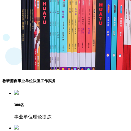
教研源自事业单位队伍工作实务
300
名
事业单位理论提炼