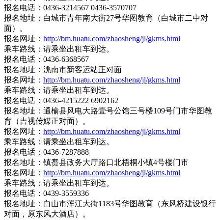
报名电话：0436-3214567 0436-3570707
报名地址：白城市青年南大街27号华图教育（白城市二中对
面）。
报名网址：
http://bm.huatu.com/zhaosheng/jl/gkms.html
乘车路线：请乘坐出租车到达。
报名电话：0436-6368567
报名地址：洮南市新客运站正对面
报名网址：
http://bm.huatu.com/zhaosheng/jl/gkms.html
乘车路线：请乘坐出租车到达。
报名电话：0436-4215222 6902162
报名地址：通榆县风电大路壹号公馆三号楼109号门市华图教
育（吉视传媒正对面）。
报名网址：
http://bm.huatu.com/zhaosheng/jl/gkms.html
乘车路线：请乘坐出租车到达。
报名电话：0436-7287888
报名地址：镇赉县政务大厅路口北梧桐小镇4号楼门市
报名网址：
http://bm.huatu.com/zhaosheng/jl/gkms.html
乘车路线：请乘坐出租车到达。
报名电话：0439-3559336
报名地址：白山市浑江大街1183号华图教育（东风桥建设银行
对面，原东风大酒店）。