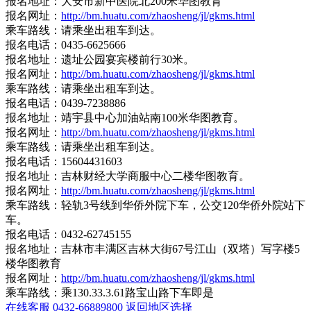
报名地址：大安市新中医院北200米华图教育
报名网址：
http://bm.huatu.com/zhaosheng/jl/gkms.html
乘车路线：请乘坐出租车到达。
报名电话：0435-6625666
报名地址：遗址公园宴宾楼前行30米。
报名网址：
http://bm.huatu.com/zhaosheng/jl/gkms.html
乘车路线：请乘坐出租车到达。
报名电话：0439-7238886
报名地址：靖宇县中心加油站南100米华图教育。
报名网址：
http://bm.huatu.com/zhaosheng/jl/gkms.html
乘车路线：请乘坐出租车到达。
报名电话：15604431603
报名地址：吉林财经大学商服中心二楼华图教育。
报名网址：
http://bm.huatu.com/zhaosheng/jl/gkms.html
乘车路线：轻轨3号线到华侨外院下车，公交120华侨外院站下
车。
报名电话：0432-62745155
报名地址：吉林市丰满区吉林大街67号江山（双塔）写字楼5
楼华图教育
报名网址：
http://bm.huatu.com/zhaosheng/jl/gkms.html
乘车路线：乘130.33.3.61路宝山路下车即是
在线客服
0432-66889800
返回地区选择