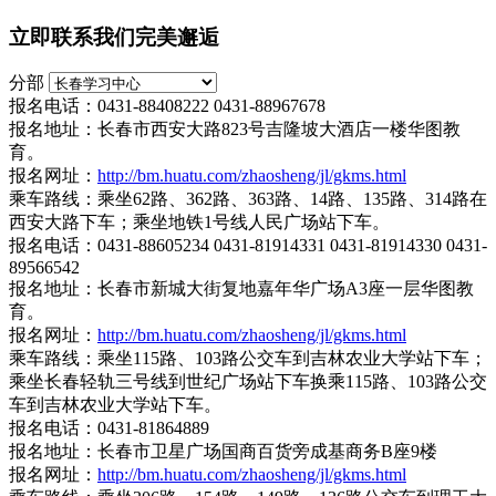
立即联系我们完美邂逅
分部
报名电话：0431-88408222 0431-88967678
报名地址：长春市西安大路823号吉隆坡大酒店一楼华图教
育。
报名网址：
http://bm.huatu.com/zhaosheng/jl/gkms.html
乘车路线：乘坐62路、362路、363路、14路、135路、314路在
西安大路下车；乘坐地铁1号线人民广场站下车。
报名电话：0431-88605234 0431-81914331 0431-81914330 0431-
89566542
报名地址：长春市新城大街复地嘉年华广场A3座一层华图教
育。
报名网址：
http://bm.huatu.com/zhaosheng/jl/gkms.html
乘车路线：乘坐115路、103路公交车到吉林农业大学站下车；
乘坐长春轻轨三号线到世纪广场站下车换乘115路、103路公交
车到吉林农业大学站下车。
报名电话：0431-81864889
报名地址：长春市卫星广场国商百货旁成基商务B座9楼
报名网址：
http://bm.huatu.com/zhaosheng/jl/gkms.html