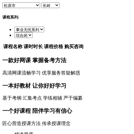
课程系列:
课程名称
课时时长
课程价格
购买咨询
一款
好网课
掌握备考方法
高清网课流畅学习 优享服务答疑解惑
一本
好教材
让你好好学习
基于考纲 汇集考点 学练相辅 严于编纂
一个
好课程
陪伴学习有信心
匠心营造授课方法 传承授课理念