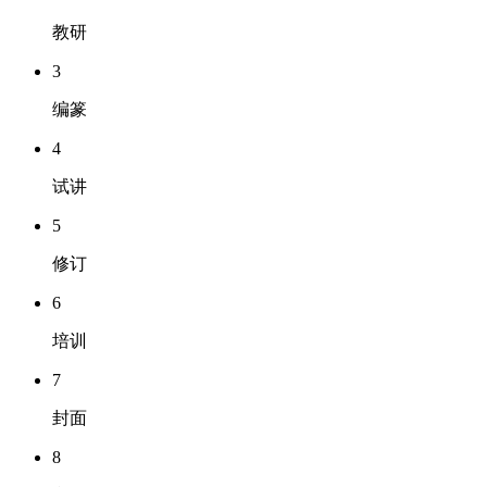
教研
3
编篆
4
试讲
5
修订
6
培训
7
封面
8