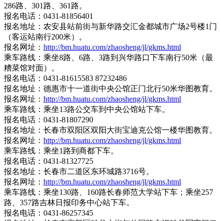
286路、301路、361路。
报名电话：0431-81856401
报名地址：农安县站前街与新华路交汇金都城市广场2号楼1门
（客运站南行200米）。
报名网址：
http://bm.huatu.com/zhaosheng/jl/gkms.html
乘车路线：乘坐8路、6路、3路到兴华路口下车南行50米（最
糟菜馆对面）。
报名电话：0431-81615583 87232486
报名地址：德惠市十一道街中央公馆正门北行50米华图教育。
报名网址：
http://bm.huatu.com/zhaosheng/jl/gkms.html
乘车路线：乘坐13路公交车到中央公馆站下车。
报名电话：0431-81807290
报名地址：长春市双阳区双阳大街宝迪克公馆一楼华图教育。
报名网址：
http://bm.huatu.com/zhaosheng/jl/gkms.html
乘车路线：乘坐1路到商都下车。
报名电话：0431-81327725
报名地址：长春市二道区东环城路3716号。
报名网址：
http://bm.huatu.com/zhaosheng/jl/gkms.html
乘车路线：乘坐130路、160路长春师范大学站下车；乘坐257
路、357路吉林日报印务中心站下车。
报名电话：0431-86257345