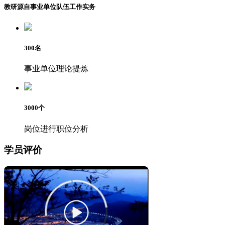
教研源自事业单位队伍工作实务
300
名
事业单位理论提炼
3000
个
岗位进行职位分析
学员评价