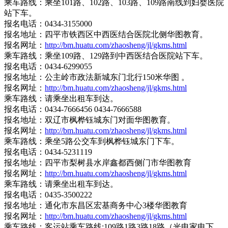
乘车路线：乘坐101路、102路、103路、109路南线到妇婴医院
站下车。
报名电话：0434-3155000
报名地址：四平市铁西区中西医结合医院北侧华图教育。
报名网址：
http://bm.huatu.com/zhaosheng/jl/gkms.html
乘车路线：乘坐109路、129路到中西医结合医院站下车。
报名电话：0434-6299055
报名地址：公主岭市政法新城东门北行150米华图 。
报名网址：
http://bm.huatu.com/zhaosheng/jl/gkms.html
乘车路线：请乘坐出租车到达。
报名电话：0434-7666456 0434-7666588
报名地址：双辽市枫桦钰城东门对面华图教育。
报名网址：
http://bm.huatu.com/zhaosheng/jl/gkms.html
乘车路线：乘坐5路公交车到枫桦钰城东门下车。
报名电话：0434-5231119
报名地址：四平市梨树县水岸鑫都西侧门市华图教育
报名网址：
http://bm.huatu.com/zhaosheng/jl/gkms.html
乘车路线：请乘坐出租车到达。
报名电话：0435-3500222
报名地址：通化市东昌区宏基商务中心3楼华图教育
报名网址：
http://bm.huatu.com/zhaosheng/jl/gkms.html
乘车路线：客运站乘车路线:109路1路3路18路（光电家电下