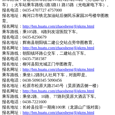
车）；火车站乘车路线:1路3路11 路15路（光电家电下车）。
报名电话：0435-4707727 4757000
报名地址：梅河口市铁北加油站后侧民乐家园20号楼华图教
育。
报名网址：
http://bm.huatu.com/zhaosheng/jl/gkms.html
乘车路线：乘105路、8路到友谊医院下车。
报名电话：0435-8256679
报名地址：辉南县朝阳镇二建公交站点旁华图教育。
报名网址：
http://bm.huatu.com/zhaosheng/jl/gkms.html
乘车路线：朝阳镇环路公交车，二建站点下车。
报名电话：0435-7581587
报名地址：柳河县阳光城正门华图教育。
报名网址：
http://bm.huatu.com/zhaosheng/jl/gkms.html
乘车路线：乘坐1.2路到人社局下车，对面即是。
报名电话：0438-5090345 5090456
报名地址：松原市松原大路2545号（昊原酒店侧一楼）
报名网址：
http://bm.huatu.com/zhaosheng/jl/gkms.html
乘车路线：乘坐2路、10路、77路到昊原大酒店下车。
报名电话：0438-7221600
报名地址：长岭县拉菲一期南100米（龙源山广场对面）
报名网址：
http://bm.huatu.com/zhaosheng/jl/gkms.html