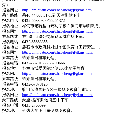
旁）。
报名网址：
http://bm.huatu.com/zhaosheng/jl/gkms.html
乘车路线：乘46.44.808.31.63到天津街站下车。
报名电话：0432-66889800/66261372
报名地址：桦甸市老转盘白云写字楼右侧门市华图教育。
报名网址：
http://bm.huatu.com/zhaosheng/jl/gkms.html
乘车路线：乘1路、2路公交车到金城广场下车。
报名电话：0432-65668855
报名地址：磐石市市政府斜对过华图教育（工行旁边）。
报名网址：
http://bm.huatu.com/zhaosheng/jl/gkms.html
乘车路线：请乘坐出租车到达。
报名电话：0432-68201555 68799666
报名地址：舒兰市博爱医院北侧200米华图教育
报名网址：
http://bm.huatu.com/zhaosheng/jl/gkms.html
乘车路线：请乘坐出租车到达。
报名电话：0432-67070123
报名地址：蛟河蓝湾国际A区一楼华图教育门市店。
报名网址：
http://bm.huatu.com/zhaosheng/jl/gkms.html
乘车路线：乘坐7路车到蛟河五中下车。
报名电话：0433-2766099
报名地址：延边大学正门东侧华图教育。