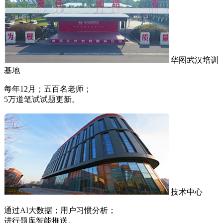
华图武汉培训
基地
每年12月；五百名老师；
5万道笔试试题更新。
技术中心
通过AI大数据；用户习惯分析；
进行题库智能推送。