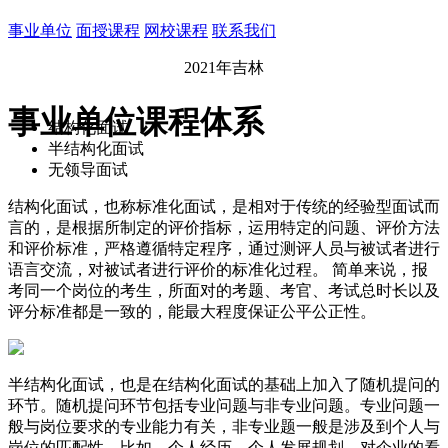
事业单位
面授课程
网校课程
联系我们
2021年吉林
事业单位课程体系
结构化面试
半结构化面试
无领导面试
结构化面试，也称标准化面试，是相对于传统的经验型面试而
言的，是根据所制定的评价指标，运用特定的问题、评价方法
和评价标准，严格遵循特定程序，通过测评人员与被试者进行
语言交流，对被试者进行评价的标准化过程。 简单来说，报
考同一个岗位的考生，所面对的考题、考官、考试总时长以及
评分标准都是一致的，能最大程度保证公平公正性。
半结构化面试，也是在结构化面试的基础上加入了随机提问的
环节。随机提问环节包括专业问题与非专业问题。专业问题一
般与岗位要求的专业能力有关，非专业题一般是涉及到个人与
岗位的匹配性，比如，个人经历、个人发展规划、对企业的看