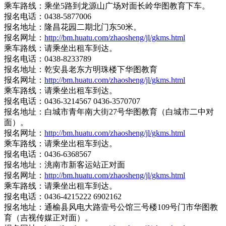
乘车路线：乘坐5路到龙源山广场对面长岭华图教育下车。
报名电话：0438-5877006
报名地址：隆昌花园二期北门东50米。
报名网址：
http://bm.huatu.com/zhaosheng/jl/gkms.html
乘车路线：请乘坐出租车到达。
报名电话：0438-8233789
报名地址：乾安县老东方明珠楼下华图教育
报名网址：
http://bm.huatu.com/zhaosheng/jl/gkms.html
乘车路线：请乘坐出租车到达。
报名电话：0436-3214567 0436-3570707
报名地址：白城市青年南大街27号华图教育（白城市二中对
面）。
报名网址：
http://bm.huatu.com/zhaosheng/jl/gkms.html
乘车路线：请乘坐出租车到达。
报名电话：0436-6368567
报名地址：洮南市新客运站正对面
报名网址：
http://bm.huatu.com/zhaosheng/jl/gkms.html
乘车路线：请乘坐出租车到达。
报名电话：0436-4215222 6902162
报名地址：通榆县风电大路壹号公馆三号楼109号门市华图教
育（吉视传媒正对面）。