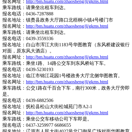
报名网址：
http://bm.huatu.com/zhaosheng/jl/gkms.html
乘车路线：请乘坐出租车到达。
报名电话：0436-7287888
报名地址：镇赉县政务大厅路口北梧桐小镇4号楼门市
报名网址：
http://bm.huatu.com/zhaosheng/jl/gkms.html
乘车路线：请乘坐出租车到达。
报名电话：0439-3559336
报名地址：白山市浑江大街1183号华图教育（东风桥建设银行
对面，原东风大酒店）。
报名网址：
http://bm.huatu.com/zhaosheng/jl/gkms.html
乘车路线：乘坐1路、14路公交车到东风桥站下车。
报名电话：0439-5230193
报名地址：临江市锦江花园1号楼政务大厅北侧华图教育。
报名网址：
http://bm.huatu.com/zhaosheng/jl/gkms.html
乘车路线：公交1路在千百合下车，南行300米，政务大厅旁即
是。
报名电话：0439-6882506
报名地址：抚松县松山大街松城苑门市A2-1
报名网址：
http://bm.huatu.com/zhaosheng/jl/gkms.html
乘车路线：乘坐公交车移动公司下车即是。
报名电话：0437-3259977 6686655
报名地址：辽源市人民大街4027号北门御风广场对面华图教育