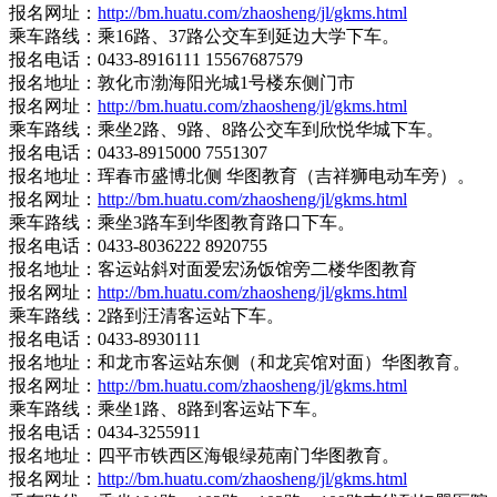
报名网址：
http://bm.huatu.com/zhaosheng/jl/gkms.html
乘车路线：乘16路、37路公交车到延边大学下车。
报名电话：0433-8916111 15567687579
报名地址：敦化市渤海阳光城1号楼东侧门市
报名网址：
http://bm.huatu.com/zhaosheng/jl/gkms.html
乘车路线：乘坐2路、9路、8路公交车到欣悦华城下车。
报名电话：0433-8915000 7551307
报名地址：珲春市盛博北侧 华图教育（吉祥狮电动车旁）。
报名网址：
http://bm.huatu.com/zhaosheng/jl/gkms.html
乘车路线：乘坐3路车到华图教育路口下车。
报名电话：0433-8036222 8920755
报名地址：客运站斜对面爱宏汤饭馆旁二楼华图教育
报名网址：
http://bm.huatu.com/zhaosheng/jl/gkms.html
乘车路线：2路到汪清客运站下车。
报名电话：0433-8930111
报名地址：和龙市客运站东侧（和龙宾馆对面）华图教育。
报名网址：
http://bm.huatu.com/zhaosheng/jl/gkms.html
乘车路线：乘坐1路、8路到客运站下车。
报名电话：0434-3255911
报名地址：四平市铁西区海银绿苑南门华图教育。
报名网址：
http://bm.huatu.com/zhaosheng/jl/gkms.html