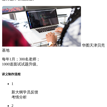
华图天津贝壳
基地
每年1月；300名老师；
1000道面试试题升级。
讲义制作流程
1
新大纲学员反馈
考情分析
2