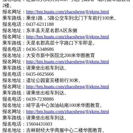
2楼。
报名网址：
http://bm.huatu.com/zhaosheng/jl/gkms.html
乘车路线：乘坐1路，5路公交车到北门下车前行100米。
报名电话：0437-6211188
报名地址：东丰县天星名郡A区东侧
报名网址：
http://bm.huatu.com/zhaosheng/jl/gkms.html
乘车路线：天星名郡高层十字路口下车即是。
报名电话：0436-5348686
报名地址：大安市新中医院北200米华图教育
报名网址：
http://bm.huatu.com/zhaosheng/jl/gkms.html
乘车路线：请乘坐出租车到达。
报名电话：0435-6625666
报名地址：遗址公园宴宾楼前行30米。
报名网址：
http://bm.huatu.com/zhaosheng/jl/gkms.html
乘车路线：请乘坐出租车到达。
报名电话：0439-7238886
报名地址：靖宇县中心加油站南100米华图教育。
报名网址：
http://bm.huatu.com/zhaosheng/jl/gkms.html
乘车路线：请乘坐出租车到达。
报名电话：15604431603
报名地址：吉林财经大学商服中心二楼华图教育。