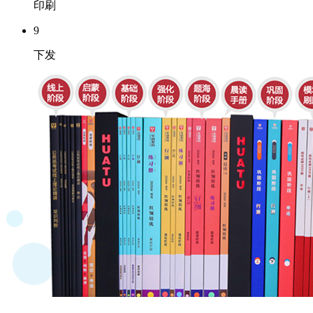
印刷
9
下发