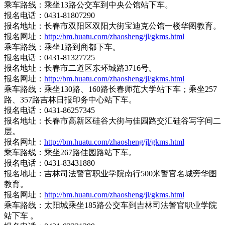
乘车路线：乘坐13路公交车到中央公馆站下车。
报名电话：0431-81807290
报名地址：长春市双阳区双阳大街宝迪克公馆一楼华图教育。
报名网址：
http://bm.huatu.com/zhaosheng/jl/gkms.html
乘车路线：乘坐1路到商都下车。
报名电话：0431-81327725
报名地址：长春市二道区东环城路3716号。
报名网址：
http://bm.huatu.com/zhaosheng/jl/gkms.html
乘车路线：乘坐130路、160路长春师范大学站下车；乘坐257
路、357路吉林日报印务中心站下车。
报名电话：0431-86257345
报名地址：长春市高新区硅谷大街与佳园路交汇硅谷写字间二
层。
报名网址：
http://bm.huatu.com/zhaosheng/jl/gkms.html
乘车路线：乘坐267路佳园路站下车。
报名电话：0431-83431880
报名地址：吉林司法警官职业学院南行500米警官名城旁华图
教育。
报名网址：
http://bm.huatu.com/zhaosheng/jl/gkms.html
乘车路线：太阳城乘坐185路公交车到吉林司法警官职业学院
站下车 。