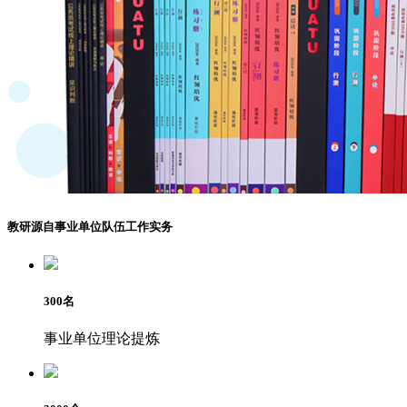
教研源自事业单位队伍工作实务
300
名
事业单位理论提炼