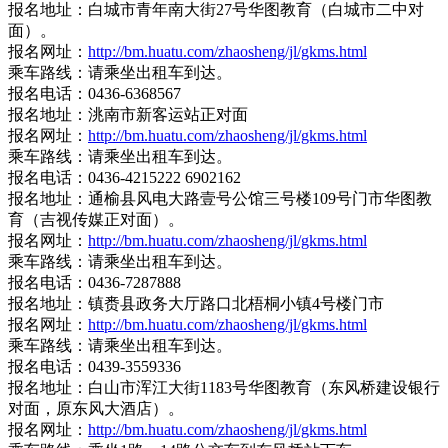
报名地址：白城市青年南大街27号华图教育（白城市二中对
面）。
报名网址：
http://bm.huatu.com/zhaosheng/jl/gkms.html
乘车路线：请乘坐出租车到达。
报名电话：0436-6368567
报名地址：洮南市新客运站正对面
报名网址：
http://bm.huatu.com/zhaosheng/jl/gkms.html
乘车路线：请乘坐出租车到达。
报名电话：0436-4215222 6902162
报名地址：通榆县风电大路壹号公馆三号楼109号门市华图教
育（吉视传媒正对面）。
报名网址：
http://bm.huatu.com/zhaosheng/jl/gkms.html
乘车路线：请乘坐出租车到达。
报名电话：0436-7287888
报名地址：镇赉县政务大厅路口北梧桐小镇4号楼门市
报名网址：
http://bm.huatu.com/zhaosheng/jl/gkms.html
乘车路线：请乘坐出租车到达。
报名电话：0439-3559336
报名地址：白山市浑江大街1183号华图教育（东风桥建设银行
对面，原东风大酒店）。
报名网址：
http://bm.huatu.com/zhaosheng/jl/gkms.html