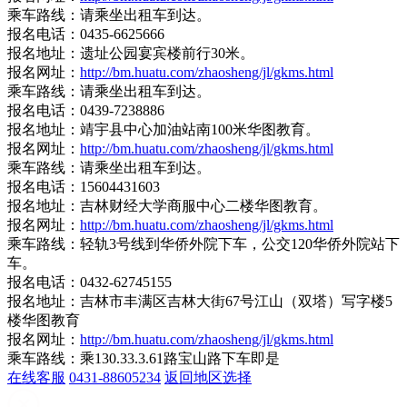
乘车路线：请乘坐出租车到达。
报名电话：0435-6625666
报名地址：遗址公园宴宾楼前行30米。
报名网址：
http://bm.huatu.com/zhaosheng/jl/gkms.html
乘车路线：请乘坐出租车到达。
报名电话：0439-7238886
报名地址：靖宇县中心加油站南100米华图教育。
报名网址：
http://bm.huatu.com/zhaosheng/jl/gkms.html
乘车路线：请乘坐出租车到达。
报名电话：15604431603
报名地址：吉林财经大学商服中心二楼华图教育。
报名网址：
http://bm.huatu.com/zhaosheng/jl/gkms.html
乘车路线：轻轨3号线到华侨外院下车，公交120华侨外院站下
车。
报名电话：0432-62745155
报名地址：吉林市丰满区吉林大街67号江山（双塔）写字楼5
楼华图教育
报名网址：
http://bm.huatu.com/zhaosheng/jl/gkms.html
乘车路线：乘130.33.3.61路宝山路下车即是
在线客服
0431-88605234
返回地区选择