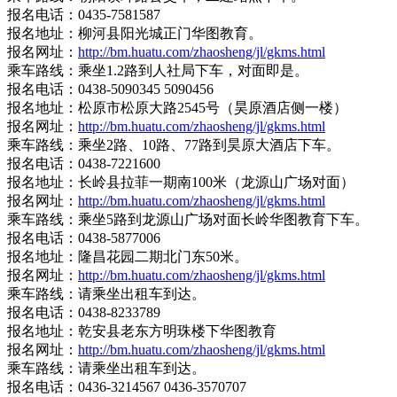
报名电话：0435-7581587
报名地址：柳河县阳光城正门华图教育。
报名网址：
http://bm.huatu.com/zhaosheng/jl/gkms.html
乘车路线：乘坐1.2路到人社局下车，对面即是。
报名电话：0438-5090345 5090456
报名地址：松原市松原大路2545号（昊原酒店侧一楼）
报名网址：
http://bm.huatu.com/zhaosheng/jl/gkms.html
乘车路线：乘坐2路、10路、77路到昊原大酒店下车。
报名电话：0438-7221600
报名地址：长岭县拉菲一期南100米（龙源山广场对面）
报名网址：
http://bm.huatu.com/zhaosheng/jl/gkms.html
乘车路线：乘坐5路到龙源山广场对面长岭华图教育下车。
报名电话：0438-5877006
报名地址：隆昌花园二期北门东50米。
报名网址：
http://bm.huatu.com/zhaosheng/jl/gkms.html
乘车路线：请乘坐出租车到达。
报名电话：0438-8233789
报名地址：乾安县老东方明珠楼下华图教育
报名网址：
http://bm.huatu.com/zhaosheng/jl/gkms.html
乘车路线：请乘坐出租车到达。
报名电话：0436-3214567 0436-3570707