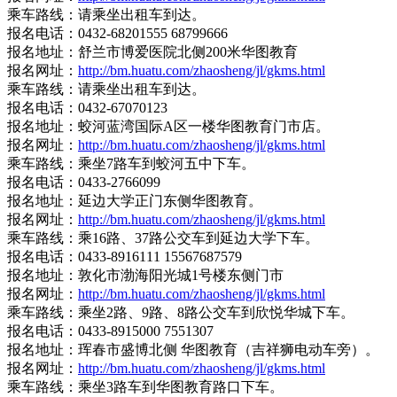
乘车路线：请乘坐出租车到达。
报名电话：0432-68201555 68799666
报名地址：舒兰市博爱医院北侧200米华图教育
报名网址：
http://bm.huatu.com/zhaosheng/jl/gkms.html
乘车路线：请乘坐出租车到达。
报名电话：0432-67070123
报名地址：蛟河蓝湾国际A区一楼华图教育门市店。
报名网址：
http://bm.huatu.com/zhaosheng/jl/gkms.html
乘车路线：乘坐7路车到蛟河五中下车。
报名电话：0433-2766099
报名地址：延边大学正门东侧华图教育。
报名网址：
http://bm.huatu.com/zhaosheng/jl/gkms.html
乘车路线：乘16路、37路公交车到延边大学下车。
报名电话：0433-8916111 15567687579
报名地址：敦化市渤海阳光城1号楼东侧门市
报名网址：
http://bm.huatu.com/zhaosheng/jl/gkms.html
乘车路线：乘坐2路、9路、8路公交车到欣悦华城下车。
报名电话：0433-8915000 7551307
报名地址：珲春市盛博北侧 华图教育（吉祥狮电动车旁）。
报名网址：
http://bm.huatu.com/zhaosheng/jl/gkms.html
乘车路线：乘坐3路车到华图教育路口下车。