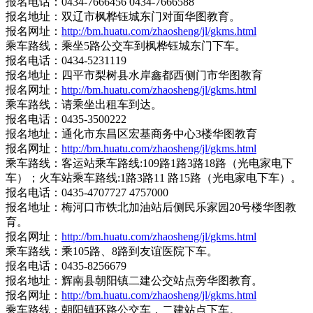
报名电话：0434-7666456 0434-7666588
报名地址：双辽市枫桦钰城东门对面华图教育。
报名网址：
http://bm.huatu.com/zhaosheng/jl/gkms.html
乘车路线：乘坐5路公交车到枫桦钰城东门下车。
报名电话：0434-5231119
报名地址：四平市梨树县水岸鑫都西侧门市华图教育
报名网址：
http://bm.huatu.com/zhaosheng/jl/gkms.html
乘车路线：请乘坐出租车到达。
报名电话：0435-3500222
报名地址：通化市东昌区宏基商务中心3楼华图教育
报名网址：
http://bm.huatu.com/zhaosheng/jl/gkms.html
乘车路线：客运站乘车路线:109路1路3路18路（光电家电下
车）；火车站乘车路线:1路3路11 路15路（光电家电下车）。
报名电话：0435-4707727 4757000
报名地址：梅河口市铁北加油站后侧民乐家园20号楼华图教
育。
报名网址：
http://bm.huatu.com/zhaosheng/jl/gkms.html
乘车路线：乘105路、8路到友谊医院下车。
报名电话：0435-8256679
报名地址：辉南县朝阳镇二建公交站点旁华图教育。
报名网址：
http://bm.huatu.com/zhaosheng/jl/gkms.html
乘车路线：朝阳镇环路公交车，二建站点下车。