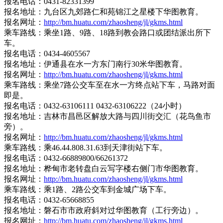
报名电话：0431-82331399
报名地址：九台区九郊路仁和苑锦江之星楼下华图教育。
报名网址：
http://bm.huatu.com/zhaosheng/jl/gkms.html
乘车路线：乘坐1路、9路、18路到教会路口或团结派出所下
车。
报名电话：0434-4605567
报名地址：伊通县在水一方东门南行30米华图教育。
报名网址：
http://bm.huatu.com/zhaosheng/jl/gkms.html
乘车路线：乘坐7路公交车至在水一方终点站下车，马路对面
即是。
报名电话：0432-63106111 0432-63106222（24小时）
报名地址：吉林市昌邑区解放大路与四川街交汇（花鸟鱼市
旁）。
报名网址：
http://bm.huatu.com/zhaosheng/jl/gkms.html
乘车路线：乘46.44.808.31.63到天津街站下车。
报名电话：0432-66889800/66261372
报名地址：桦甸市老转盘白云写字楼右侧门市华图教育。
报名网址：
http://bm.huatu.com/zhaosheng/jl/gkms.html
乘车路线：乘1路、2路公交车到金城广场下车。
报名电话：0432-65668855
报名地址：磐石市市政府斜对过华图教育（工行旁边）。
报名网址：
http://bm.huatu.com/zhaosheng/jl/gkms.html