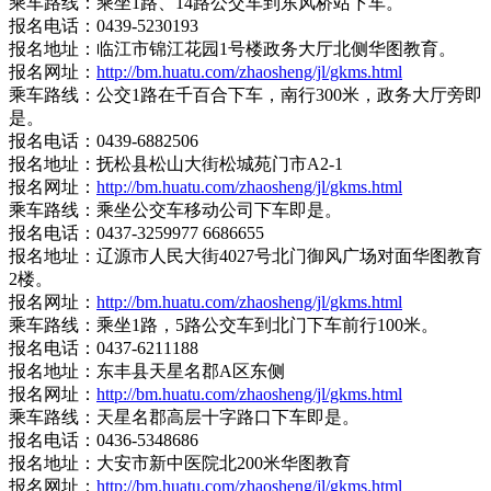
乘车路线：乘坐1路、14路公交车到东风桥站下车。
报名电话：0439-5230193
报名地址：临江市锦江花园1号楼政务大厅北侧华图教育。
报名网址：
http://bm.huatu.com/zhaosheng/jl/gkms.html
乘车路线：公交1路在千百合下车，南行300米，政务大厅旁即
是。
报名电话：0439-6882506
报名地址：抚松县松山大街松城苑门市A2-1
报名网址：
http://bm.huatu.com/zhaosheng/jl/gkms.html
乘车路线：乘坐公交车移动公司下车即是。
报名电话：0437-3259977 6686655
报名地址：辽源市人民大街4027号北门御风广场对面华图教育
2楼。
报名网址：
http://bm.huatu.com/zhaosheng/jl/gkms.html
乘车路线：乘坐1路，5路公交车到北门下车前行100米。
报名电话：0437-6211188
报名地址：东丰县天星名郡A区东侧
报名网址：
http://bm.huatu.com/zhaosheng/jl/gkms.html
乘车路线：天星名郡高层十字路口下车即是。
报名电话：0436-5348686
报名地址：大安市新中医院北200米华图教育
报名网址：
http://bm.huatu.com/zhaosheng/jl/gkms.html