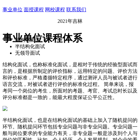
事业单位
面授课程
网校课程
联系我们
2021年吉林
事业单位课程体系
结构化面试
半结构化面试
无领导面试
结构化面试，也称标准化面试，是相对于传统的经验型面试而
言的，是根据所制定的评价指标，运用特定的问题、评价方法
和评价标准，严格遵循特定程序，通过测评人员与被试者进行
语言交流，对被试者进行评价的标准化过程。 简单来说，报
考同一个岗位的考生，所面对的考题、考官、考试总时长以及
评分标准都是一致的，能最大程度保证公平公正性。
半结构化面试，也是在结构化面试的基础上加入了随机提问的
环节。随机提问环节包括专业问题与非专业问题。专业问题一
般与岗位要求的专业能力有关，非专业题一般是涉及到个人与
岗位的匹配性，比如，个人经历、个人发展规划、对企业的看