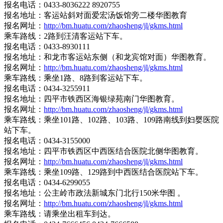
报名电话：0433-8036222 8920755
报名地址：客运站斜对面爱宏汤饭馆旁二楼华图教育
报名网址：
http://bm.huatu.com/zhaosheng/jl/gkms.html
乘车路线：2路到汪清客运站下车。
报名电话：0433-8930111
报名地址：和龙市客运站东侧（和龙宾馆对面）华图教育。
报名网址：
http://bm.huatu.com/zhaosheng/jl/gkms.html
乘车路线：乘坐1路、8路到客运站下车。
报名电话：0434-3255911
报名地址：四平市铁西区海银绿苑南门华图教育。
报名网址：
http://bm.huatu.com/zhaosheng/jl/gkms.html
乘车路线：乘坐101路、102路、103路、109路南线到妇婴医院
站下车。
报名电话：0434-3155000
报名地址：四平市铁西区中西医结合医院北侧华图教育。
报名网址：
http://bm.huatu.com/zhaosheng/jl/gkms.html
乘车路线：乘坐109路、129路到中西医结合医院站下车。
报名电话：0434-6299055
报名地址：公主岭市政法新城东门北行150米华图 。
报名网址：
http://bm.huatu.com/zhaosheng/jl/gkms.html
乘车路线：请乘坐出租车到达。