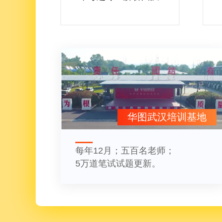
华图武汉培训基地
每年12月；五百名老师；
5万道笔试试题更新。