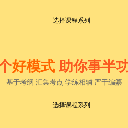
选择课程系列
个
好模式
助你事半
基于考纲 汇集考点 学练相辅 严于编纂
选择课程系列