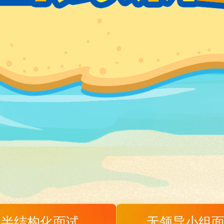
半结构化面试
无领导小组