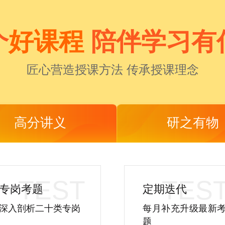
个
好课程
陪伴学习有
匠心营造授课方法 传承授课理念
高分讲义
研之有物
专岗考题
定期迭代
深入剖析二十类专岗
每月补充升级最新
题