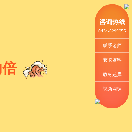
咨询热线
0434-6299055
联系老师
获取资料
功倍
教材题库
视频网课