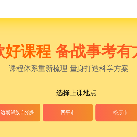
款
好课程
备战事考有
课程体系重新梳理 量身打造科学方案
选择上课地点
延边朝鲜族自治州
四平市
松原市