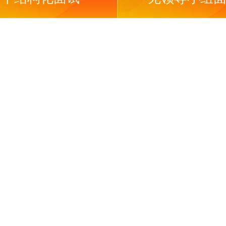
相对于传
制定的评
法和评价
评人员与
行评价的
个岗位的
总时长以
度保证公