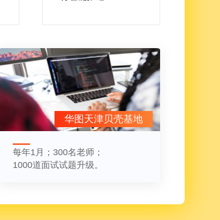
华图天津贝壳基地
每年1月；300名老师；
1000道面试试题升级。