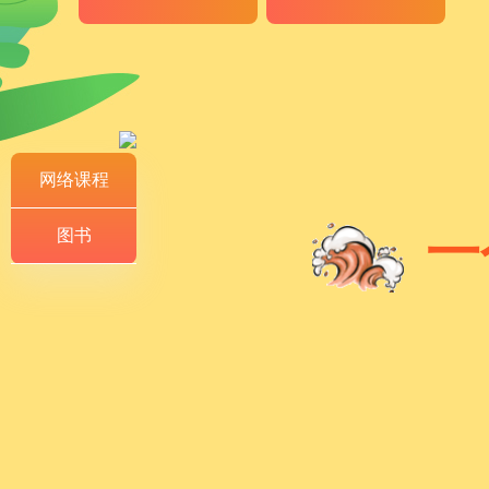
网络课程
一
图书