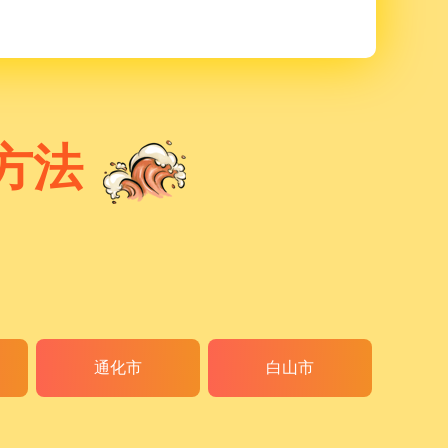
方法
通化市
白山市