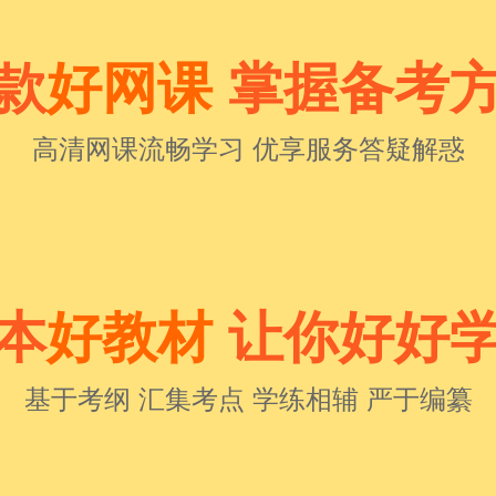
款
好网课
掌握备考
高清网课流畅学习 优享服务答疑解惑
本
好教材
让你好好
基于考纲 汇集考点 学练相辅 严于编纂