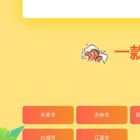
一
长春市
吉林市
白城市
辽源市