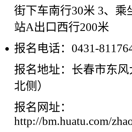
街下车南行30米 3、
站A出口西行200米
报名电话：0431-811764
报名地址：长春市东风
北侧）
报名网址：
http://bm.huatu.com/zha