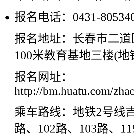
报名电话：0431-805340
报名地址：长春市二道
100米教育基地三楼(
报名网址：
http://bm.huatu.com/zha
乘车路线：地铁2号线吉
路、102路、103路、11