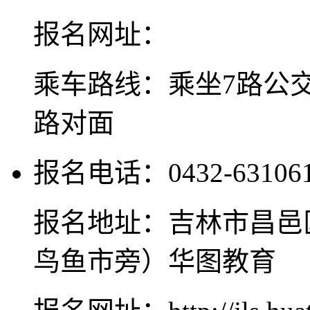
报名网址：
乘车路线：乘坐7路公
路对面
报名电话：0432-631061
报名地址：吉林市昌邑
鸟鱼市旁）华图教育