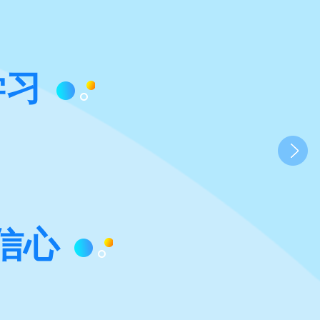
学习
信心