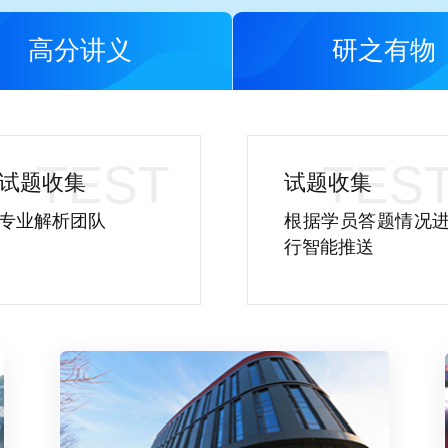
高分讲义
研之有物
试题收集
试题收集
专业解析团队
根据学员答题情况
行智能推送