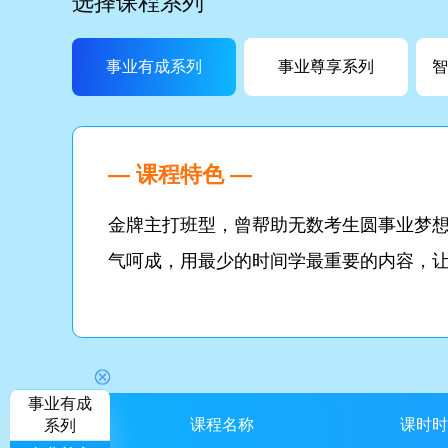
选择课程系列
事业有成系列
事业尊享系列
智
— 课程特色 —
金牌主打班型，曾帮助无数考生圆事业梦
气呵成，用最少的时间学最重要的内容，
事业有成
课程名称
课时时
系列