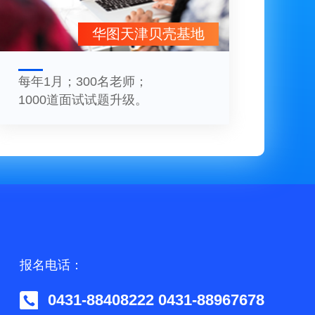
华图天津贝壳基地
每年1月；300名老师；
1000道面试试题升级。
报名电话：
0431-88408222 0431-88967678