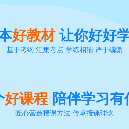
本
好教材
让你好好
基于考纲 汇集考点 学练相辅 严于编纂
个
好课程
陪伴学习有
匠心营造授课方法 传承授课理念