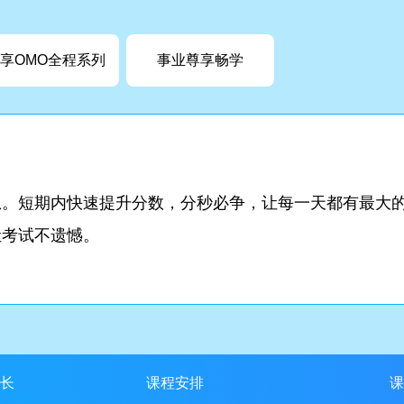
享OMO全程系列
事业尊享畅学
想。短期内快速提升分数，分秒必争，让每一天都有最大
让考试不遗憾。
长
课程安排
课