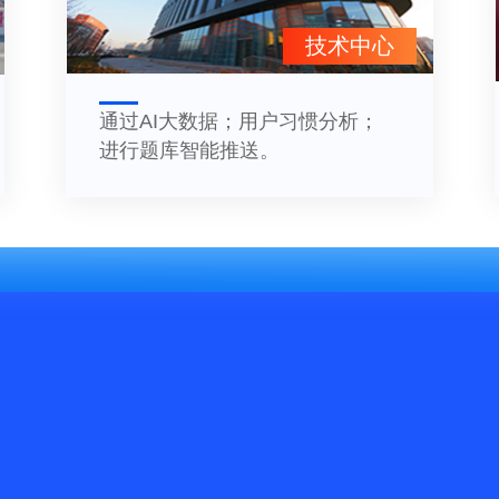
技术中心
通过AI大数据；用户习惯分析；
进行题库智能推送。