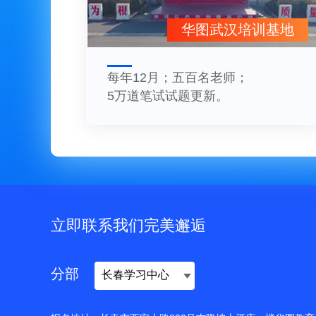
华图武汉培训基地
每年12月；五百名老师；
5万道笔试试题更新。
立即联系我们完美邂逅
分部