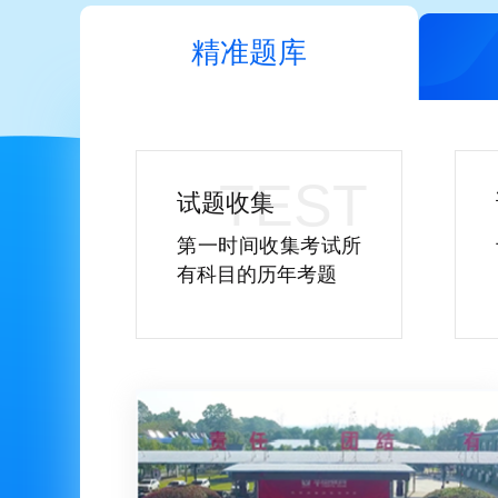
精准题库
试题收集
第一时间收集考试所
有科目的历年考题