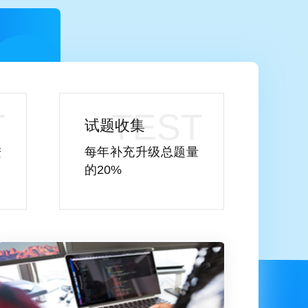
试题收集
进
每年补充升级总题量
的20%