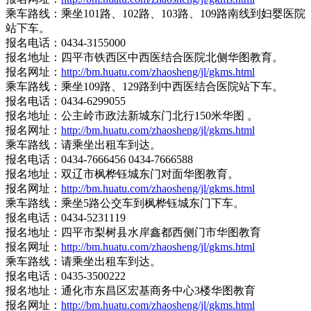
乘车路线：乘坐101路、102路、103路、109路南线到妇婴医院
站下车。
报名电话：0434-3155000
报名地址：四平市铁西区中西医结合医院北侧华图教育。
报名网址：
http://bm.huatu.com/zhaosheng/jl/gkms.html
乘车路线：乘坐109路、129路到中西医结合医院站下车。
报名电话：0434-6299055
报名地址：公主岭市政法新城东门北行150米华图 。
报名网址：
http://bm.huatu.com/zhaosheng/jl/gkms.html
乘车路线：请乘坐出租车到达。
报名电话：0434-7666456 0434-7666588
报名地址：双辽市枫桦钰城东门对面华图教育。
报名网址：
http://bm.huatu.com/zhaosheng/jl/gkms.html
乘车路线：乘坐5路公交车到枫桦钰城东门下车。
报名电话：0434-5231119
报名地址：四平市梨树县水岸鑫都西侧门市华图教育
报名网址：
http://bm.huatu.com/zhaosheng/jl/gkms.html
乘车路线：请乘坐出租车到达。
报名电话：0435-3500222
报名地址：通化市东昌区宏基商务中心3楼华图教育
报名网址：
http://bm.huatu.com/zhaosheng/jl/gkms.html