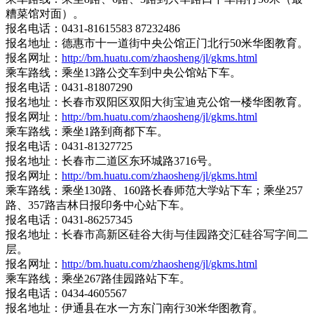
糟菜馆对面）。
报名电话：0431-81615583 87232486
报名地址：德惠市十一道街中央公馆正门北行50米华图教育。
报名网址：
http://bm.huatu.com/zhaosheng/jl/gkms.html
乘车路线：乘坐13路公交车到中央公馆站下车。
报名电话：0431-81807290
报名地址：长春市双阳区双阳大街宝迪克公馆一楼华图教育。
报名网址：
http://bm.huatu.com/zhaosheng/jl/gkms.html
乘车路线：乘坐1路到商都下车。
报名电话：0431-81327725
报名地址：长春市二道区东环城路3716号。
报名网址：
http://bm.huatu.com/zhaosheng/jl/gkms.html
乘车路线：乘坐130路、160路长春师范大学站下车；乘坐257
路、357路吉林日报印务中心站下车。
报名电话：0431-86257345
报名地址：长春市高新区硅谷大街与佳园路交汇硅谷写字间二
层。
报名网址：
http://bm.huatu.com/zhaosheng/jl/gkms.html
乘车路线：乘坐267路佳园路站下车。
报名电话：0434-4605567
报名地址：伊通县在水一方东门南行30米华图教育。