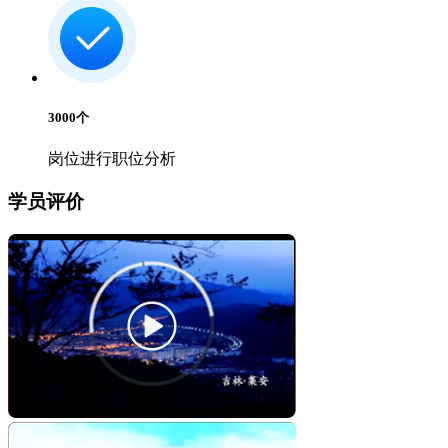
3000
个
岗位进行职位分析
学员评价