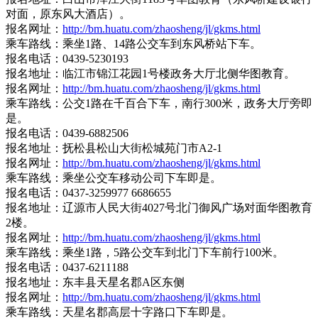
对面，原东风大酒店）。
报名网址：
http://bm.huatu.com/zhaosheng/jl/gkms.html
乘车路线：乘坐1路、14路公交车到东风桥站下车。
报名电话：0439-5230193
报名地址：临江市锦江花园1号楼政务大厅北侧华图教育。
报名网址：
http://bm.huatu.com/zhaosheng/jl/gkms.html
乘车路线：公交1路在千百合下车，南行300米，政务大厅旁即
是。
报名电话：0439-6882506
报名地址：抚松县松山大街松城苑门市A2-1
报名网址：
http://bm.huatu.com/zhaosheng/jl/gkms.html
乘车路线：乘坐公交车移动公司下车即是。
报名电话：0437-3259977 6686655
报名地址：辽源市人民大街4027号北门御风广场对面华图教育
2楼。
报名网址：
http://bm.huatu.com/zhaosheng/jl/gkms.html
乘车路线：乘坐1路，5路公交车到北门下车前行100米。
报名电话：0437-6211188
报名地址：东丰县天星名郡A区东侧
报名网址：
http://bm.huatu.com/zhaosheng/jl/gkms.html
乘车路线：天星名郡高层十字路口下车即是。