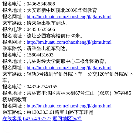
报名电话：0436-5348686
报名地址：大安市新中医院北200米华图教育
报名网址：
http://bm.huatu.com/zhaosheng/jl/gkms.html
乘车路线：请乘坐出租车到达。
报名电话：0435-6625666
报名地址：遗址公园宴宾楼前行30米。
报名网址：
http://bm.huatu.com/zhaosheng/jl/gkms.html
乘车路线：请乘坐出租车到达。
报名电话：15604431603
报名地址：吉林财经大学商服中心二楼华图教育。
报名网址：
http://bm.huatu.com/zhaosheng/jl/gkms.html
乘车路线：轻轨3号线到华侨外院下车，公交120华侨外院站下
车。
报名电话：0432-62745155
报名地址：吉林市丰满区吉林大街67号江山（双塔）写字楼5
楼华图教育
报名网址：
http://bm.huatu.com/zhaosheng/jl/gkms.html
乘车路线：乘130.33.3.61路宝山路下车即是
在线客服
0435-4707727
返回地区选择