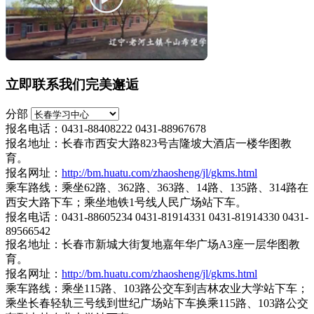
立即联系我们完美邂逅
分部
报名电话：0431-88408222 0431-88967678
报名地址：长春市西安大路823号吉隆坡大酒店一楼华图教
育。
报名网址：
http://bm.huatu.com/zhaosheng/jl/gkms.html
乘车路线：乘坐62路、362路、363路、14路、135路、314路在
西安大路下车；乘坐地铁1号线人民广场站下车。
报名电话：0431-88605234 0431-81914331 0431-81914330 0431-
89566542
报名地址：长春市新城大街复地嘉年华广场A3座一层华图教
育。
报名网址：
http://bm.huatu.com/zhaosheng/jl/gkms.html
乘车路线：乘坐115路、103路公交车到吉林农业大学站下车；
乘坐长春轻轨三号线到世纪广场站下车换乘115路、103路公交