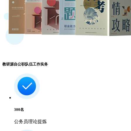
教研源自公职队伍工作实务
300
名
公务员理论提炼