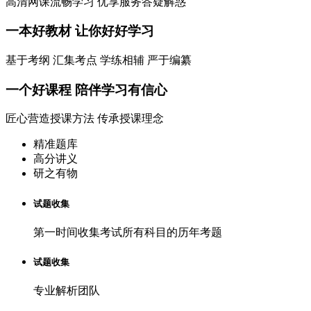
高清网课流畅学习 优享服务答疑解惑
一本
好教材
让你好好学习
基于考纲 汇集考点 学练相辅 严于编纂
一个
好课程
陪伴学习有信心
匠心营造授课方法 传承授课理念
精准题库
高分讲义
研之有物
试题收集
第一时间收集考试所有科目的历年考题
试题收集
专业解析团队