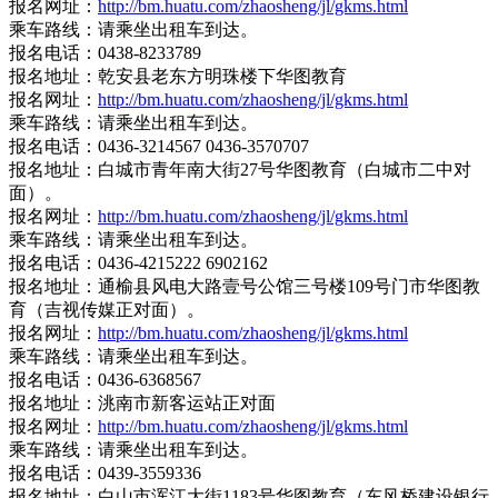
报名网址：
http://bm.huatu.com/zhaosheng/jl/gkms.html
乘车路线：请乘坐出租车到达。
报名电话：0438-8233789
报名地址：乾安县老东方明珠楼下华图教育
报名网址：
http://bm.huatu.com/zhaosheng/jl/gkms.html
乘车路线：请乘坐出租车到达。
报名电话：0436-3214567 0436-3570707
报名地址：白城市青年南大街27号华图教育（白城市二中对
面）。
报名网址：
http://bm.huatu.com/zhaosheng/jl/gkms.html
乘车路线：请乘坐出租车到达。
报名电话：0436-4215222 6902162
报名地址：通榆县风电大路壹号公馆三号楼109号门市华图教
育（吉视传媒正对面）。
报名网址：
http://bm.huatu.com/zhaosheng/jl/gkms.html
乘车路线：请乘坐出租车到达。
报名电话：0436-6368567
报名地址：洮南市新客运站正对面
报名网址：
http://bm.huatu.com/zhaosheng/jl/gkms.html
乘车路线：请乘坐出租车到达。
报名电话：0439-3559336
报名地址：白山市浑江大街1183号华图教育（东风桥建设银行