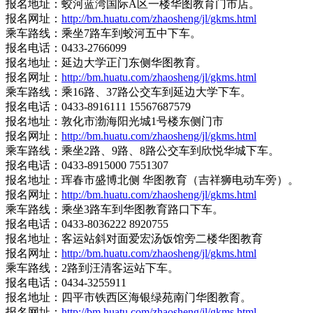
报名地址：蛟河蓝湾国际A区一楼华图教育门市店。
报名网址：
http://bm.huatu.com/zhaosheng/jl/gkms.html
乘车路线：乘坐7路车到蛟河五中下车。
报名电话：0433-2766099
报名地址：延边大学正门东侧华图教育。
报名网址：
http://bm.huatu.com/zhaosheng/jl/gkms.html
乘车路线：乘16路、37路公交车到延边大学下车。
报名电话：0433-8916111 15567687579
报名地址：敦化市渤海阳光城1号楼东侧门市
报名网址：
http://bm.huatu.com/zhaosheng/jl/gkms.html
乘车路线：乘坐2路、9路、8路公交车到欣悦华城下车。
报名电话：0433-8915000 7551307
报名地址：珲春市盛博北侧 华图教育（吉祥狮电动车旁）。
报名网址：
http://bm.huatu.com/zhaosheng/jl/gkms.html
乘车路线：乘坐3路车到华图教育路口下车。
报名电话：0433-8036222 8920755
报名地址：客运站斜对面爱宏汤饭馆旁二楼华图教育
报名网址：
http://bm.huatu.com/zhaosheng/jl/gkms.html
乘车路线：2路到汪清客运站下车。
报名电话：0434-3255911
报名地址：四平市铁西区海银绿苑南门华图教育。
报名网址：
http://bm.huatu.com/zhaosheng/jl/gkms.html