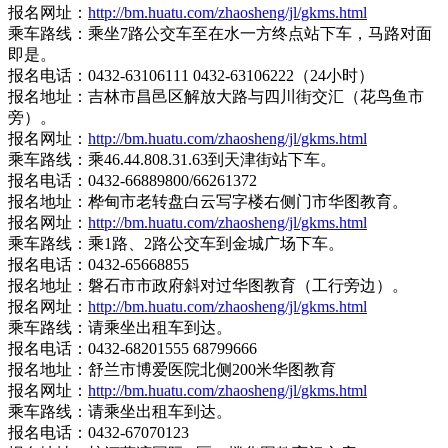
报名网址：
http://bm.huatu.com/zhaosheng/jl/gkms.html
乘车路线：乘坐7路公交车至在水一方终点站下车，马路对面
即是。
报名电话：0432-63106111 0432-63106222（24小时）
报名地址：吉林市昌邑区解放大路与四川街交汇（花鸟鱼市
旁）。
报名网址：
http://bm.huatu.com/zhaosheng/jl/gkms.html
乘车路线：乘46.44.808.31.63到天津街站下车。
报名电话：0432-66889800/66261372
报名地址：桦甸市老转盘白云写字楼右侧门市华图教育。
报名网址：
http://bm.huatu.com/zhaosheng/jl/gkms.html
乘车路线：乘1路、2路公交车到金城广场下车。
报名电话：0432-65668855
报名地址：磐石市市政府斜对过华图教育（工行旁边）。
报名网址：
http://bm.huatu.com/zhaosheng/jl/gkms.html
乘车路线：请乘坐出租车到达。
报名电话：0432-68201555 68799666
报名地址：舒兰市博爱医院北侧200米华图教育
报名网址：
http://bm.huatu.com/zhaosheng/jl/gkms.html
乘车路线：请乘坐出租车到达。
报名电话：0432-67070123