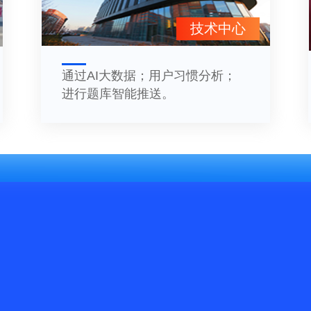
技术中心
通过AI大数据；用户习惯分析；
进行题库智能推送。