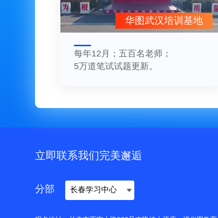
华图武汉培训基地
每年12月；五百名老师；
5万道笔试试题更新。
立即联系我们完美邂逅
分部