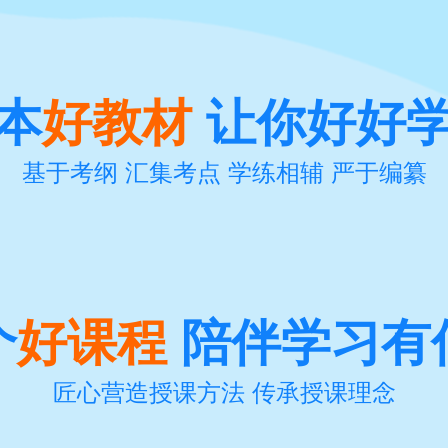
本
好教材
让你好好
基于考纲 汇集考点 学练相辅 严于编纂
个
好课程
陪伴学习有
匠心营造授课方法 传承授课理念