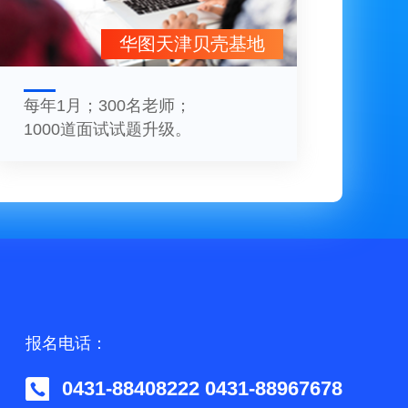
华图天津贝壳基地
每年1月；300名老师；
1000道面试试题升级。
报名电话：
0431-88408222 0431-88967678