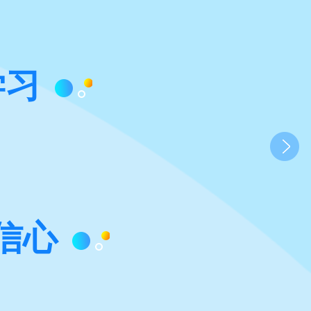
学习
信心