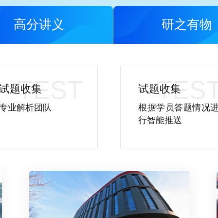
高分讲义
研之有物
试题收集
试题收集
专业解析团队
根据学员答题情况
行智能推送