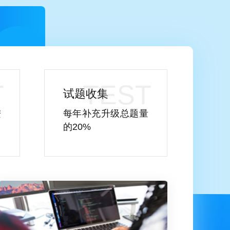
试题收集
进
每年补充升级总题量
的20%