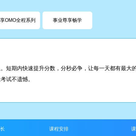
享OMO全程系列
事业尊享畅学
想。短期内快速提升分数，分秒必争，让每一天都有最大
让考试不遗憾。
长
课程安排
课