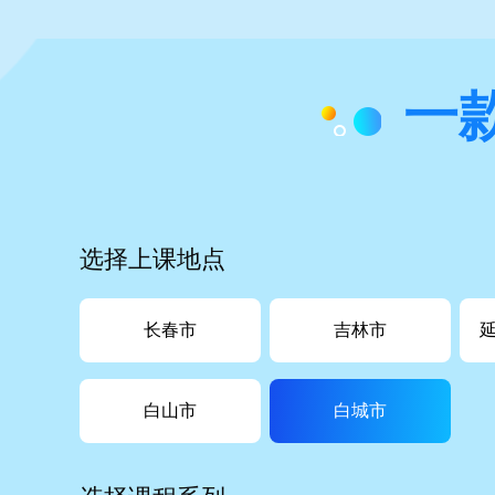
一
选择上课地点
长春市
吉林市
白山市
白城市