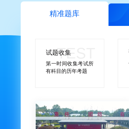
精准题库
试题收集
第一时间收集考试所
有科目的历年考题