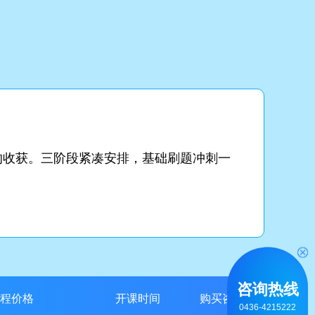
的收获。三阶段紧凑安排，基础刷题冲刺一
咨询热线
程价格
开课时间
购买咨询
0436-4215222