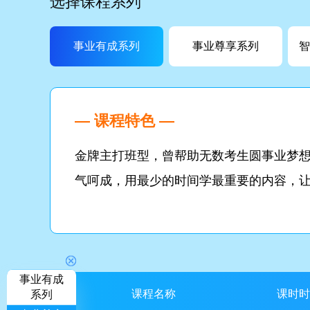
选择课程系列
事业有成系列
事业尊享系列
智
— 课程特色 —
金牌主打班型，曾帮助无数考生圆事业梦
气呵成，用最少的时间学最重要的内容，
事业有成
课程名称
课时时
系列