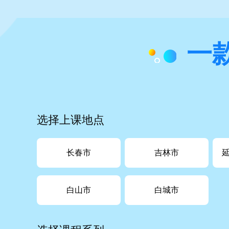
一
选择上课地点
长春市
吉林市
白山市
白城市