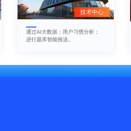
技术中心
通过AI大数据；用户习惯分析；
进行题库智能推送。