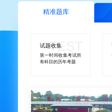
精准题库
试题收集
第一时间收集考试所
有科目的历年考题