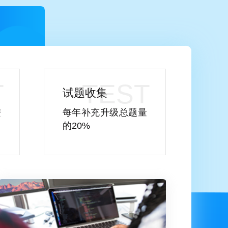
试题收集
进
每年补充升级总题量
的20%