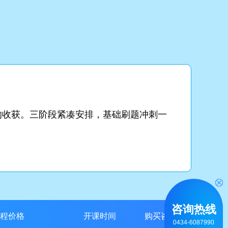
的收获。三阶段紧凑安排，基础刷题冲刺一
咨询热线
程价格
开课时间
购买咨询
0434-6087990