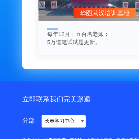
华图武汉培训基地
每年12月；五百名老师；
5万道笔试试题更新。
立即联系我们完美邂逅
分部