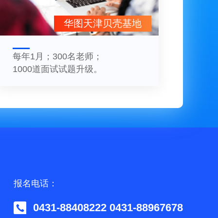
华图天津贝壳基地
每年1月；300名老师；
1000道面试试题升级。
报名电话：
0431-88408222 0431-88967678