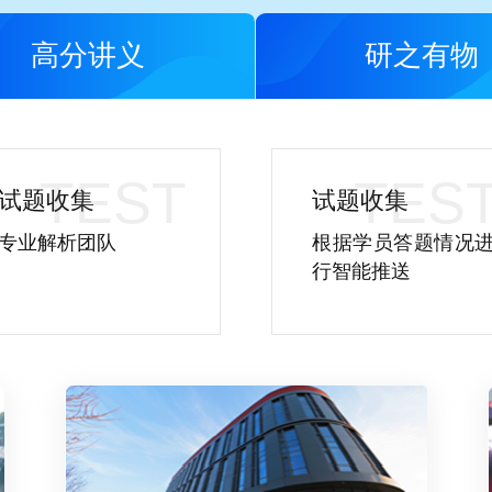
高分讲义
研之有物
试题收集
试题收集
专业解析团队
根据学员答题情况
行智能推送