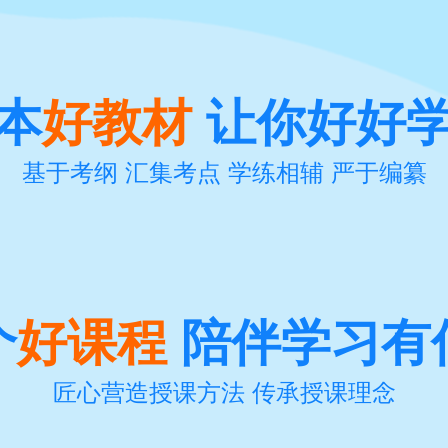
本
好教材
让你好好
基于考纲 汇集考点 学练相辅 严于编纂
个
好课程
陪伴学习有
匠心营造授课方法 传承授课理念