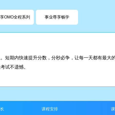
享OMO全程系列
事业尊享畅学
想。短期内快速提升分数，分秒必争，让每一天都有最大
让考试不遗憾。
长
课程安排
课