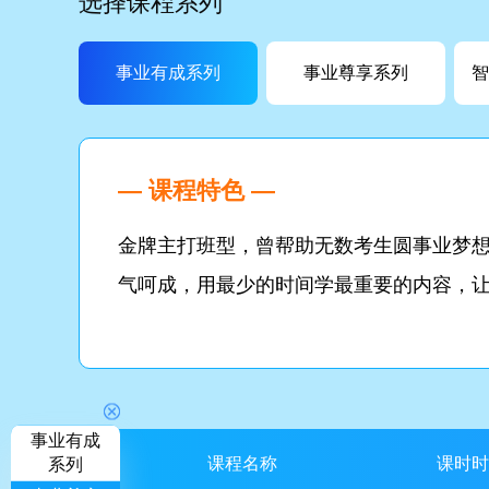
选择课程系列
事业有成系列
事业尊享系列
智
— 课程特色 —
金牌主打班型，曾帮助无数考生圆事业梦
气呵成，用最少的时间学最重要的内容，
事业有成
课程名称
课时时
系列