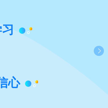
学习
信心