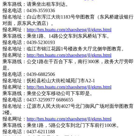
乘车路线：请乘坐出租车到达。
报名电话：0439-3559336
报名地址：白山市浑江大街1183号华图教育（东风桥建设银行
对面，原东风大酒店）。
报名网址：
http://bm.huatu.com/zhaosheng/jl/gkms.html
乘车路线：乘坐1路、14路公交车到东风桥站下车。
报名电话：0439-5230193
报名地址：临江市锦江花园1号楼政务大厅北侧华图教育。
报名网址：
http://bm.huatu.com/zhaosheng/jl/gkms.html
乘车路线：公交1路在千百合下车，南行300米，政务大厅旁即
是。
报名电话：0439-6882506
报名地址：抚松县松山大街松城苑门市A2-1
报名网址：
http://bm.huatu.com/zhaosheng/jl/gkms.html
乘车路线：乘坐公交车移动公司下车即是。
报名电话：0437-3259977 6686655
报名地址：辽源市人民大街4027号北门御风广场对面华图教育
2楼。
报名网址：
http://bm.huatu.com/zhaosheng/jl/gkms.html
乘车路线：乘坐1路，5路公交车到北门下车前行100米。
报名电话：0437-6211188