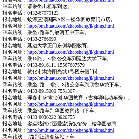
乘车路线：请乘坐出租车到达。
报名电话：0432-67070123
报名地址：蛟河蓝湾国际A区一楼华图教育门市店。
报名网址：
http://bm.huatu.com/zhaosheng/jl/gkms.html
乘车路线：乘坐7路车到蛟河五中下车。
报名电话：0433-2766099
报名地址：延边大学正门东侧华图教育。
报名网址：
http://bm.huatu.com/zhaosheng/jl/gkms.html
乘车路线：乘16路、37路公交车到延边大学下车。
报名电话：0433-8916111 15567687579
报名地址：敦化市渤海阳光城1号楼东侧门市
报名网址：
http://bm.huatu.com/zhaosheng/jl/gkms.html
乘车路线：乘坐2路、9路、8路公交车到欣悦华城下车。
报名电话：0433-8915000 7551307
报名地址：珲春市盛博北侧 华图教育（吉祥狮电动车旁）。
报名网址：
http://bm.huatu.com/zhaosheng/jl/gkms.html
乘车路线：乘坐3路车到华图教育路口下车。
报名电话：0433-8036222 8920755
报名地址：客运站斜对面爱宏汤饭馆旁二楼华图教育
报名网址：
http://bm.huatu.com/zhaosheng/jl/gkms.html
乘车路线：2路到汪清客运站下车。