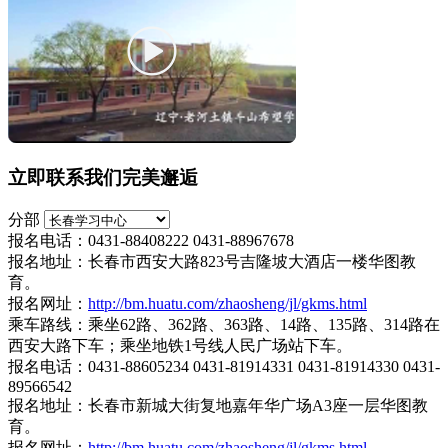
立即联系我们完美邂逅
分部
报名电话：0431-88408222 0431-88967678
报名地址：长春市西安大路823号吉隆坡大酒店一楼华图教
育。
报名网址：
http://bm.huatu.com/zhaosheng/jl/gkms.html
乘车路线：乘坐62路、362路、363路、14路、135路、314路在
西安大路下车；乘坐地铁1号线人民广场站下车。
报名电话：0431-88605234 0431-81914331 0431-81914330 0431-
89566542
报名地址：长春市新城大街复地嘉年华广场A3座一层华图教
育。
报名网址：
http://bm.huatu.com/zhaosheng/jl/gkms.html