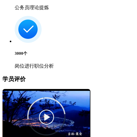
公务员理论提炼
3000
个
岗位进行职位分析
学员评价