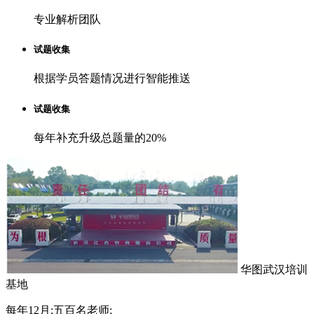
专业解析团队
试题收集
根据学员答题情况进行智能推送
试题收集
每年补充升级总题量的20%
华图武汉培训
基地
每年12月;五百名老师;