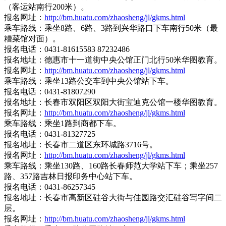
（客运站南行200米）。
报名网址：
http://bm.huatu.com/zhaosheng/jl/gkms.html
乘车路线：乘坐8路、6路、3路到兴华路口下车南行50米（最
糟菜馆对面）。
报名电话：0431-81615583 87232486
报名地址：德惠市十一道街中央公馆正门北行50米华图教育。
报名网址：
http://bm.huatu.com/zhaosheng/jl/gkms.html
乘车路线：乘坐13路公交车到中央公馆站下车。
报名电话：0431-81807290
报名地址：长春市双阳区双阳大街宝迪克公馆一楼华图教育。
报名网址：
http://bm.huatu.com/zhaosheng/jl/gkms.html
乘车路线：乘坐1路到商都下车。
报名电话：0431-81327725
报名地址：长春市二道区东环城路3716号。
报名网址：
http://bm.huatu.com/zhaosheng/jl/gkms.html
乘车路线：乘坐130路、160路长春师范大学站下车；乘坐257
路、357路吉林日报印务中心站下车。
报名电话：0431-86257345
报名地址：长春市高新区硅谷大街与佳园路交汇硅谷写字间二
层。
报名网址：
http://bm.huatu.com/zhaosheng/jl/gkms.html