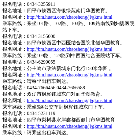
报名电话：0434-3255911
报名地址：四平市铁西区海银绿苑南门华图教育。
报名网址：
http://bm.huatu.com/zhaosheng/jl/gkms.html
乘车路线：乘坐101路、102路、103路、109路南线到妇婴医院
站下车。
报名电话：0434-3155000
报名地址：四平市铁西区中西医结合医院北侧华图教育。
报名网址：
http://bm.huatu.com/zhaosheng/jl/gkms.html
乘车路线：乘坐109路、129路到中西医结合医院站下车。
报名电话：0434-6299055
报名地址：公主岭市政法新城东门北行150米华图 。
报名网址：
http://bm.huatu.com/zhaosheng/jl/gkms.html
乘车路线：请乘坐出租车到达。
报名电话：0434-7666456 0434-7666588
报名地址：双辽市枫桦钰城东门对面华图教育。
报名网址：
http://bm.huatu.com/zhaosheng/jl/gkms.html
乘车路线：乘坐5路公交车到枫桦钰城东门下车。
报名电话：0434-5231119
报名地址：四平市梨树县水岸鑫都西侧门市华图教育
报名网址：
http://bm.huatu.com/zhaosheng/jl/gkms.html
乘车路线：请乘坐出租车到达。