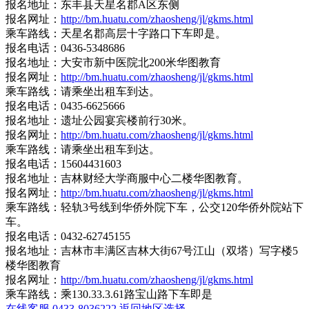
报名地址：东丰县天星名郡A区东侧
报名网址：
http://bm.huatu.com/zhaosheng/jl/gkms.html
乘车路线：天星名郡高层十字路口下车即是。
报名电话：0436-5348686
报名地址：大安市新中医院北200米华图教育
报名网址：
http://bm.huatu.com/zhaosheng/jl/gkms.html
乘车路线：请乘坐出租车到达。
报名电话：0435-6625666
报名地址：遗址公园宴宾楼前行30米。
报名网址：
http://bm.huatu.com/zhaosheng/jl/gkms.html
乘车路线：请乘坐出租车到达。
报名电话：15604431603
报名地址：吉林财经大学商服中心二楼华图教育。
报名网址：
http://bm.huatu.com/zhaosheng/jl/gkms.html
乘车路线：轻轨3号线到华侨外院下车，公交120华侨外院站下
车。
报名电话：0432-62745155
报名地址：吉林市丰满区吉林大街67号江山（双塔）写字楼5
楼华图教育
报名网址：
http://bm.huatu.com/zhaosheng/jl/gkms.html
乘车路线：乘130.33.3.61路宝山路下车即是
在线客服
0433-8036222
返回地区选择