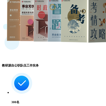
教研源自公职队伍工作实务
300
名