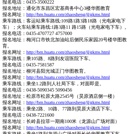
报名电话：0435-3500222
报名地址：通化市东昌区宏基商务中心3楼华图教育
报名网址：
http://bm.huatu.com/zhaosheng/jl/gkms.html
乘车路线：客运站乘车路线:109路1路3路18路（光电家电下
车）；火车站乘车路线:1路3路11 路15路（光电家电下车）。
报名电话：0435-4707727 4757000
报名地址：梅河口市铁北加油站后侧民乐家园20号楼华图教
育。
报名网址：
http://bm.huatu.com/zhaosheng/jl/gkms.html
乘车路线：乘105路、8路到友谊医院下车。
报名电话：0435-7581587
报名地址：柳河县阳光城正门华图教育。
报名网址：
http://bm.huatu.com/zhaosheng/jl/gkms.html
乘车路线：乘坐1.2路到人社局下车，对面即是。
报名电话：0438-5090345 5090456
报名地址：松原市松原大路2545号（昊原酒店侧一楼）
报名网址：
http://bm.huatu.com/zhaosheng/jl/gkms.html
乘车路线：乘坐2路、10路、77路到昊原大酒店下车。
报名电话：0438-7221600
报名地址：长岭县拉菲一期南100米（龙源山广场对面）
报名网址：
http://bm.huatu.com/zhaosheng/jl/gkms.html
乘车路线：乘坐5路到龙源山广场对面长岭华图教育下车。