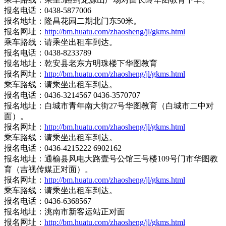
报名电话：0438-5877006
报名地址：隆昌花园二期北门东50米。
报名网址：
http://bm.huatu.com/zhaosheng/jl/gkms.html
乘车路线：请乘坐出租车到达。
报名电话：0438-8233789
报名地址：乾安县老东方明珠楼下华图教育
报名网址：
http://bm.huatu.com/zhaosheng/jl/gkms.html
乘车路线：请乘坐出租车到达。
报名电话：0436-3214567 0436-3570707
报名地址：白城市青年南大街27号华图教育（白城市二中对
面）。
报名网址：
http://bm.huatu.com/zhaosheng/jl/gkms.html
乘车路线：请乘坐出租车到达。
报名电话：0436-4215222 6902162
报名地址：通榆县风电大路壹号公馆三号楼109号门市华图教
育（吉视传媒正对面）。
报名网址：
http://bm.huatu.com/zhaosheng/jl/gkms.html
乘车路线：请乘坐出租车到达。
报名电话：0436-6368567
报名地址：洮南市新客运站正对面
报名网址：
http://bm.huatu.com/zhaosheng/jl/gkms.html