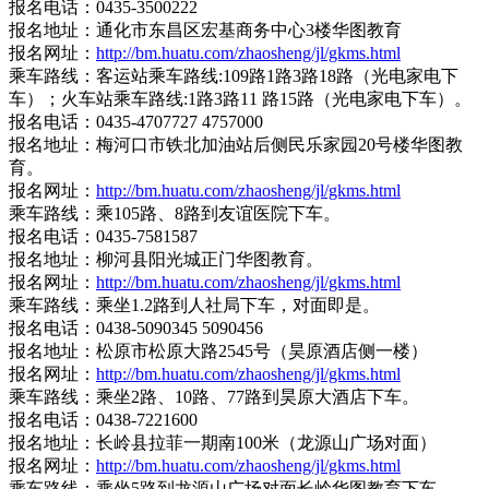
报名电话：0435-3500222
报名地址：通化市东昌区宏基商务中心3楼华图教育
报名网址：
http://bm.huatu.com/zhaosheng/jl/gkms.html
乘车路线：客运站乘车路线:109路1路3路18路（光电家电下
车）；火车站乘车路线:1路3路11 路15路（光电家电下车）。
报名电话：0435-4707727 4757000
报名地址：梅河口市铁北加油站后侧民乐家园20号楼华图教
育。
报名网址：
http://bm.huatu.com/zhaosheng/jl/gkms.html
乘车路线：乘105路、8路到友谊医院下车。
报名电话：0435-7581587
报名地址：柳河县阳光城正门华图教育。
报名网址：
http://bm.huatu.com/zhaosheng/jl/gkms.html
乘车路线：乘坐1.2路到人社局下车，对面即是。
报名电话：0438-5090345 5090456
报名地址：松原市松原大路2545号（昊原酒店侧一楼）
报名网址：
http://bm.huatu.com/zhaosheng/jl/gkms.html
乘车路线：乘坐2路、10路、77路到昊原大酒店下车。
报名电话：0438-7221600
报名地址：长岭县拉菲一期南100米（龙源山广场对面）
报名网址：
http://bm.huatu.com/zhaosheng/jl/gkms.html
乘车路线：乘坐5路到龙源山广场对面长岭华图教育下车。