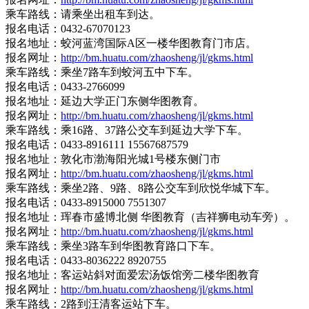
乘车路线：请乘坐出租车到达。
报名电话：0432-67070123
报名地址：蛟河蓝湾国际A区一楼华图教育门市店。
报名网址：
http://bm.huatu.com/zhaosheng/jl/gkms.html
乘车路线：乘坐7路车到蛟河五中下车。
报名电话：0433-2766099
报名地址：延边大学正门东侧华图教育。
报名网址：
http://bm.huatu.com/zhaosheng/jl/gkms.html
乘车路线：乘16路、37路公交车到延边大学下车。
报名电话：0433-8916111 15567687579
报名地址：敦化市渤海阳光城1号楼东侧门市
报名网址：
http://bm.huatu.com/zhaosheng/jl/gkms.html
乘车路线：乘坐2路、9路、8路公交车到欣悦华城下车。
报名电话：0433-8915000 7551307
报名地址：珲春市盛博北侧 华图教育（吉祥狮电动车旁）。
报名网址：
http://bm.huatu.com/zhaosheng/jl/gkms.html
乘车路线：乘坐3路车到华图教育路口下车。
报名电话：0433-8036222 8920755
报名地址：客运站斜对面爱宏汤饭馆旁二楼华图教育
报名网址：
http://bm.huatu.com/zhaosheng/jl/gkms.html
乘车路线：2路到汪清客运站下车。