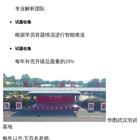
专业解析团队
试题收集
根据学员答题情况进行智能推送
试题收集
每年补充升级总题量的20%
华图武汉培训
基地
每年12月;五百名老师;