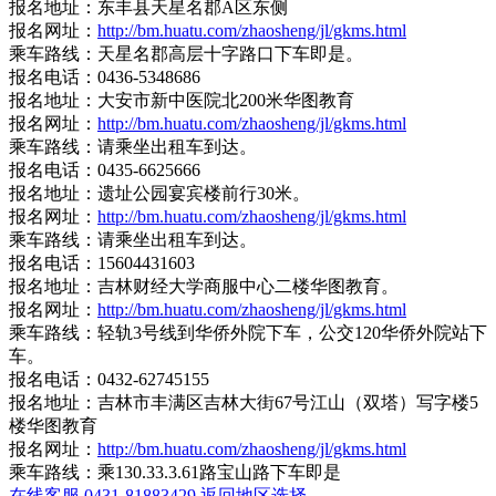
报名地址：东丰县天星名郡A区东侧
报名网址：
http://bm.huatu.com/zhaosheng/jl/gkms.html
乘车路线：天星名郡高层十字路口下车即是。
报名电话：0436-5348686
报名地址：大安市新中医院北200米华图教育
报名网址：
http://bm.huatu.com/zhaosheng/jl/gkms.html
乘车路线：请乘坐出租车到达。
报名电话：0435-6625666
报名地址：遗址公园宴宾楼前行30米。
报名网址：
http://bm.huatu.com/zhaosheng/jl/gkms.html
乘车路线：请乘坐出租车到达。
报名电话：15604431603
报名地址：吉林财经大学商服中心二楼华图教育。
报名网址：
http://bm.huatu.com/zhaosheng/jl/gkms.html
乘车路线：轻轨3号线到华侨外院下车，公交120华侨外院站下
车。
报名电话：0432-62745155
报名地址：吉林市丰满区吉林大街67号江山（双塔）写字楼5
楼华图教育
报名网址：
http://bm.huatu.com/zhaosheng/jl/gkms.html
乘车路线：乘130.33.3.61路宝山路下车即是
在线客服
0431-81883429
返回地区选择