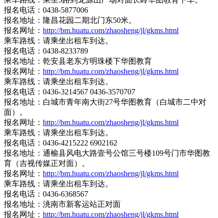
报名电话：0438-5877006
报名地址：隆昌花园二期北门东50米。
报名网址：
http://bm.huatu.com/zhaosheng/jl/gkms.html
乘车路线：请乘坐出租车到达。
报名电话：0438-8233789
报名地址：乾安县老东方明珠楼下华图教育
报名网址：
http://bm.huatu.com/zhaosheng/jl/gkms.html
乘车路线：请乘坐出租车到达。
报名电话：0436-3214567 0436-3570707
报名地址：白城市青年南大街27号华图教育（白城市二中对
面）。
报名网址：
http://bm.huatu.com/zhaosheng/jl/gkms.html
乘车路线：请乘坐出租车到达。
报名电话：0436-4215222 6902162
报名地址：通榆县风电大路壹号公馆三号楼109号门市华图教
育（吉视传媒正对面）。
报名网址：
http://bm.huatu.com/zhaosheng/jl/gkms.html
乘车路线：请乘坐出租车到达。
报名电话：0436-6368567
报名地址：洮南市新客运站正对面
报名网址：
http://bm.huatu.com/zhaosheng/jl/gkms.html