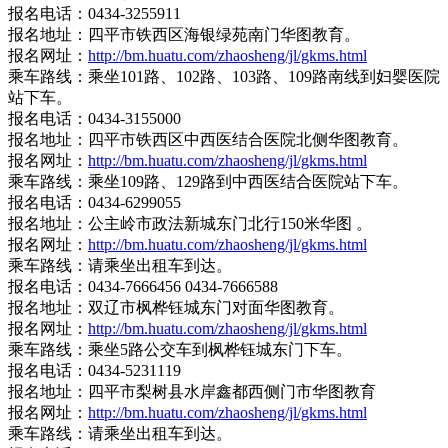
报名电话：0434-3255911
报名地址：四平市铁西区海银绿苑南门华图教育。
报名网址：
http://bm.huatu.com/zhaosheng/jl/gkms.html
乘车路线：乘坐101路、102路、103路、109路南线到妇婴医院
站下车。
报名电话：0434-3155000
报名地址：四平市铁西区中西医结合医院北侧华图教育。
报名网址：
http://bm.huatu.com/zhaosheng/jl/gkms.html
乘车路线：乘坐109路、129路到中西医结合医院站下车。
报名电话：0434-6299055
报名地址：公主岭市政法新城东门北行150米华图 。
报名网址：
http://bm.huatu.com/zhaosheng/jl/gkms.html
乘车路线：请乘坐出租车到达。
报名电话：0434-7666456 0434-7666588
报名地址：双辽市枫桦钰城东门对面华图教育。
报名网址：
http://bm.huatu.com/zhaosheng/jl/gkms.html
乘车路线：乘坐5路公交车到枫桦钰城东门下车。
报名电话：0434-5231119
报名地址：四平市梨树县水岸鑫都西侧门市华图教育
报名网址：
http://bm.huatu.com/zhaosheng/jl/gkms.html
乘车路线：请乘坐出租车到达。