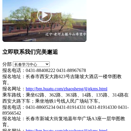
立即联系我们完美邂逅
分部
报名电话：0431-88408222 0431-88967678
报名地址：长春市西安大路823号吉隆坡大酒店一楼华图教
育。
报名网址：
http://bm.huatu.com/zhaosheng/jl/gkms.html
乘车路线：乘坐62路、362路、363路、14路、135路、314路在
西安大路下车；乘坐地铁1号线人民广场站下车。
报名电话：0431-88605234 0431-81914331 0431-81914330 0431-
89566542
报名地址：长春市新城大街复地嘉年华广场A3座一层华图教
育。
报名网址：
http://bm.huatu.com/zhaosheng/jl/gkms.html