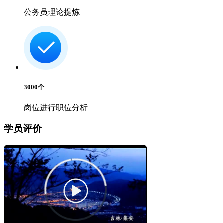
公务员理论提炼
3000
个
岗位进行职位分析
学员评价