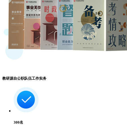
教研源自公职队伍工作实务
300
名