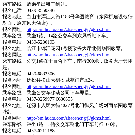
乘车路线：请乘坐出租车到达。
报名电话：0439-3559336
报名地址：白山市浑江大街1183号华图教育（东风桥建设银行
对面，原东风大酒店）。
报名网址：
http://bm.huatu.com/zhaosheng/jl/gkms.html
乘车路线：乘坐1路、14路公交车到东风桥站下车。
报名电话：0439-5230193
报名地址：临江市锦江花园1号楼政务大厅北侧华图教育。
报名网址：
http://bm.huatu.com/zhaosheng/jl/gkms.html
乘车路线：公交1路在千百合下车，南行300米，政务大厅旁即
是。
报名电话：0439-6882506
报名地址：抚松县松山大街松城苑门市A2-1
报名网址：
http://bm.huatu.com/zhaosheng/jl/gkms.html
乘车路线：乘坐公交车移动公司下车即是。
报名电话：0437-3259977 6686655
报名地址：辽源市人民大街4027号北门御风广场对面华图教育
2楼。
报名网址：
http://bm.huatu.com/zhaosheng/jl/gkms.html
乘车路线：乘坐1路，5路公交车到北门下车前行100米。
报名电话：0437-6211188