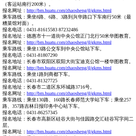
（客运站南行200米）。
报名网址：
http://bm.huatu.com/zhaosheng/jl/gkms.html
乘车路线：乘坐8路、6路、3路到兴华路口下车南行50米（最
糟菜馆对面）。
报名电话：0431-81615583 87232486
报名地址：德惠市十一道街中央公馆正门北行50米华图教育。
报名网址：
http://bm.huatu.com/zhaosheng/jl/gkms.html
乘车路线：乘坐13路公交车到中央公馆站下车。
报名电话：0431-81807290
报名地址：长春市双阳区双阳大街宝迪克公馆一楼华图教育。
报名网址：
http://bm.huatu.com/zhaosheng/jl/gkms.html
乘车路线：乘坐1路到商都下车。
报名电话：0431-81327725
报名地址：长春市二道区东环城路3716号。
报名网址：
http://bm.huatu.com/zhaosheng/jl/gkms.html
乘车路线：乘坐130路、160路长春师范大学站下车；乘坐257
路、357路吉林日报印务中心站下车。
报名电话：0431-86257345
报名地址：长春市高新区硅谷大街与佳园路交汇硅谷写字间二
层。
报名网址：
http://bm.huatu.com/zhaosheng/jl/gkms.html