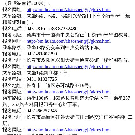
（客运站南行200米）。
报名网址：
http://bm.huatu.com/zhaosheng/jl/gkms.html
乘车路线：乘坐8路、6路、3路到兴华路口下车南行50米（最
糟菜馆对面）。
报名电话：0431-81615583 87232486
报名地址：德惠市十一道街中央公馆正门北行50米华图教育。
报名网址：
http://bm.huatu.com/zhaosheng/jl/gkms.html
乘车路线：乘坐13路公交车到中央公馆站下车。
报名电话：0431-81807290
报名地址：长春市双阳区双阳大街宝迪克公馆一楼华图教育。
报名网址：
http://bm.huatu.com/zhaosheng/jl/gkms.html
乘车路线：乘坐1路到商都下车。
报名电话：0431-81327725
报名地址：长春市二道区东环城路3716号。
报名网址：
http://bm.huatu.com/zhaosheng/jl/gkms.html
乘车路线：乘坐130路、160路长春师范大学站下车；乘坐257
路、357路吉林日报印务中心站下车。
报名电话：0431-86257345
报名地址：长春市高新区硅谷大街与佳园路交汇硅谷写字间二
层。
报名网址：
http://bm.huatu.com/zhaosheng/jl/gkms.html