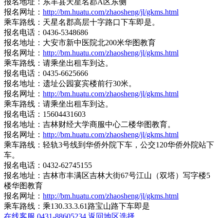
报名地址：东丰县天星名郡A区东侧
报名网址：
http://bm.huatu.com/zhaosheng/jl/gkms.html
乘车路线：天星名郡高层十字路口下车即是。
报名电话：0436-5348686
报名地址：大安市新中医院北200米华图教育
报名网址：
http://bm.huatu.com/zhaosheng/jl/gkms.html
乘车路线：请乘坐出租车到达。
报名电话：0435-6625666
报名地址：遗址公园宴宾楼前行30米。
报名网址：
http://bm.huatu.com/zhaosheng/jl/gkms.html
乘车路线：请乘坐出租车到达。
报名电话：15604431603
报名地址：吉林财经大学商服中心二楼华图教育。
报名网址：
http://bm.huatu.com/zhaosheng/jl/gkms.html
乘车路线：轻轨3号线到华侨外院下车，公交120华侨外院站下
车。
报名电话：0432-62745155
报名地址：吉林市丰满区吉林大街67号江山（双塔）写字楼5
楼华图教育
报名网址：
http://bm.huatu.com/zhaosheng/jl/gkms.html
乘车路线：乘130.33.3.61路宝山路下车即是
在线客服
0431-88605234
返回地区选择