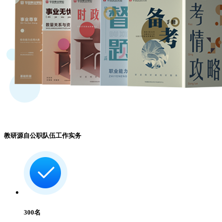
教研源自公职队伍工作实务
300
名