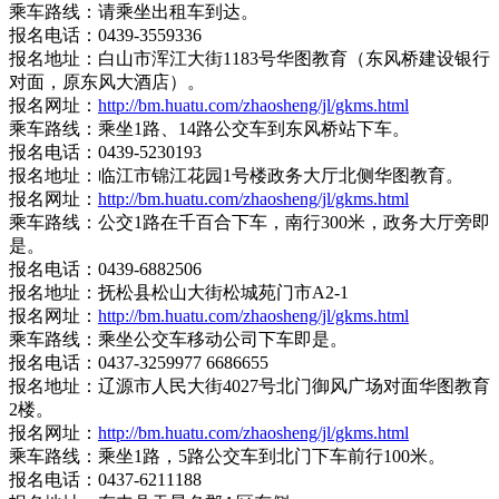
乘车路线：请乘坐出租车到达。
报名电话：0439-3559336
报名地址：白山市浑江大街1183号华图教育（东风桥建设银行
对面，原东风大酒店）。
报名网址：
http://bm.huatu.com/zhaosheng/jl/gkms.html
乘车路线：乘坐1路、14路公交车到东风桥站下车。
报名电话：0439-5230193
报名地址：临江市锦江花园1号楼政务大厅北侧华图教育。
报名网址：
http://bm.huatu.com/zhaosheng/jl/gkms.html
乘车路线：公交1路在千百合下车，南行300米，政务大厅旁即
是。
报名电话：0439-6882506
报名地址：抚松县松山大街松城苑门市A2-1
报名网址：
http://bm.huatu.com/zhaosheng/jl/gkms.html
乘车路线：乘坐公交车移动公司下车即是。
报名电话：0437-3259977 6686655
报名地址：辽源市人民大街4027号北门御风广场对面华图教育
2楼。
报名网址：
http://bm.huatu.com/zhaosheng/jl/gkms.html
乘车路线：乘坐1路，5路公交车到北门下车前行100米。
报名电话：0437-6211188