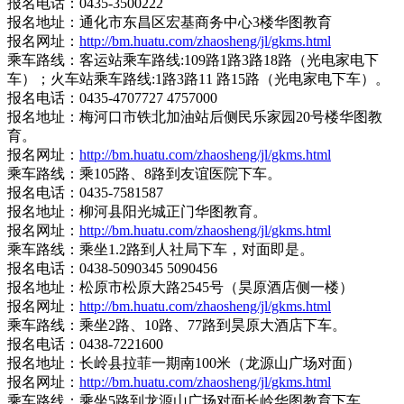
报名电话：0435-3500222
报名地址：通化市东昌区宏基商务中心3楼华图教育
报名网址：
http://bm.huatu.com/zhaosheng/jl/gkms.html
乘车路线：客运站乘车路线:109路1路3路18路（光电家电下
车）；火车站乘车路线:1路3路11 路15路（光电家电下车）。
报名电话：0435-4707727 4757000
报名地址：梅河口市铁北加油站后侧民乐家园20号楼华图教
育。
报名网址：
http://bm.huatu.com/zhaosheng/jl/gkms.html
乘车路线：乘105路、8路到友谊医院下车。
报名电话：0435-7581587
报名地址：柳河县阳光城正门华图教育。
报名网址：
http://bm.huatu.com/zhaosheng/jl/gkms.html
乘车路线：乘坐1.2路到人社局下车，对面即是。
报名电话：0438-5090345 5090456
报名地址：松原市松原大路2545号（昊原酒店侧一楼）
报名网址：
http://bm.huatu.com/zhaosheng/jl/gkms.html
乘车路线：乘坐2路、10路、77路到昊原大酒店下车。
报名电话：0438-7221600
报名地址：长岭县拉菲一期南100米（龙源山广场对面）
报名网址：
http://bm.huatu.com/zhaosheng/jl/gkms.html
乘车路线：乘坐5路到龙源山广场对面长岭华图教育下车。