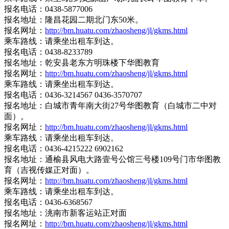
报名电话：0438-5877006
报名地址：隆昌花园二期北门东50米。
报名网址：
http://bm.huatu.com/zhaosheng/jl/gkms.html
乘车路线：请乘坐出租车到达。
报名电话：0438-8233789
报名地址：乾安县老东方明珠楼下华图教育
报名网址：
http://bm.huatu.com/zhaosheng/jl/gkms.html
乘车路线：请乘坐出租车到达。
报名电话：0436-3214567 0436-3570707
报名地址：白城市青年南大街27号华图教育（白城市二中对
面）。
报名网址：
http://bm.huatu.com/zhaosheng/jl/gkms.html
乘车路线：请乘坐出租车到达。
报名电话：0436-4215222 6902162
报名地址：通榆县风电大路壹号公馆三号楼109号门市华图教
育（吉视传媒正对面）。
报名网址：
http://bm.huatu.com/zhaosheng/jl/gkms.html
乘车路线：请乘坐出租车到达。
报名电话：0436-6368567
报名地址：洮南市新客运站正对面
报名网址：
http://bm.huatu.com/zhaosheng/jl/gkms.html