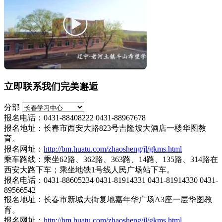
立即联系我们完美邂逅
分部
报名电话：0431-88408222 0431-88967678
报名地址：长春市西安大路823号吉隆坡大酒店一楼华图教
育。
报名网址：
http://bm.huatu.com/zhaosheng/jl/gkms.html
乘车路线：乘坐62路、362路、363路、14路、135路、314路在
西安大路下车；乘坐地铁1号线人民广场站下车。
报名电话：0431-88605234 0431-81914331 0431-81914330 0431-
89566542
报名地址：长春市新城大街复地嘉年华广场A3座一层华图教
育。
报名网址：
http://bm.huatu.com/zhaosheng/jl/gkms.html