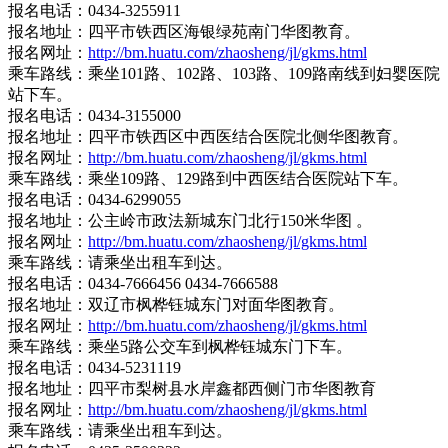
报名电话：0434-3255911
报名地址：四平市铁西区海银绿苑南门华图教育。
报名网址：
http://bm.huatu.com/zhaosheng/jl/gkms.html
乘车路线：乘坐101路、102路、103路、109路南线到妇婴医院
站下车。
报名电话：0434-3155000
报名地址：四平市铁西区中西医结合医院北侧华图教育。
报名网址：
http://bm.huatu.com/zhaosheng/jl/gkms.html
乘车路线：乘坐109路、129路到中西医结合医院站下车。
报名电话：0434-6299055
报名地址：公主岭市政法新城东门北行150米华图 。
报名网址：
http://bm.huatu.com/zhaosheng/jl/gkms.html
乘车路线：请乘坐出租车到达。
报名电话：0434-7666456 0434-7666588
报名地址：双辽市枫桦钰城东门对面华图教育。
报名网址：
http://bm.huatu.com/zhaosheng/jl/gkms.html
乘车路线：乘坐5路公交车到枫桦钰城东门下车。
报名电话：0434-5231119
报名地址：四平市梨树县水岸鑫都西侧门市华图教育
报名网址：
http://bm.huatu.com/zhaosheng/jl/gkms.html
乘车路线：请乘坐出租车到达。