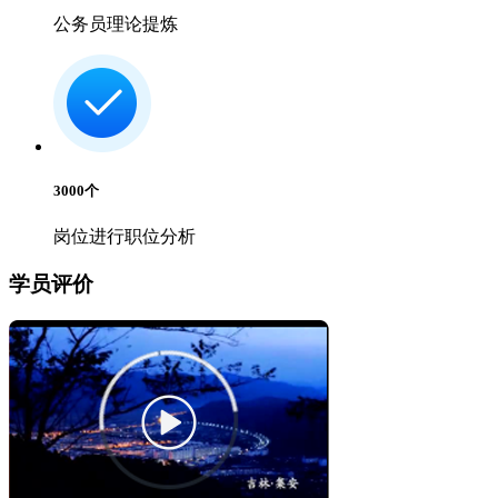
公务员理论提炼
3000
个
岗位进行职位分析
学员评价