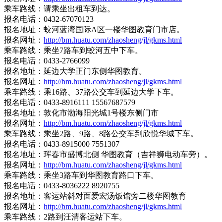
乘车路线：请乘坐出租车到达。
报名电话：0432-67070123
报名地址：蛟河蓝湾国际A区一楼华图教育门市店。
报名网址：
http://bm.huatu.com/zhaosheng/jl/gkms.html
乘车路线：乘坐7路车到蛟河五中下车。
报名电话：0433-2766099
报名地址：延边大学正门东侧华图教育。
报名网址：
http://bm.huatu.com/zhaosheng/jl/gkms.html
乘车路线：乘16路、37路公交车到延边大学下车。
报名电话：0433-8916111 15567687579
报名地址：敦化市渤海阳光城1号楼东侧门市
报名网址：
http://bm.huatu.com/zhaosheng/jl/gkms.html
乘车路线：乘坐2路、9路、8路公交车到欣悦华城下车。
报名电话：0433-8915000 7551307
报名地址：珲春市盛博北侧 华图教育（吉祥狮电动车旁）。
报名网址：
http://bm.huatu.com/zhaosheng/jl/gkms.html
乘车路线：乘坐3路车到华图教育路口下车。
报名电话：0433-8036222 8920755
报名地址：客运站斜对面爱宏汤饭馆旁二楼华图教育
报名网址：
http://bm.huatu.com/zhaosheng/jl/gkms.html
乘车路线：2路到汪清客运站下车。