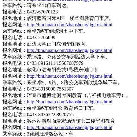
乘车路线：请乘坐出租车到达。
报名电话：0432-67070123
报名地址：蛟河蓝湾国际A区一楼华图教育门市店。
报名网址：
http://bm.huatu.com/zhaosheng/jl/gkms.html
乘车路线：乘坐7路车到蛟河五中下车。
报名电话：0433-2766099
报名地址：延边大学正门东侧华图教育。
报名网址：
http://bm.huatu.com/zhaosheng/jl/gkms.html
乘车路线：乘16路、37路公交车到延边大学下车。
报名电话：0433-8916111 15567687579
报名地址：敦化市渤海阳光城1号楼东侧门市
报名网址：
http://bm.huatu.com/zhaosheng/jl/gkms.html
乘车路线：乘坐2路、9路、8路公交车到欣悦华城下车。
报名电话：0433-8915000 7551307
报名地址：珲春市盛博北侧 华图教育（吉祥狮电动车旁）。
报名网址：
http://bm.huatu.com/zhaosheng/jl/gkms.html
乘车路线：乘坐3路车到华图教育路口下车。
报名电话：0433-8036222 8920755
报名地址：客运站斜对面爱宏汤饭馆旁二楼华图教育
报名网址：
http://bm.huatu.com/zhaosheng/jl/gkms.html
乘车路线：2路到汪清客运站下车。