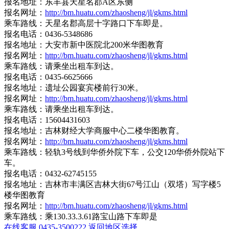
报名地址：东丰县天星名郡A区东侧
报名网址：
http://bm.huatu.com/zhaosheng/jl/gkms.html
乘车路线：天星名郡高层十字路口下车即是。
报名电话：0436-5348686
报名地址：大安市新中医院北200米华图教育
报名网址：
http://bm.huatu.com/zhaosheng/jl/gkms.html
乘车路线：请乘坐出租车到达。
报名电话：0435-6625666
报名地址：遗址公园宴宾楼前行30米。
报名网址：
http://bm.huatu.com/zhaosheng/jl/gkms.html
乘车路线：请乘坐出租车到达。
报名电话：15604431603
报名地址：吉林财经大学商服中心二楼华图教育。
报名网址：
http://bm.huatu.com/zhaosheng/jl/gkms.html
乘车路线：轻轨3号线到华侨外院下车，公交120华侨外院站下
车。
报名电话：0432-62745155
报名地址：吉林市丰满区吉林大街67号江山（双塔）写字楼5
楼华图教育
报名网址：
http://bm.huatu.com/zhaosheng/jl/gkms.html
乘车路线：乘130.33.3.61路宝山路下车即是
在线客服
0435-3500222
返回地区选择