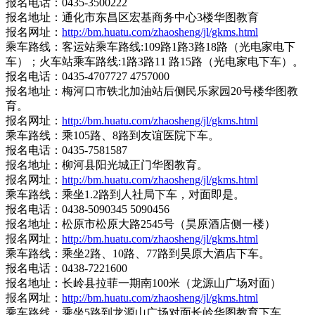
报名电话：0435-3500222
报名地址：通化市东昌区宏基商务中心3楼华图教育
报名网址：
http://bm.huatu.com/zhaosheng/jl/gkms.html
乘车路线：客运站乘车路线:109路1路3路18路（光电家电下
车）；火车站乘车路线:1路3路11 路15路（光电家电下车）。
报名电话：0435-4707727 4757000
报名地址：梅河口市铁北加油站后侧民乐家园20号楼华图教
育。
报名网址：
http://bm.huatu.com/zhaosheng/jl/gkms.html
乘车路线：乘105路、8路到友谊医院下车。
报名电话：0435-7581587
报名地址：柳河县阳光城正门华图教育。
报名网址：
http://bm.huatu.com/zhaosheng/jl/gkms.html
乘车路线：乘坐1.2路到人社局下车，对面即是。
报名电话：0438-5090345 5090456
报名地址：松原市松原大路2545号（昊原酒店侧一楼）
报名网址：
http://bm.huatu.com/zhaosheng/jl/gkms.html
乘车路线：乘坐2路、10路、77路到昊原大酒店下车。
报名电话：0438-7221600
报名地址：长岭县拉菲一期南100米（龙源山广场对面）
报名网址：
http://bm.huatu.com/zhaosheng/jl/gkms.html
乘车路线：乘坐5路到龙源山广场对面长岭华图教育下车。