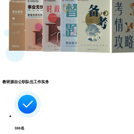
教研源自公职队伍工作实务
300
名