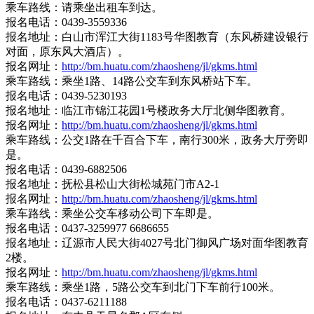
乘车路线：请乘坐出租车到达。
报名电话：0439-3559336
报名地址：白山市浑江大街1183号华图教育（东风桥建设银行
对面，原东风大酒店）。
报名网址：
http://bm.huatu.com/zhaosheng/jl/gkms.html
乘车路线：乘坐1路、14路公交车到东风桥站下车。
报名电话：0439-5230193
报名地址：临江市锦江花园1号楼政务大厅北侧华图教育。
报名网址：
http://bm.huatu.com/zhaosheng/jl/gkms.html
乘车路线：公交1路在千百合下车，南行300米，政务大厅旁即
是。
报名电话：0439-6882506
报名地址：抚松县松山大街松城苑门市A2-1
报名网址：
http://bm.huatu.com/zhaosheng/jl/gkms.html
乘车路线：乘坐公交车移动公司下车即是。
报名电话：0437-3259977 6686655
报名地址：辽源市人民大街4027号北门御风广场对面华图教育
2楼。
报名网址：
http://bm.huatu.com/zhaosheng/jl/gkms.html
乘车路线：乘坐1路，5路公交车到北门下车前行100米。
报名电话：0437-6211188