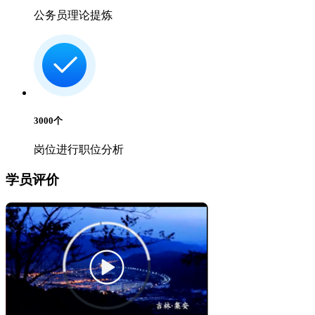
公务员理论提炼
3000
个
岗位进行职位分析
学员评价