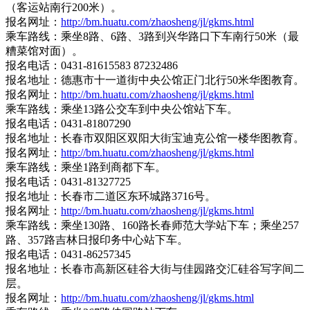
（客运站南行200米）。
报名网址：
http://bm.huatu.com/zhaosheng/jl/gkms.html
乘车路线：乘坐8路、6路、3路到兴华路口下车南行50米（最
糟菜馆对面）。
报名电话：0431-81615583 87232486
报名地址：德惠市十一道街中央公馆正门北行50米华图教育。
报名网址：
http://bm.huatu.com/zhaosheng/jl/gkms.html
乘车路线：乘坐13路公交车到中央公馆站下车。
报名电话：0431-81807290
报名地址：长春市双阳区双阳大街宝迪克公馆一楼华图教育。
报名网址：
http://bm.huatu.com/zhaosheng/jl/gkms.html
乘车路线：乘坐1路到商都下车。
报名电话：0431-81327725
报名地址：长春市二道区东环城路3716号。
报名网址：
http://bm.huatu.com/zhaosheng/jl/gkms.html
乘车路线：乘坐130路、160路长春师范大学站下车；乘坐257
路、357路吉林日报印务中心站下车。
报名电话：0431-86257345
报名地址：长春市高新区硅谷大街与佳园路交汇硅谷写字间二
层。
报名网址：
http://bm.huatu.com/zhaosheng/jl/gkms.html