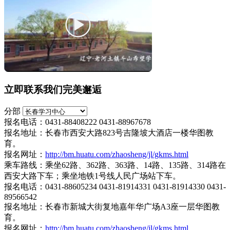
立即联系我们完美邂逅
分部
报名电话：0431-88408222 0431-88967678
报名地址：长春市西安大路823号吉隆坡大酒店一楼华图教
育。
报名网址：
http://bm.huatu.com/zhaosheng/jl/gkms.html
乘车路线：乘坐62路、362路、363路、14路、135路、314路在
西安大路下车；乘坐地铁1号线人民广场站下车。
报名电话：0431-88605234 0431-81914331 0431-81914330 0431-
89566542
报名地址：长春市新城大街复地嘉年华广场A3座一层华图教
育。
报名网址：
http://bm.huatu.com/zhaosheng/jl/gkms.html