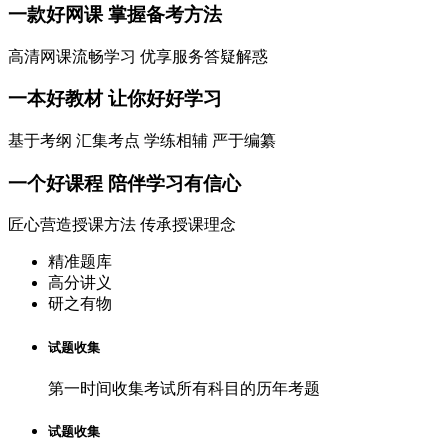
一款
好网课
掌握备考方法
高清网课流畅学习 优享服务答疑解惑
一本
好教材
让你好好学习
基于考纲 汇集考点 学练相辅 严于编纂
一个
好课程
陪伴学习有信心
匠心营造授课方法 传承授课理念
精准题库
高分讲义
研之有物
试题收集
第一时间收集考试所有科目的历年考题
试题收集