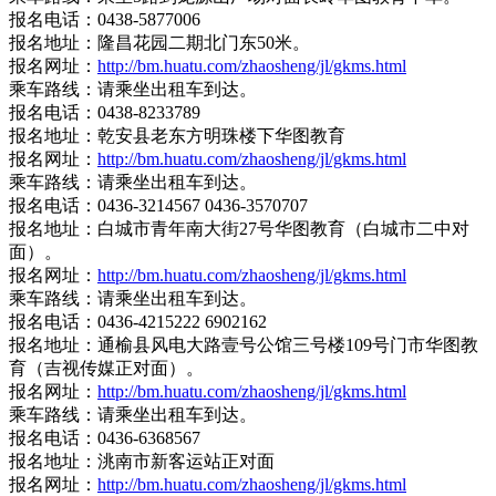
报名电话：0438-5877006
报名地址：隆昌花园二期北门东50米。
报名网址：
http://bm.huatu.com/zhaosheng/jl/gkms.html
乘车路线：请乘坐出租车到达。
报名电话：0438-8233789
报名地址：乾安县老东方明珠楼下华图教育
报名网址：
http://bm.huatu.com/zhaosheng/jl/gkms.html
乘车路线：请乘坐出租车到达。
报名电话：0436-3214567 0436-3570707
报名地址：白城市青年南大街27号华图教育（白城市二中对
面）。
报名网址：
http://bm.huatu.com/zhaosheng/jl/gkms.html
乘车路线：请乘坐出租车到达。
报名电话：0436-4215222 6902162
报名地址：通榆县风电大路壹号公馆三号楼109号门市华图教
育（吉视传媒正对面）。
报名网址：
http://bm.huatu.com/zhaosheng/jl/gkms.html
乘车路线：请乘坐出租车到达。
报名电话：0436-6368567
报名地址：洮南市新客运站正对面
报名网址：
http://bm.huatu.com/zhaosheng/jl/gkms.html