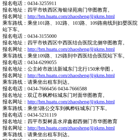
报名电话：0434-3255911
报名地址：四平市铁西区海银绿苑南门华图教育。
报名网址：
http://bm.huatu.com/zhaosheng/jl/gkms.html
乘车路线：乘坐101路、102路、103路、109路南线到妇婴医院
站下车。
报名电话：0434-3155000
报名地址：四平市铁西区中西医结合医院北侧华图教育。
报名网址：
http://bm.huatu.com/zhaosheng/jl/gkms.html
乘车路线：乘坐109路、129路到中西医结合医院站下车。
报名电话：0434-6299055
报名地址：公主岭市政法新城东门北行150米华图 。
报名网址：
http://bm.huatu.com/zhaosheng/jl/gkms.html
乘车路线：请乘坐出租车到达。
报名电话：0434-7666456 0434-7666588
报名地址：双辽市枫桦钰城东门对面华图教育。
报名网址：
http://bm.huatu.com/zhaosheng/jl/gkms.html
乘车路线：乘坐5路公交车到枫桦钰城东门下车。
报名电话：0434-5231119
报名地址：四平市梨树县水岸鑫都西侧门市华图教育
报名网址：
http://bm.huatu.com/zhaosheng/jl/gkms.html
乘车路线：请乘坐出租车到达。