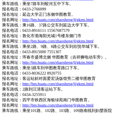
乘车路线：乘坐7路车到蛟河五中下车。
报名电话：0433-2766099
报名地址：延边大学正门东侧华图教育。
报名网址：
http://bm.huatu.com/zhaosheng/jl/gkms.html
乘车路线：乘16路、37路公交车到延边大学下车。
报名电话：0433-8916111 15567687579
报名地址：敦化市渤海阳光城1号楼东侧门市
报名网址：
http://bm.huatu.com/zhaosheng/jl/gkms.html
乘车路线：乘坐2路、9路、8路公交车到欣悦华城下车。
报名电话：0433-8915000 7551307
报名地址：珲春市盛博北侧 华图教育（吉祥狮电动车旁）。
报名网址：
http://bm.huatu.com/zhaosheng/jl/gkms.html
乘车路线：乘坐3路车到华图教育路口下车。
报名电话：0433-8036222 8920755
报名地址：客运站斜对面爱宏汤饭馆旁二楼华图教育
报名网址：
http://bm.huatu.com/zhaosheng/jl/gkms.html
乘车路线：2路到汪清客运站下车。
报名电话：0434-3255911
报名地址：四平市铁西区海银绿苑南门华图教育。
报名网址：
http://bm.huatu.com/zhaosheng/jl/gkms.html
乘车路线：乘坐101路、102路、103路、109路南线到妇婴医院