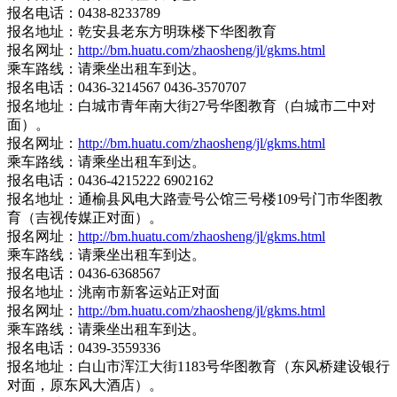
报名电话：0438-8233789
报名地址：乾安县老东方明珠楼下华图教育
报名网址：
http://bm.huatu.com/zhaosheng/jl/gkms.html
乘车路线：请乘坐出租车到达。
报名电话：0436-3214567 0436-3570707
报名地址：白城市青年南大街27号华图教育（白城市二中对
面）。
报名网址：
http://bm.huatu.com/zhaosheng/jl/gkms.html
乘车路线：请乘坐出租车到达。
报名电话：0436-4215222 6902162
报名地址：通榆县风电大路壹号公馆三号楼109号门市华图教
育（吉视传媒正对面）。
报名网址：
http://bm.huatu.com/zhaosheng/jl/gkms.html
乘车路线：请乘坐出租车到达。
报名电话：0436-6368567
报名地址：洮南市新客运站正对面
报名网址：
http://bm.huatu.com/zhaosheng/jl/gkms.html
乘车路线：请乘坐出租车到达。
报名电话：0439-3559336
报名地址：白山市浑江大街1183号华图教育（东风桥建设银行
对面，原东风大酒店）。