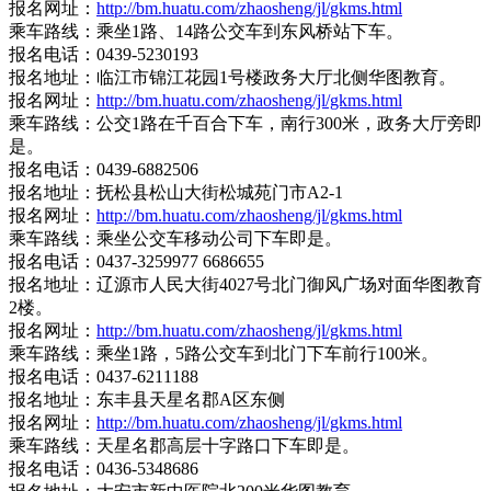
报名网址：
http://bm.huatu.com/zhaosheng/jl/gkms.html
乘车路线：乘坐1路、14路公交车到东风桥站下车。
报名电话：0439-5230193
报名地址：临江市锦江花园1号楼政务大厅北侧华图教育。
报名网址：
http://bm.huatu.com/zhaosheng/jl/gkms.html
乘车路线：公交1路在千百合下车，南行300米，政务大厅旁即
是。
报名电话：0439-6882506
报名地址：抚松县松山大街松城苑门市A2-1
报名网址：
http://bm.huatu.com/zhaosheng/jl/gkms.html
乘车路线：乘坐公交车移动公司下车即是。
报名电话：0437-3259977 6686655
报名地址：辽源市人民大街4027号北门御风广场对面华图教育
2楼。
报名网址：
http://bm.huatu.com/zhaosheng/jl/gkms.html
乘车路线：乘坐1路，5路公交车到北门下车前行100米。
报名电话：0437-6211188
报名地址：东丰县天星名郡A区东侧
报名网址：
http://bm.huatu.com/zhaosheng/jl/gkms.html
乘车路线：天星名郡高层十字路口下车即是。
报名电话：0436-5348686