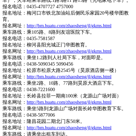
车）；火车站乘车路线:1路3路11 路15路（光电家电下车）。
报名电话：0435-4707727 4757000
报名地址：梅河口市铁北加油站后侧民乐家园20号楼华图教
育。
报名网址：
http://bm.huatu.com/zhaosheng/jl/gkms.html
乘车路线：乘105路、8路到友谊医院下车。
报名电话：0435-7581587
报名地址：柳河县阳光城正门华图教育。
报名网址：
http://bm.huatu.com/zhaosheng/jl/gkms.html
乘车路线：乘坐1.2路到人社局下车，对面即是。
报名电话：0438-5090345 5090456
报名地址：松原市松原大路2545号（昊原酒店侧一楼）
报名网址：
http://bm.huatu.com/zhaosheng/jl/gkms.html
乘车路线：乘坐2路、10路、77路到昊原大酒店下车。
报名电话：0438-7221600
报名地址：长岭县拉菲一期南100米（龙源山广场对面）
报名网址：
http://bm.huatu.com/zhaosheng/jl/gkms.html
乘车路线：乘坐5路到龙源山广场对面长岭华图教育下车。
报名电话：0438-5877006
报名地址：隆昌花园二期北门东50米。
报名网址：
http://bm.huatu.com/zhaosheng/jl/gkms.html
乘车路线：请乘坐出租车到达。