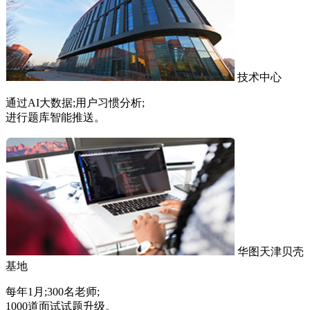
技术中心
通过AI大数据;用户习惯分析;
进行题库智能推送。
华图天津贝壳
基地
每年1月;300名老师;
1000道面试试题升级。