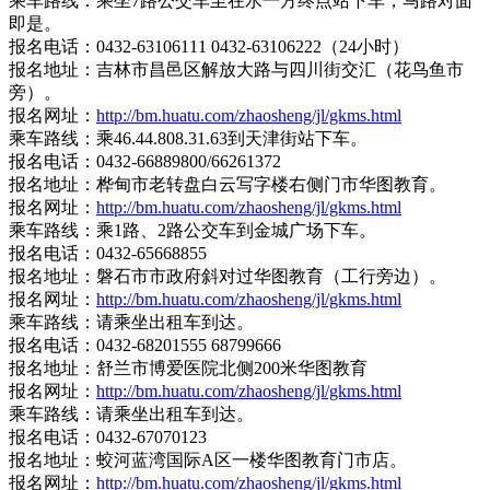
乘车路线：乘坐7路公交车至在水一方终点站下车，马路对面
即是。
报名电话：0432-63106111 0432-63106222（24小时）
报名地址：吉林市昌邑区解放大路与四川街交汇（花鸟鱼市
旁）。
报名网址：
http://bm.huatu.com/zhaosheng/jl/gkms.html
乘车路线：乘46.44.808.31.63到天津街站下车。
报名电话：0432-66889800/66261372
报名地址：桦甸市老转盘白云写字楼右侧门市华图教育。
报名网址：
http://bm.huatu.com/zhaosheng/jl/gkms.html
乘车路线：乘1路、2路公交车到金城广场下车。
报名电话：0432-65668855
报名地址：磐石市市政府斜对过华图教育（工行旁边）。
报名网址：
http://bm.huatu.com/zhaosheng/jl/gkms.html
乘车路线：请乘坐出租车到达。
报名电话：0432-68201555 68799666
报名地址：舒兰市博爱医院北侧200米华图教育
报名网址：
http://bm.huatu.com/zhaosheng/jl/gkms.html
乘车路线：请乘坐出租车到达。
报名电话：0432-67070123
报名地址：蛟河蓝湾国际A区一楼华图教育门市店。
报名网址：
http://bm.huatu.com/zhaosheng/jl/gkms.html