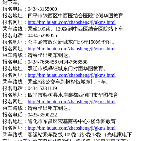
站下车。
报名电话：0434-3155000
报名地址：四平市铁西区中西医结合医院北侧华图教育。
报名网址：
http://bm.huatu.com/zhaosheng/jl/gkms.html
乘车路线：乘坐109路、129路到中西医结合医院站下车。
报名电话：0434-6299055
报名地址：公主岭市政法新城东门北行150米华图 。
报名网址：
http://bm.huatu.com/zhaosheng/jl/gkms.html
乘车路线：请乘坐出租车到达。
报名电话：0434-7666456 0434-7666588
报名地址：双辽市枫桦钰城东门对面华图教育。
报名网址：
http://bm.huatu.com/zhaosheng/jl/gkms.html
乘车路线：乘坐5路公交车到枫桦钰城东门下车。
报名电话：0434-5231119
报名地址：四平市梨树县水岸鑫都西侧门市华图教育
报名网址：
http://bm.huatu.com/zhaosheng/jl/gkms.html
乘车路线：请乘坐出租车到达。
报名电话：0435-3500222
报名地址：通化市东昌区宏基商务中心3楼华图教育
报名网址：
http://bm.huatu.com/zhaosheng/jl/gkms.html
乘车路线：客运站乘车路线:109路1路3路18路（光电家电下