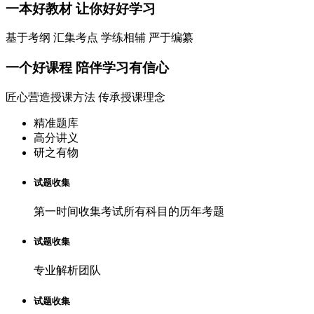
一本
好教材
让你好好学习
基于考纲 汇集考点 学练相辅 严于编纂
一个
好课程
陪伴学习有信心
匠心营造授课方法 传承授课理念
精准题库
高分讲义
研之有物
试题收集
第一时间收集考试所有科目的历年考题
试题收集
专业解析团队
试题收集