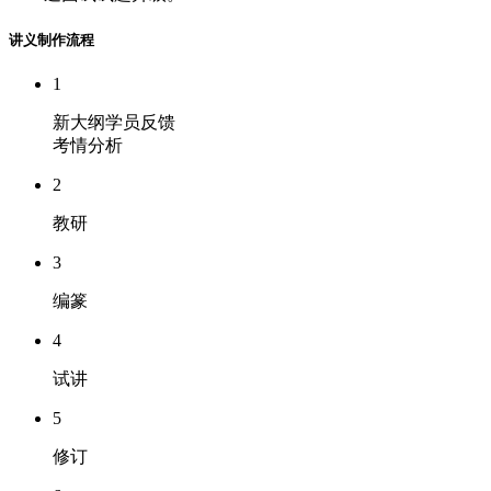
讲义制作流程
1
新大纲学员反馈
考情分析
2
教研
3
编篆
4
试讲
5
修订