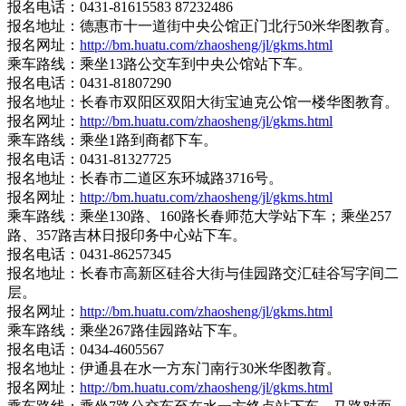
报名电话：0431-81615583 87232486
报名地址：德惠市十一道街中央公馆正门北行50米华图教育。
报名网址：
http://bm.huatu.com/zhaosheng/jl/gkms.html
乘车路线：乘坐13路公交车到中央公馆站下车。
报名电话：0431-81807290
报名地址：长春市双阳区双阳大街宝迪克公馆一楼华图教育。
报名网址：
http://bm.huatu.com/zhaosheng/jl/gkms.html
乘车路线：乘坐1路到商都下车。
报名电话：0431-81327725
报名地址：长春市二道区东环城路3716号。
报名网址：
http://bm.huatu.com/zhaosheng/jl/gkms.html
乘车路线：乘坐130路、160路长春师范大学站下车；乘坐257
路、357路吉林日报印务中心站下车。
报名电话：0431-86257345
报名地址：长春市高新区硅谷大街与佳园路交汇硅谷写字间二
层。
报名网址：
http://bm.huatu.com/zhaosheng/jl/gkms.html
乘车路线：乘坐267路佳园路站下车。
报名电话：0434-4605567
报名地址：伊通县在水一方东门南行30米华图教育。
报名网址：
http://bm.huatu.com/zhaosheng/jl/gkms.html