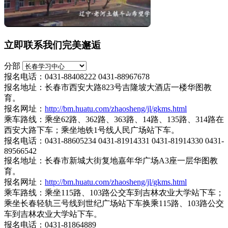
立即联系我们完美邂逅
分部
报名电话：0431-88408222 0431-88967678
报名地址：长春市西安大路823号吉隆坡大酒店一楼华图教
育。
报名网址：
http://bm.huatu.com/zhaosheng/jl/gkms.html
乘车路线：乘坐62路、362路、363路、14路、135路、314路在
西安大路下车；乘坐地铁1号线人民广场站下车。
报名电话：0431-88605234 0431-81914331 0431-81914330 0431-
89566542
报名地址：长春市新城大街复地嘉年华广场A3座一层华图教
育。
报名网址：
http://bm.huatu.com/zhaosheng/jl/gkms.html
乘车路线：乘坐115路、103路公交车到吉林农业大学站下车；
乘坐长春轻轨三号线到世纪广场站下车换乘115路、103路公交
车到吉林农业大学站下车。
报名电话：0431-81864889