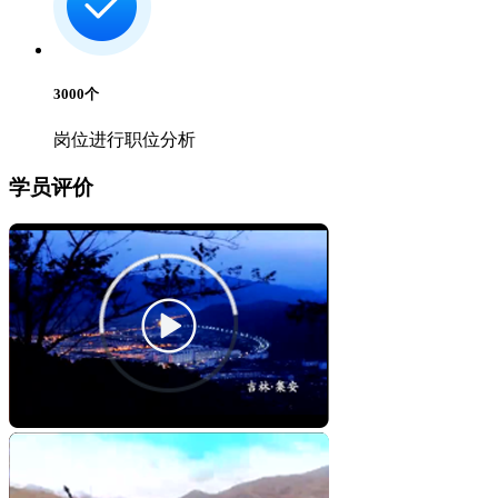
3000
个
岗位进行职位分析
学员评价