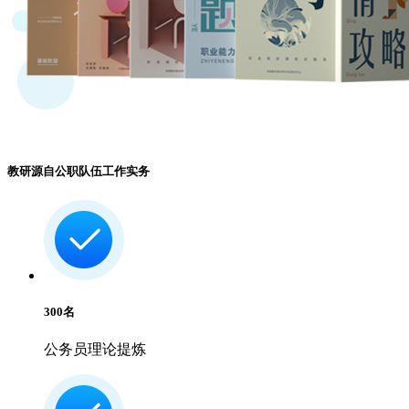
教研源自公职队伍工作实务
300
名
公务员理论提炼