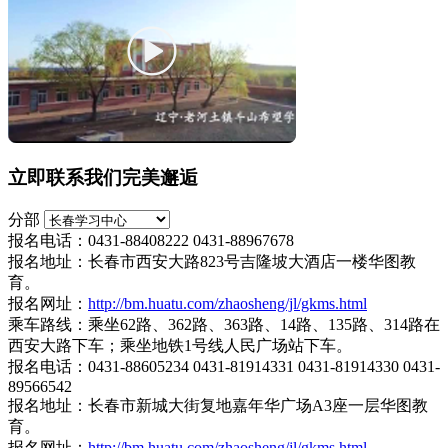
立即联系我们完美邂逅
分部
报名电话：0431-88408222 0431-88967678
报名地址：长春市西安大路823号吉隆坡大酒店一楼华图教
育。
报名网址：
http://bm.huatu.com/zhaosheng/jl/gkms.html
乘车路线：乘坐62路、362路、363路、14路、135路、314路在
西安大路下车；乘坐地铁1号线人民广场站下车。
报名电话：0431-88605234 0431-81914331 0431-81914330 0431-
89566542
报名地址：长春市新城大街复地嘉年华广场A3座一层华图教
育。
报名网址：
http://bm.huatu.com/zhaosheng/jl/gkms.html