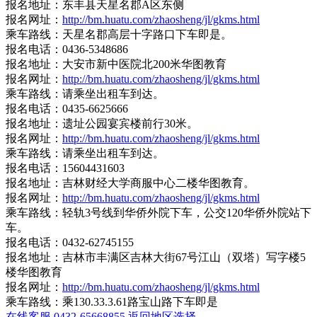
报名地址：东丰县天星名郡A区东侧
报名网址：
http://bm.huatu.com/zhaosheng/jl/gkms.html
乘车路线：天星名郡高层十字路口下车即是。
报名电话：0436-5348686
报名地址：大安市新中医院北200米华图教育
报名网址：
http://bm.huatu.com/zhaosheng/jl/gkms.html
乘车路线：请乘坐出租车到达。
报名电话：0435-6625666
报名地址：遗址公园宴宾楼前行30米。
报名网址：
http://bm.huatu.com/zhaosheng/jl/gkms.html
乘车路线：请乘坐出租车到达。
报名电话：15604431603
报名地址：吉林财经大学商服中心二楼华图教育。
报名网址：
http://bm.huatu.com/zhaosheng/jl/gkms.html
乘车路线：轻轨3号线到华侨外院下车，公交120华侨外院站下
车。
报名电话：0432-62745155
报名地址：吉林市丰满区吉林大街67号江山（双塔）写字楼5
楼华图教育
报名网址：
http://bm.huatu.com/zhaosheng/jl/gkms.html
乘车路线：乘130.33.3.61路宝山路下车即是
在线客服
0432-65668855
返回地区选择