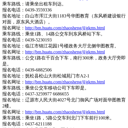
乘车路线：请乘坐出租车到达。
报名电话：0439-3559336
报名地址：白山市浑江大街1183号华图教育（东风桥建设银行
对面，原东风大酒店）。
报名网址：
http://bm.huatu.com/zhaosheng/jl/gkms.html
乘车路线：乘坐1路、14路公交车到东风桥站下车。
报名电话：0439-5230193
报名地址：临江市锦江花园1号楼政务大厅北侧华图教育。
报名网址：
http://bm.huatu.com/zhaosheng/jl/gkms.html
乘车路线：公交1路在千百合下车，南行300米，政务大厅旁即
是。
报名电话：0439-6882506
报名地址：抚松县松山大街松城苑门市A2-1
报名网址：
http://bm.huatu.com/zhaosheng/jl/gkms.html
乘车路线：乘坐公交车移动公司下车即是。
报名电话：0437-3259977 6686655
报名地址：辽源市人民大街4027号北门御风广场对面华图教育
2楼。
报名网址：
http://bm.huatu.com/zhaosheng/jl/gkms.html
乘车路线：乘坐1路，5路公交车到北门下车前行100米。
报名电话：0437-6211188