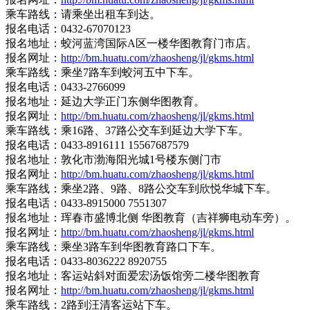
乘车路线：请乘坐出租车到达。
报名电话：0432-67070123
报名地址：蛟河蓝湾国际A区一楼华图教育门市店。
报名网址：
http://bm.huatu.com/zhaosheng/jl/gkms.html
乘车路线：乘坐7路车到蛟河五中下车。
报名电话：0433-2766099
报名地址：延边大学正门东侧华图教育。
报名网址：
http://bm.huatu.com/zhaosheng/jl/gkms.html
乘车路线：乘16路、37路公交车到延边大学下车。
报名电话：0433-8916111 15567687579
报名地址：敦化市渤海阳光城1号楼东侧门市
报名网址：
http://bm.huatu.com/zhaosheng/jl/gkms.html
乘车路线：乘坐2路、9路、8路公交车到欣悦华城下车。
报名电话：0433-8915000 7551307
报名地址：珲春市盛博北侧 华图教育（吉祥狮电动车旁）。
报名网址：
http://bm.huatu.com/zhaosheng/jl/gkms.html
乘车路线：乘坐3路车到华图教育路口下车。
报名电话：0433-8036222 8920755
报名地址：客运站斜对面爱宏汤饭馆旁二楼华图教育
报名网址：
http://bm.huatu.com/zhaosheng/jl/gkms.html
乘车路线：2路到汪清客运站下车。