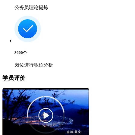
公务员理论提炼
3000
个
岗位进行职位分析
学员评价