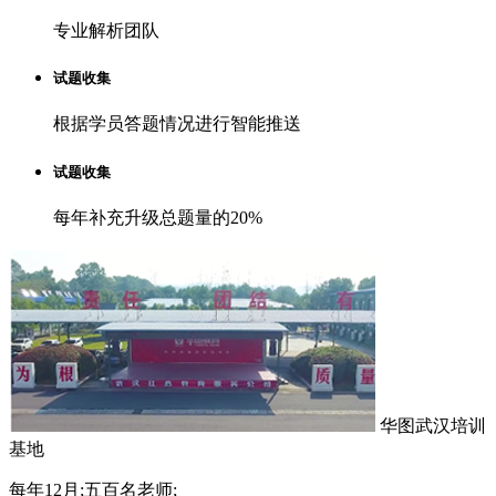
专业解析团队
试题收集
根据学员答题情况进行智能推送
试题收集
每年补充升级总题量的20%
华图武汉培训
基地
每年12月;五百名老师;