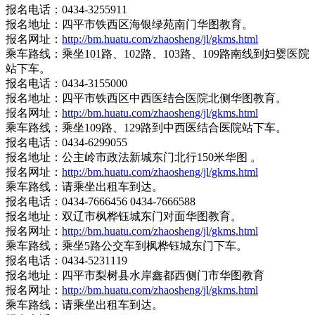
报名电话：0434-3255911
报名地址：四平市铁西区海银绿苑南门华图教育。
报名网址：
http://bm.huatu.com/zhaosheng/jl/gkms.html
乘车路线：乘坐101路、102路、103路、109路南线到妇婴医院
站下车。
报名电话：0434-3155000
报名地址：四平市铁西区中西医结合医院北侧华图教育。
报名网址：
http://bm.huatu.com/zhaosheng/jl/gkms.html
乘车路线：乘坐109路、129路到中西医结合医院站下车。
报名电话：0434-6299055
报名地址：公主岭市政法新城东门北行150米华图 。
报名网址：
http://bm.huatu.com/zhaosheng/jl/gkms.html
乘车路线：请乘坐出租车到达。
报名电话：0434-7666456 0434-7666588
报名地址：双辽市枫桦钰城东门对面华图教育。
报名网址：
http://bm.huatu.com/zhaosheng/jl/gkms.html
乘车路线：乘坐5路公交车到枫桦钰城东门下车。
报名电话：0434-5231119
报名地址：四平市梨树县水岸鑫都西侧门市华图教育
报名网址：
http://bm.huatu.com/zhaosheng/jl/gkms.html
乘车路线：请乘坐出租车到达。