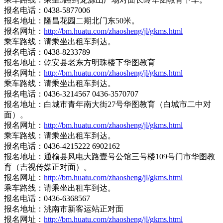
报名电话：0438-5877006
报名地址：隆昌花园二期北门东50米。
报名网址：
http://bm.huatu.com/zhaosheng/jl/gkms.html
乘车路线：请乘坐出租车到达。
报名电话：0438-8233789
报名地址：乾安县老东方明珠楼下华图教育
报名网址：
http://bm.huatu.com/zhaosheng/jl/gkms.html
乘车路线：请乘坐出租车到达。
报名电话：0436-3214567 0436-3570707
报名地址：白城市青年南大街27号华图教育（白城市二中对
面）。
报名网址：
http://bm.huatu.com/zhaosheng/jl/gkms.html
乘车路线：请乘坐出租车到达。
报名电话：0436-4215222 6902162
报名地址：通榆县风电大路壹号公馆三号楼109号门市华图教
育（吉视传媒正对面）。
报名网址：
http://bm.huatu.com/zhaosheng/jl/gkms.html
乘车路线：请乘坐出租车到达。
报名电话：0436-6368567
报名地址：洮南市新客运站正对面
报名网址：
http://bm.huatu.com/zhaosheng/jl/gkms.html