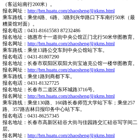
（客运站南行200米）。
报名网址：
http://bm.huatu.com/zhaosheng/jl/gkms.html
乘车路线：乘坐8路、6路、3路到兴华路口下车南行50米（最
糟菜馆对面）。
报名电话：0431-81615583 87232486
报名地址：德惠市十一道街中央公馆正门北行50米华图教育。
报名网址：
http://bm.huatu.com/zhaosheng/jl/gkms.html
乘车路线：乘坐13路公交车到中央公馆站下车。
报名电话：0431-81807290
报名地址：长春市双阳区双阳大街宝迪克公馆一楼华图教育。
报名网址：
http://bm.huatu.com/zhaosheng/jl/gkms.html
乘车路线：乘坐1路到商都下车。
报名电话：0431-81327725
报名地址：长春市二道区东环城路3716号。
报名网址：
http://bm.huatu.com/zhaosheng/jl/gkms.html
乘车路线：乘坐130路、160路长春师范大学站下车；乘坐257
路、357路吉林日报印务中心站下车。
报名电话：0431-86257345
报名地址：长春市高新区硅谷大街与佳园路交汇硅谷写字间二
层。
报名网址：
http://bm.huatu.com/zhaosheng/jl/gkms.html