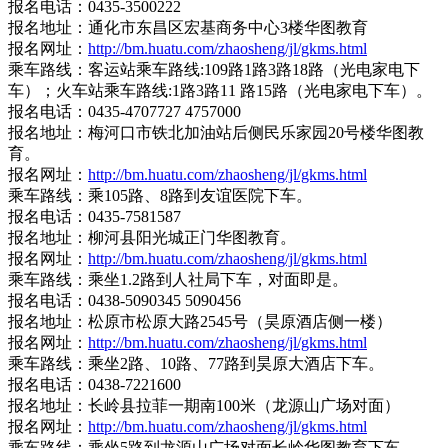
报名电话：0435-3500222
报名地址：通化市东昌区宏基商务中心3楼华图教育
报名网址：
http://bm.huatu.com/zhaosheng/jl/gkms.html
乘车路线：客运站乘车路线:109路1路3路18路（光电家电下
车）；火车站乘车路线:1路3路11 路15路（光电家电下车）。
报名电话：0435-4707727 4757000
报名地址：梅河口市铁北加油站后侧民乐家园20号楼华图教
育。
报名网址：
http://bm.huatu.com/zhaosheng/jl/gkms.html
乘车路线：乘105路、8路到友谊医院下车。
报名电话：0435-7581587
报名地址：柳河县阳光城正门华图教育。
报名网址：
http://bm.huatu.com/zhaosheng/jl/gkms.html
乘车路线：乘坐1.2路到人社局下车，对面即是。
报名电话：0438-5090345 5090456
报名地址：松原市松原大路2545号（昊原酒店侧一楼）
报名网址：
http://bm.huatu.com/zhaosheng/jl/gkms.html
乘车路线：乘坐2路、10路、77路到昊原大酒店下车。
报名电话：0438-7221600
报名地址：长岭县拉菲一期南100米（龙源山广场对面）
报名网址：
http://bm.huatu.com/zhaosheng/jl/gkms.html
乘车路线：乘坐5路到龙源山广场对面长岭华图教育下车。