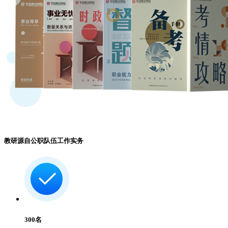
教研源自公职队伍工作实务
300
名