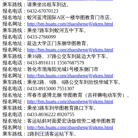
乘车路线：请乘坐出租车到达。
报名电话：0432-67070123
报名地址：蛟河蓝湾国际A区一楼华图教育门市店。
报名网址：
http://bm.huatu.com/zhaosheng/jl/gkms.html
乘车路线：乘坐7路车到蛟河五中下车。
报名电话：0433-2766099
报名地址：延边大学正门东侧华图教育。
报名网址：
http://bm.huatu.com/zhaosheng/jl/gkms.html
乘车路线：乘16路、37路公交车到延边大学下车。
报名电话：0433-8916111 15567687579
报名地址：敦化市渤海阳光城1号楼东侧门市
报名网址：
http://bm.huatu.com/zhaosheng/jl/gkms.html
乘车路线：乘坐2路、9路、8路公交车到欣悦华城下车。
报名电话：0433-8915000 7551307
报名地址：珲春市盛博北侧 华图教育（吉祥狮电动车旁）。
报名网址：
http://bm.huatu.com/zhaosheng/jl/gkms.html
乘车路线：乘坐3路车到华图教育路口下车。
报名电话：0433-8036222 8920755
报名地址：客运站斜对面爱宏汤饭馆旁二楼华图教育
报名网址：
http://bm.huatu.com/zhaosheng/jl/gkms.html
乘车路线：2路到汪清客运站下车。