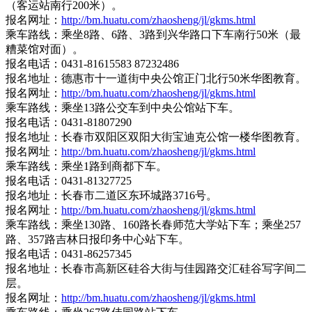
（客运站南行200米）。
报名网址：
http://bm.huatu.com/zhaosheng/jl/gkms.html
乘车路线：乘坐8路、6路、3路到兴华路口下车南行50米（最
糟菜馆对面）。
报名电话：0431-81615583 87232486
报名地址：德惠市十一道街中央公馆正门北行50米华图教育。
报名网址：
http://bm.huatu.com/zhaosheng/jl/gkms.html
乘车路线：乘坐13路公交车到中央公馆站下车。
报名电话：0431-81807290
报名地址：长春市双阳区双阳大街宝迪克公馆一楼华图教育。
报名网址：
http://bm.huatu.com/zhaosheng/jl/gkms.html
乘车路线：乘坐1路到商都下车。
报名电话：0431-81327725
报名地址：长春市二道区东环城路3716号。
报名网址：
http://bm.huatu.com/zhaosheng/jl/gkms.html
乘车路线：乘坐130路、160路长春师范大学站下车；乘坐257
路、357路吉林日报印务中心站下车。
报名电话：0431-86257345
报名地址：长春市高新区硅谷大街与佳园路交汇硅谷写字间二
层。
报名网址：
http://bm.huatu.com/zhaosheng/jl/gkms.html