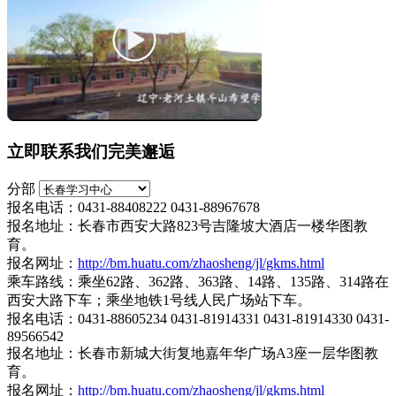
立即联系我们完美邂逅
分部
报名电话：0431-88408222 0431-88967678
报名地址：长春市西安大路823号吉隆坡大酒店一楼华图教
育。
报名网址：
http://bm.huatu.com/zhaosheng/jl/gkms.html
乘车路线：乘坐62路、362路、363路、14路、135路、314路在
西安大路下车；乘坐地铁1号线人民广场站下车。
报名电话：0431-88605234 0431-81914331 0431-81914330 0431-
89566542
报名地址：长春市新城大街复地嘉年华广场A3座一层华图教
育。
报名网址：
http://bm.huatu.com/zhaosheng/jl/gkms.html