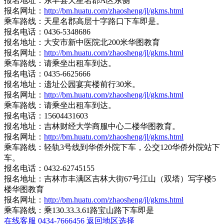
报名地址：东丰县天星名郡A区东侧
报名网址：
http://bm.huatu.com/zhaosheng/jl/gkms.html
乘车路线：天星名郡高层十字路口下车即是。
报名电话：0436-5348686
报名地址：大安市新中医院北200米华图教育
报名网址：
http://bm.huatu.com/zhaosheng/jl/gkms.html
乘车路线：请乘坐出租车到达。
报名电话：0435-6625666
报名地址：遗址公园宴宾楼前行30米。
报名网址：
http://bm.huatu.com/zhaosheng/jl/gkms.html
乘车路线：请乘坐出租车到达。
报名电话：15604431603
报名地址：吉林财经大学商服中心二楼华图教育。
报名网址：
http://bm.huatu.com/zhaosheng/jl/gkms.html
乘车路线：轻轨3号线到华侨外院下车，公交120华侨外院站下
车。
报名电话：0432-62745155
报名地址：吉林市丰满区吉林大街67号江山（双塔）写字楼5
楼华图教育
报名网址：
http://bm.huatu.com/zhaosheng/jl/gkms.html
乘车路线：乘130.33.3.61路宝山路下车即是
在线客服
0434-7666456
返回地区选择