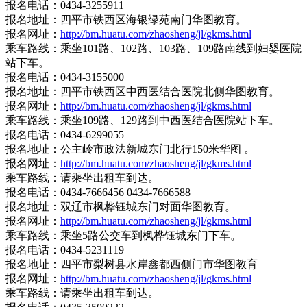
报名电话：0434-3255911
报名地址：四平市铁西区海银绿苑南门华图教育。
报名网址：
http://bm.huatu.com/zhaosheng/jl/gkms.html
乘车路线：乘坐101路、102路、103路、109路南线到妇婴医院
站下车。
报名电话：0434-3155000
报名地址：四平市铁西区中西医结合医院北侧华图教育。
报名网址：
http://bm.huatu.com/zhaosheng/jl/gkms.html
乘车路线：乘坐109路、129路到中西医结合医院站下车。
报名电话：0434-6299055
报名地址：公主岭市政法新城东门北行150米华图 。
报名网址：
http://bm.huatu.com/zhaosheng/jl/gkms.html
乘车路线：请乘坐出租车到达。
报名电话：0434-7666456 0434-7666588
报名地址：双辽市枫桦钰城东门对面华图教育。
报名网址：
http://bm.huatu.com/zhaosheng/jl/gkms.html
乘车路线：乘坐5路公交车到枫桦钰城东门下车。
报名电话：0434-5231119
报名地址：四平市梨树县水岸鑫都西侧门市华图教育
报名网址：
http://bm.huatu.com/zhaosheng/jl/gkms.html
乘车路线：请乘坐出租车到达。