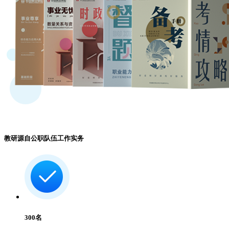
教研源自公职队伍工作实务
300
名