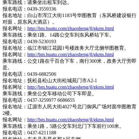
乘车路线：请乘坐出租车到达。
报名电话：0439-3559336
报名地址：白山市浑江大街1183号华图教育（东风桥建设银行
对面，原东风大酒店）。
报名网址：
http://bm.huatu.com/zhaosheng/jl/gkms.html
乘车路线：乘坐1路、14路公交车到东风桥站下车。
报名电话：0439-5230193
报名地址：临江市锦江花园1号楼政务大厅北侧华图教育。
报名网址：
http://bm.huatu.com/zhaosheng/jl/gkms.html
乘车路线：公交1路在千百合下车，南行300米，政务大厅旁即
是。
报名电话：0439-6882506
报名地址：抚松县松山大街松城苑门市A2-1
报名网址：
http://bm.huatu.com/zhaosheng/jl/gkms.html
乘车路线：乘坐公交车移动公司下车即是。
报名电话：0437-3259977 6686655
报名地址：辽源市人民大街4027号北门御风广场对面华图教育
2楼。
报名网址：
http://bm.huatu.com/zhaosheng/jl/gkms.html
乘车路线：乘坐1路，5路公交车到北门下车前行100米。
报名电话：0437-6211188