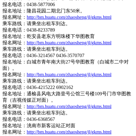
报名电话：0438-5877006
报名地址：隆昌花园二期北门东50米。
报名网址：
http://bm.huatu.com/zhaosheng/jl/gkms.html
乘车路线：请乘坐出租车到达。
报名电话：0438-8233789
报名地址：乾安县老东方明珠楼下华图教育
报名网址：
http://bm.huatu.com/zhaosheng/jl/gkms.html
乘车路线：请乘坐出租车到达。
报名电话：0436-3214567 0436-3570707
报名地址：白城市青年南大街27号华图教育（白城市二中对
面）。
报名网址：
http://bm.huatu.com/zhaosheng/jl/gkms.html
乘车路线：请乘坐出租车到达。
报名电话：0436-4215222 6902162
报名地址：通榆县风电大路壹号公馆三号楼109号门市华图教
育（吉视传媒正对面）。
报名网址：
http://bm.huatu.com/zhaosheng/jl/gkms.html
乘车路线：请乘坐出租车到达。
报名电话：0436-6368567
报名地址：洮南市新客运站正对面
报名网址：
http://bm.huatu.com/zhaosheng/jl/gkms.html