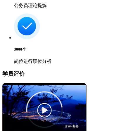
公务员理论提炼
3000
个
岗位进行职位分析
学员评价