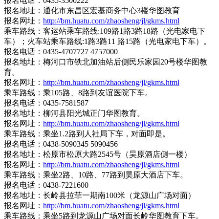
报名电话：0435-3500222
报名地址：通化市东昌区宏基商务中心3楼华图教育
报名网址：
http://bm.huatu.com/zhaosheng/jl/gkms.html
乘车路线：客运站乘车路线:109路1路3路18路（光电家电下
车）；火车站乘车路线:1路3路11 路15路（光电家电下车）。
报名电话：0435-4707727 4757000
报名地址：梅河口市铁北加油站后侧民乐家园20号楼华图教
育。
报名网址：
http://bm.huatu.com/zhaosheng/jl/gkms.html
乘车路线：乘105路、8路到友谊医院下车。
报名电话：0435-7581587
报名地址：柳河县阳光城正门华图教育。
报名网址：
http://bm.huatu.com/zhaosheng/jl/gkms.html
乘车路线：乘坐1.2路到人社局下车，对面即是。
报名电话：0438-5090345 5090456
报名地址：松原市松原大路2545号（昊原酒店侧一楼）
报名网址：
http://bm.huatu.com/zhaosheng/jl/gkms.html
乘车路线：乘坐2路、10路、77路到昊原大酒店下车。
报名电话：0438-7221600
报名地址：长岭县拉菲一期南100米（龙源山广场对面）
报名网址：
http://bm.huatu.com/zhaosheng/jl/gkms.html
乘车路线：乘坐5路到龙源山广场对面长岭华图教育下车。