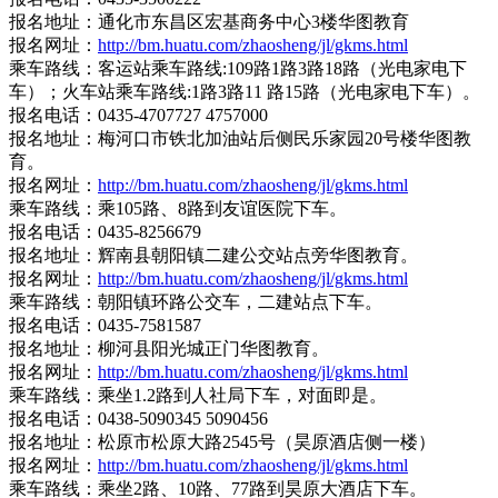
报名地址：通化市东昌区宏基商务中心3楼华图教育
报名网址：
http://bm.huatu.com/zhaosheng/jl/gkms.html
乘车路线：客运站乘车路线:109路1路3路18路（光电家电下
车）；火车站乘车路线:1路3路11 路15路（光电家电下车）。
报名电话：0435-4707727 4757000
报名地址：梅河口市铁北加油站后侧民乐家园20号楼华图教
育。
报名网址：
http://bm.huatu.com/zhaosheng/jl/gkms.html
乘车路线：乘105路、8路到友谊医院下车。
报名电话：0435-8256679
报名地址：辉南县朝阳镇二建公交站点旁华图教育。
报名网址：
http://bm.huatu.com/zhaosheng/jl/gkms.html
乘车路线：朝阳镇环路公交车，二建站点下车。
报名电话：0435-7581587
报名地址：柳河县阳光城正门华图教育。
报名网址：
http://bm.huatu.com/zhaosheng/jl/gkms.html
乘车路线：乘坐1.2路到人社局下车，对面即是。
报名电话：0438-5090345 5090456
报名地址：松原市松原大路2545号（昊原酒店侧一楼）
报名网址：
http://bm.huatu.com/zhaosheng/jl/gkms.html
乘车路线：乘坐2路、10路、77路到昊原大酒店下车。