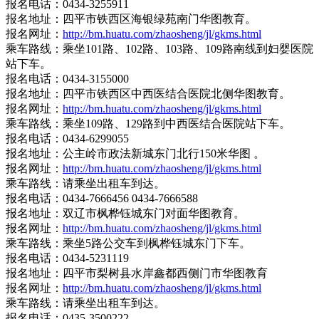
报名电话：0434-3255911
报名地址：四平市铁西区海银绿苑南门华图教育。
报名网址：
http://bm.huatu.com/zhaosheng/jl/gkms.html
乘车路线：乘坐101路、102路、103路、109路南线到妇婴医院
站下车。
报名电话：0434-3155000
报名地址：四平市铁西区中西医结合医院北侧华图教育。
报名网址：
http://bm.huatu.com/zhaosheng/jl/gkms.html
乘车路线：乘坐109路、129路到中西医结合医院站下车。
报名电话：0434-6299055
报名地址：公主岭市政法新城东门北行150米华图 。
报名网址：
http://bm.huatu.com/zhaosheng/jl/gkms.html
乘车路线：请乘坐出租车到达。
报名电话：0434-7666456 0434-7666588
报名地址：双辽市枫桦钰城东门对面华图教育。
报名网址：
http://bm.huatu.com/zhaosheng/jl/gkms.html
乘车路线：乘坐5路公交车到枫桦钰城东门下车。
报名电话：0434-5231119
报名地址：四平市梨树县水岸鑫都西侧门市华图教育
报名网址：
http://bm.huatu.com/zhaosheng/jl/gkms.html
乘车路线：请乘坐出租车到达。
报名电话：0435-3500222