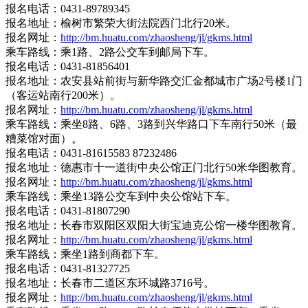
报名电话：0431-89789345
报名地址：榆树市繁荣大街法院西门北行20米。
报名网址：
http://bm.huatu.com/zhaosheng/jl/gkms.html
乘车路线：乘1路、2路公交车到邮局下车。
报名电话：0431-81856401
报名地址：农安县站前街与新华路交汇金都城市广场2号楼1门
（客运站南行200米）。
报名网址：
http://bm.huatu.com/zhaosheng/jl/gkms.html
乘车路线：乘坐8路、6路、3路到兴华路口下车南行50米（最
糟菜馆对面）。
报名电话：0431-81615583 87232486
报名地址：德惠市十一道街中央公馆正门北行50米华图教育。
报名网址：
http://bm.huatu.com/zhaosheng/jl/gkms.html
乘车路线：乘坐13路公交车到中央公馆站下车。
报名电话：0431-81807290
报名地址：长春市双阳区双阳大街宝迪克公馆一楼华图教育。
报名网址：
http://bm.huatu.com/zhaosheng/jl/gkms.html
乘车路线：乘坐1路到商都下车。
报名电话：0431-81327725
报名地址：长春市二道区东环城路3716号。
报名网址：
http://bm.huatu.com/zhaosheng/jl/gkms.html