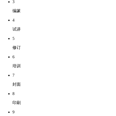
3
编篆
4
试讲
5
修订
6
培训
7
封面
8
印刷
9