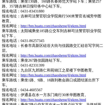
乘车路线：乘坐130路、160路长春师范大学站下车；乘坐257
路、357路吉林日报印务中心站下车。
报名电话：0431-83431880
报名地址：吉林司法警官职业学院南行500米警官名城旁华图
教育。
报名网址：
http://bm.huatu.com/zhaosheng/jl/gkms.html
乘车路线：太阳城乘坐185路公交车到吉林司法警官职业学院
站下车 。
报名电话：0431-86257345
报名地址：长春市高新区硅谷大街与佳园路交汇硅谷写字间二
层。
报名网址：
http://bm.huatu.com/zhaosheng/jl/gkms.html
乘车路线：乘坐267路佳园路站下车。
报名电话：0431-82331399
报名地址：九台区九郊路仁和苑锦江之星楼下华图教育。
报名网址：
http://bm.huatu.com/zhaosheng/jl/gkms.html
乘车路线：乘坐1路、9路、18路到教会路口或团结派出所下
车。
报名电话：0434-4605567
报名地址：伊通县在水一方东门南行30米华图教育。
报名网址：
http://bm.huatu.com/zhaosheng/jl/gkms.html
乘车路线：乘坐7路公交车至在水一方终点站下车，马路对面