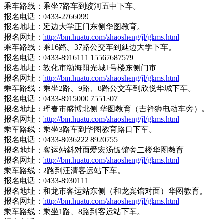
乘车路线：乘坐7路车到蛟河五中下车。
报名电话：0433-2766099
报名地址：延边大学正门东侧华图教育。
报名网址：
http://bm.huatu.com/zhaosheng/jl/gkms.html
乘车路线：乘16路、37路公交车到延边大学下车。
报名电话：0433-8916111 15567687579
报名地址：敦化市渤海阳光城1号楼东侧门市
报名网址：
http://bm.huatu.com/zhaosheng/jl/gkms.html
乘车路线：乘坐2路、9路、8路公交车到欣悦华城下车。
报名电话：0433-8915000 7551307
报名地址：珲春市盛博北侧 华图教育（吉祥狮电动车旁）。
报名网址：
http://bm.huatu.com/zhaosheng/jl/gkms.html
乘车路线：乘坐3路车到华图教育路口下车。
报名电话：0433-8036222 8920755
报名地址：客运站斜对面爱宏汤饭馆旁二楼华图教育
报名网址：
http://bm.huatu.com/zhaosheng/jl/gkms.html
乘车路线：2路到汪清客运站下车。
报名电话：0433-8930111
报名地址：和龙市客运站东侧（和龙宾馆对面）华图教育。
报名网址：
http://bm.huatu.com/zhaosheng/jl/gkms.html
乘车路线：乘坐1路、8路到客运站下车。