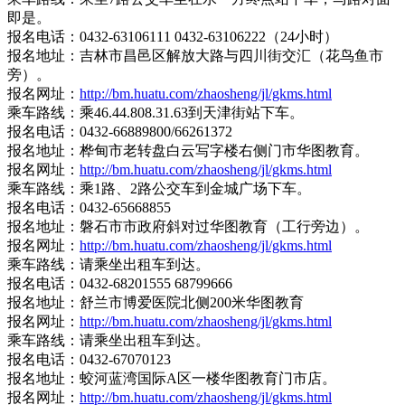
即是。
报名电话：0432-63106111 0432-63106222（24小时）
报名地址：吉林市昌邑区解放大路与四川街交汇（花鸟鱼市
旁）。
报名网址：
http://bm.huatu.com/zhaosheng/jl/gkms.html
乘车路线：乘46.44.808.31.63到天津街站下车。
报名电话：0432-66889800/66261372
报名地址：桦甸市老转盘白云写字楼右侧门市华图教育。
报名网址：
http://bm.huatu.com/zhaosheng/jl/gkms.html
乘车路线：乘1路、2路公交车到金城广场下车。
报名电话：0432-65668855
报名地址：磐石市市政府斜对过华图教育（工行旁边）。
报名网址：
http://bm.huatu.com/zhaosheng/jl/gkms.html
乘车路线：请乘坐出租车到达。
报名电话：0432-68201555 68799666
报名地址：舒兰市博爱医院北侧200米华图教育
报名网址：
http://bm.huatu.com/zhaosheng/jl/gkms.html
乘车路线：请乘坐出租车到达。
报名电话：0432-67070123
报名地址：蛟河蓝湾国际A区一楼华图教育门市店。
报名网址：
http://bm.huatu.com/zhaosheng/jl/gkms.html