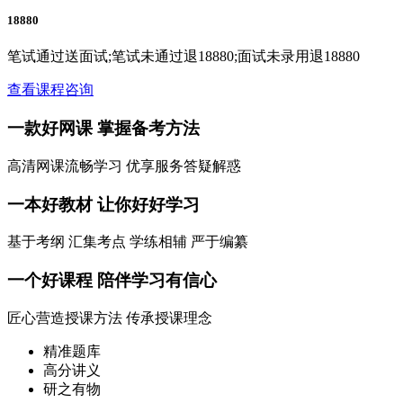
18880
笔试通过送面试;笔试未通过退18880;面试未录用退18880
查看
课程咨询
一款
好网课
掌握备考方法
高清网课流畅学习 优享服务答疑解惑
一本
好教材
让你好好学习
基于考纲 汇集考点 学练相辅 严于编纂
一个
好课程
陪伴学习有信心
匠心营造授课方法 传承授课理念
精准题库
高分讲义
研之有物