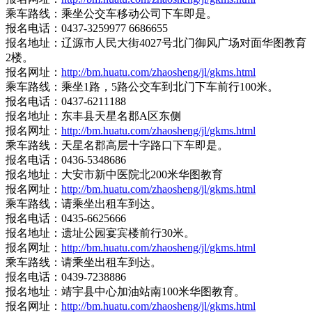
乘车路线：乘坐公交车移动公司下车即是。
报名电话：0437-3259977 6686655
报名地址：辽源市人民大街4027号北门御风广场对面华图教育
2楼。
报名网址：
http://bm.huatu.com/zhaosheng/jl/gkms.html
乘车路线：乘坐1路，5路公交车到北门下车前行100米。
报名电话：0437-6211188
报名地址：东丰县天星名郡A区东侧
报名网址：
http://bm.huatu.com/zhaosheng/jl/gkms.html
乘车路线：天星名郡高层十字路口下车即是。
报名电话：0436-5348686
报名地址：大安市新中医院北200米华图教育
报名网址：
http://bm.huatu.com/zhaosheng/jl/gkms.html
乘车路线：请乘坐出租车到达。
报名电话：0435-6625666
报名地址：遗址公园宴宾楼前行30米。
报名网址：
http://bm.huatu.com/zhaosheng/jl/gkms.html
乘车路线：请乘坐出租车到达。
报名电话：0439-7238886
报名地址：靖宇县中心加油站南100米华图教育。
报名网址：
http://bm.huatu.com/zhaosheng/jl/gkms.html