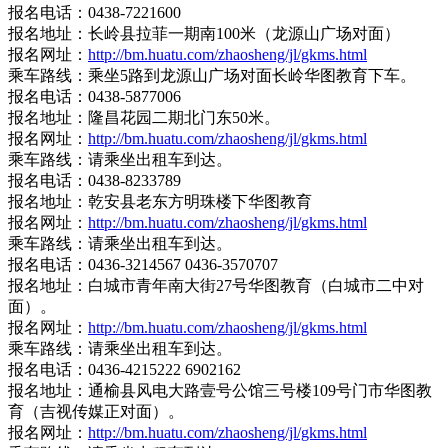
报名电话：0438-7221600
报名地址：长岭县拉菲一期南100米（龙源山广场对面）
报名网址：
http://bm.huatu.com/zhaosheng/jl/gkms.html
乘车路线：乘坐5路到龙源山广场对面长岭华图教育下车。
报名电话：0438-5877006
报名地址：隆昌花园二期北门东50米。
报名网址：
http://bm.huatu.com/zhaosheng/jl/gkms.html
乘车路线：请乘坐出租车到达。
报名电话：0438-8233789
报名地址：乾安县老东方明珠楼下华图教育
报名网址：
http://bm.huatu.com/zhaosheng/jl/gkms.html
乘车路线：请乘坐出租车到达。
报名电话：0436-3214567 0436-3570707
报名地址：白城市青年南大街27号华图教育（白城市二中对
面）。
报名网址：
http://bm.huatu.com/zhaosheng/jl/gkms.html
乘车路线：请乘坐出租车到达。
报名电话：0436-4215222 6902162
报名地址：通榆县风电大路壹号公馆三号楼109号门市华图教
育（吉视传媒正对面）。
报名网址：
http://bm.huatu.com/zhaosheng/jl/gkms.html