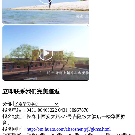
立即联系我们完美邂逅
分部
报名电话：0431-88408222 0431-88967678
报名地址：长春市西安大路823号吉隆坡大酒店一楼华图教
育。
报名网址：
http://bm.huatu.com/zhaosheng/jl/gkms.html