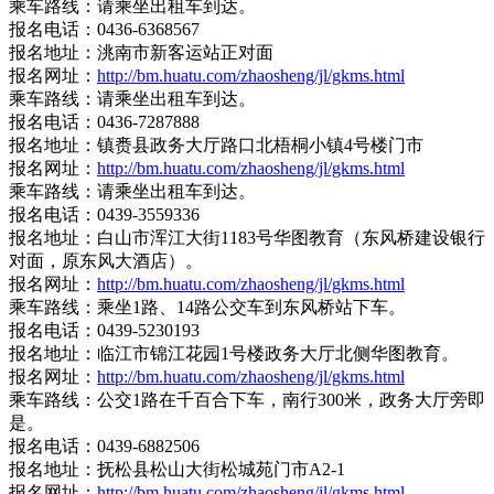
乘车路线：请乘坐出租车到达。
报名电话：0436-6368567
报名地址：洮南市新客运站正对面
报名网址：
http://bm.huatu.com/zhaosheng/jl/gkms.html
乘车路线：请乘坐出租车到达。
报名电话：0436-7287888
报名地址：镇赉县政务大厅路口北梧桐小镇4号楼门市
报名网址：
http://bm.huatu.com/zhaosheng/jl/gkms.html
乘车路线：请乘坐出租车到达。
报名电话：0439-3559336
报名地址：白山市浑江大街1183号华图教育（东风桥建设银行
对面，原东风大酒店）。
报名网址：
http://bm.huatu.com/zhaosheng/jl/gkms.html
乘车路线：乘坐1路、14路公交车到东风桥站下车。
报名电话：0439-5230193
报名地址：临江市锦江花园1号楼政务大厅北侧华图教育。
报名网址：
http://bm.huatu.com/zhaosheng/jl/gkms.html
乘车路线：公交1路在千百合下车，南行300米，政务大厅旁即
是。
报名电话：0439-6882506
报名地址：抚松县松山大街松城苑门市A2-1
报名网址：
http://bm.huatu.com/zhaosheng/jl/gkms.html