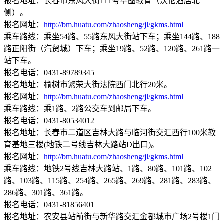
报名地址：长春市东风大街111号华图教育（沃伦酒店北
侧）。
报名网址：
http://bm.huatu.com/zhaosheng/jl/gkms.html
乘车路线：乘坐54路、55路东风大街站下车；乘坐144路、188
路正阳街（汽贸城）下车；乘坐19路、52路、120路、261路一
站下车。
报名电话：0431-89789345
报名地址：榆树市繁荣大街法院西门北行20米。
报名网址：
http://bm.huatu.com/zhaosheng/jl/gkms.html
乘车路线：乘1路、2路公交车到邮局下车。
报名电话：0431-80534012
报名地址：长春市二道区吉林大路与临河街交汇西行100米教
育基地三楼(地铁二号线吉林大路站D出口)。
报名网址：
http://bm.huatu.com/zhaosheng/jl/gkms.html
乘车路线：地铁2号线吉林大路站、1路、80路、101路、102
路、103路、115路、254路、265路、269路、281路、283路、
286路、301路、361路。
报名电话：0431-81856401
报名地址：农安县站前街与新华路交汇金都城市广场2号楼1门