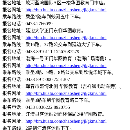
报名地址：蛟河蓝湾国际A区一楼华图教育门市店。
报名网址：
http://bm.huatu.com/zhaosheng/jl/gkms.html
乘车路线：乘坐7路车到蛟河五中下车。
报名电话：0433-2766099
报名地址：延边大学正门东侧华图教育。
报名网址：
http://bm.huatu.com/zhaosheng/jl/gkms.html
乘车路线：乘16路、37路公交车到延边大学下车。
报名电话：0433-8916111 15567687579
报名地址：渤海一号正门华图教育（渤海广场南侧）。
报名网址：
http://bm.huatu.com/zhaosheng/jl/gkms.html
乘车路线：乘坐2路、9路、8路公交车到欣悦华城下车。
报名电话：0433-8915000 7551307
报名地址：珲春市盛博北侧 华图教育（吉祥狮电动车旁）。
报名网址：
http://bm.huatu.com/zhaosheng/jl/gkms.html
乘车路线：乘坐3路车到华图教育路口下车。
报名电话：0433-8036222 8920755
报名地址：汪清县客运站对面环保局2楼华图教育。
报名网址：
http://bm.huatu.com/zhaosheng/jl/gkms.html
乘车路线：2路到汪清客运站下车。