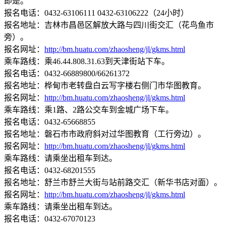
即是。
报名电话：0432-63106111 0432-63106222（24小时）
报名地址：吉林市昌邑区解放大路与四川街交汇（花鸟鱼市
旁）。
报名网址：
http://bm.huatu.com/zhaosheng/jl/gkms.html
乘车路线：乘46.44.808.31.63到天津街站下车。
报名电话：0432-66889800/66261372
报名地址：桦甸市老转盘白云写字楼右侧门市华图教育。
报名网址：
http://bm.huatu.com/zhaosheng/jl/gkms.html
乘车路线：乘1路、2路公交车到金城广场下车。
报名电话：0432-65668855
报名地址：磐石市市政府斜对过华图教育（工行旁边）。
报名网址：
http://bm.huatu.com/zhaosheng/jl/gkms.html
乘车路线：请乘坐出租车到达。
报名电话：0432-68201555
报名地址：舒兰市舒兰大街与站前路交汇（新华书店对面）。
报名网址：
http://bm.huatu.com/zhaosheng/jl/gkms.html
乘车路线：请乘坐出租车到达。
报名电话：0432-67070123