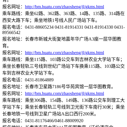
报名网址：
http://bm.huatu.com/zhaosheng/jl/gkms.html
乘车路线：乘坐62路、362路、363路、14路、135路、314路在
西安大路下车；乘坐地铁1号线人民广场站下车。
报名电话：0431-88605234 0431-81914331 0431-81914330 0431-
89566542
报名地址：长春市新城大街复地嘉年华广场A3座一层华图教
育。
报名网址：
http://bm.huatu.com/zhaosheng/jl/gkms.html
乘车路线：乘坐115路、103路公交车到吉林农业大学站下车；
乘坐长春轻轨三号线到世纪广场站下车换乘115路、103路公交
车到吉林农业大学站下车。
报名电话：0431-81864889
报名地址：长春市卫星路7186号华苑宾馆一层华图教育。
报名网址：
http://bm.huatu.com/zhaosheng/jl/gkms.html
乘车路线：乘坐306路、154路、149路、136路公交车到理工大
学站下车；乘坐长春轻轨三号线到卫光街下车南行30米；乘坐
长春地铁一号线到卫星广场站A出口西行200米。
报名电话：0431-81176466/0461-88009920