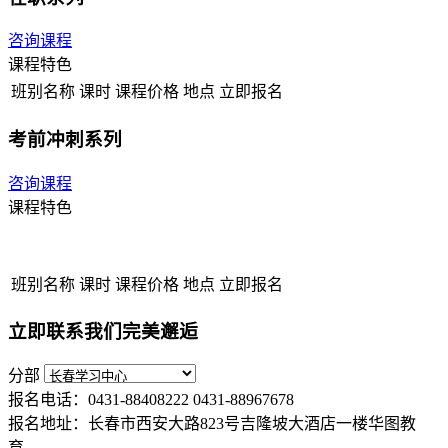
咨询课程
课程特色
班别名称
课时
课程价格
地点
立即报名
考前冲刺系列
咨询课程
课程特色
班别名称
课时
课程价格
地点
立即报名
立即联系我们完美邂逅
分部
报名电话：0431-88408222 0431-88967678
报名地址：长春市西安大路823号吉隆坡大酒店一楼华图教
育。