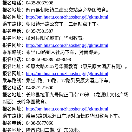
报名电话：0435-5037998
报名地址：辉南县朝阳镇二建公交站点旁华图教育。
报名网址：
http://bm.huatu.com/zhaosheng/jl/gkms.html
乘车路线：朝阳镇环路公交车，二建站点下车。
报名电话：0435-7581587
报名地址：柳河县阳光城正门华图教育。
报名网址：
http://bm.huatu.com/zhaosheng/jl/gkms.html
乘车路线：乘坐1.2路到人社局下车，对面即是。
报名电话：0438-5090889 5098698
报名地址：松原大路2545号华图教育（原昊原大酒店右侧）。
报名网址：
http://bm.huatu.com/zhaosheng/jl/gkms.html
乘车路线：乘坐2路、10路、77路到昊原大酒店下车。
报名电话：0438-7221600
报名地址：长岭县拉菲九号院正门南100米 （龙源山文化广场
对面）长岭华图教育。
报名网址：
http://bm.huatu.com/zhaosheng/jl/gkms.html
乘车路线：乘坐5路到龙源山广场对面长岭华图教育下车。
报名电话：0438-5877060
报名地址：隆昌花园二期北门东50米。