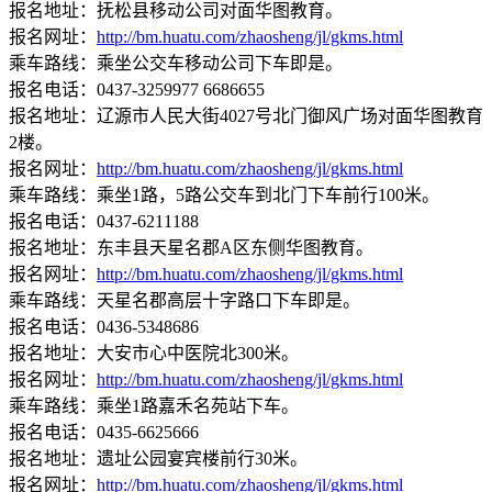
报名地址：抚松县移动公司对面华图教育。
报名网址：
http://bm.huatu.com/zhaosheng/jl/gkms.html
乘车路线：乘坐公交车移动公司下车即是。
报名电话：0437-3259977 6686655
报名地址：辽源市人民大街4027号北门御风广场对面华图教育
2楼。
报名网址：
http://bm.huatu.com/zhaosheng/jl/gkms.html
乘车路线：乘坐1路，5路公交车到北门下车前行100米。
报名电话：0437-6211188
报名地址：东丰县天星名郡A区东侧华图教育。
报名网址：
http://bm.huatu.com/zhaosheng/jl/gkms.html
乘车路线：天星名郡高层十字路口下车即是。
报名电话：0436-5348686
报名地址：大安市心中医院北300米。
报名网址：
http://bm.huatu.com/zhaosheng/jl/gkms.html
乘车路线：乘坐1路嘉禾名苑站下车。
报名电话：0435-6625666
报名地址：遗址公园宴宾楼前行30米。
报名网址：
http://bm.huatu.com/zhaosheng/jl/gkms.html