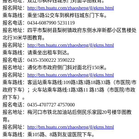
报名地址：双辽市枫桦钰城东门对面华图教育。
报名网址：
http://bm.huatu.com/zhaosheng/jl/gkms.html
乘车路线：乘坐5路公交车到枫桦钰城东门下车。
报名电话：0434-6087990 5231119
报名地址：四平市梨树县梨树镇政府东侧水岸新都小区售楼处
北行30米华图教育。
报名网址：
http://bm.huatu.com/zhaosheng/jl/gkms.html
乘车路线：请乘坐出租车到达。
报名电话：0435-3500222 3590222
报名地址：通化市市政府侧门斜对面北行150米。
报名网址：
http://bm.huatu.com/zhaosheng/jl/gkms.html
乘车路线：客运站乘车路线:109路1路3路18路33路（市医院/市
政府下车）；火车站乘车路线:1路3路11 路15路（市医院/市政
府下车）。
报名电话：0435-4707727 4757000
报名地址：梅河口市铁北加油站后侧民乐家园20号楼华图教
育。
报名网址：
http://bm.huatu.com/zhaosheng/jl/gkms.html
乘车路线：乘105路、8路到友谊医院下车。