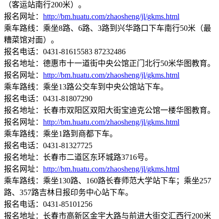
（客运站南行200米）。
报名网址：
http://bm.huatu.com/zhaosheng/jl/gkms.html
乘车路线：乘坐8路、6路、3路到兴华路口下车南行50米（最
糟菜馆对面）。
报名电话：0431-81615583 87232486
报名地址：德惠市十一道街中央公馆正门北行50米华图教育。
报名网址：
http://bm.huatu.com/zhaosheng/jl/gkms.html
乘车路线：乘坐13路公交车到中央公馆站下车。
报名电话：0431-81807290
报名地址：长春市双阳区双阳大街宝迪克公馆一楼华图教育。
报名网址：
http://bm.huatu.com/zhaosheng/jl/gkms.html
乘车路线：乘坐1路到商都下车。
报名电话：0431-81327725
报名地址：长春市二道区东环城路3716号。
报名网址：
http://bm.huatu.com/zhaosheng/jl/gkms.html
乘车路线：乘坐130路、160路长春师范大学站下车；乘坐257
路、357路吉林日报印务中心站下车。
报名电话：0431-85101256
报名地址：长春市高新区金宇大路与前进大街交汇西行200米