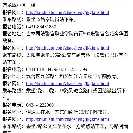
万龙城小区一楼。
报名网址：
http://bm.huatu.com/zhaosheng/jl/gkms.html
乘车路线：乘坐15路泰瑞街站下车。
报名电话：0431-83431880
报名地址：吉林司法警官职业学院南行500米警官名城旁华图
教育。
报名网址：
http://bm.huatu.com/zhaosheng/jl/gkms.html
乘车路线：太阳城乘坐185路公交车到吉林司法警官职业学院
站下车 。
报名电话：0431-81883429/0431-82331399
报名地址：九台区九郊路仁和苑锦江之星楼下华图教育。
报名网址：
http://bm.huatu.com/zhaosheng/jl/gkms.html
乘车路线：乘坐1路、9路、18路到教会路口或团结派出所下
车。
报名电话：0434-4222900
报名地址：伊通县在水一方东门南行30米华图教育。
报名网址：
http://bm.huatu.com/zhaosheng/jl/gkms.html
乘车路线：乘坐7路公交车至在水一方终点站下车，马路对面