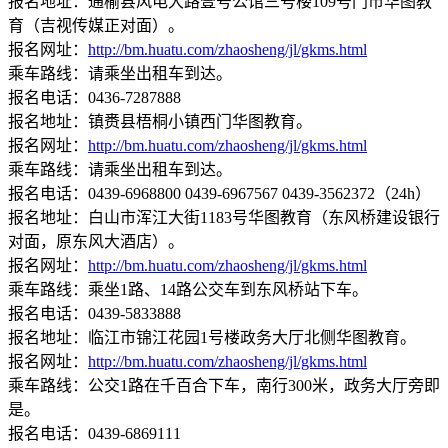
报名地址：通榆县风电大路壹号公馆三号楼109号门市华图教
育（吉视传媒正对面）。
报名网址：
http://bm.huatu.com/zhaosheng/jl/gkms.html
乘车路线：请乘坐出租车到达。
报名电话：0436-7287888
报名地址：镇赉县梧桐小镇西门华图教育。
报名网址：
http://bm.huatu.com/zhaosheng/jl/gkms.html
乘车路线：请乘坐出租车到达。
报名电话：0439-6968800 0439-6967567 0439-3562372（24h）
报名地址：白山市浑江大街1183号华图教育（东风桥建设银行
对面，原东风大酒店）。
报名网址：
http://bm.huatu.com/zhaosheng/jl/gkms.html
乘车路线：乘坐1路、14路公交车到东风桥站下车。
报名电话：0439-5833888
报名地址：临江市锦江花园1号楼政务大厅北侧华图教育。
报名网址：
http://bm.huatu.com/zhaosheng/jl/gkms.html
乘车路线：公交1路在千百合下车，南行300米，政务大厅旁即
是。
报名电话：0439-6869111