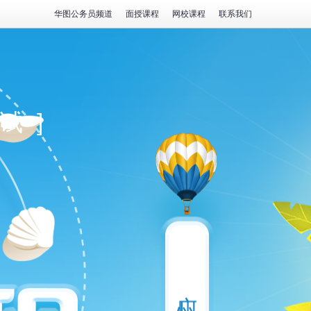
华图公务员频道
面授课程
网校课程
联系我们
试]
广州