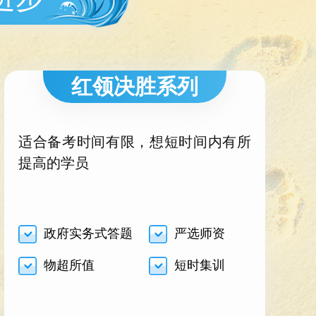
红领决胜系列
适合备考时间有限，想短时间内有所
提高的学员
政府实务式答题
严选师资
物超所值
短时集训