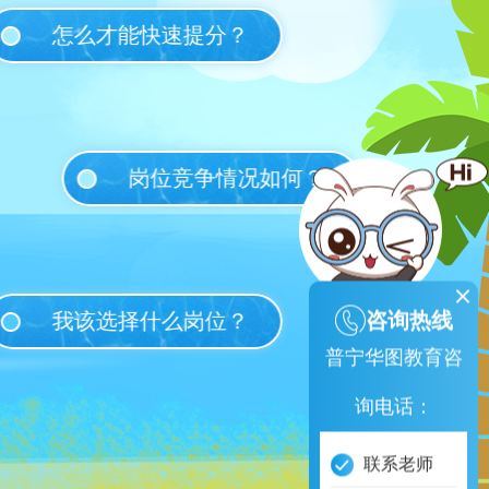
怎么才能快速提分？
岗位竞争情况如何？
咨询热线
我该选择什么岗位？
普宁华图教育咨
询电话：
联系老师