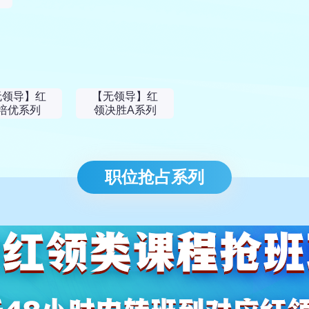
无领导】红
【无领导】红
培优系列
领决胜A系列
职位抢占系列