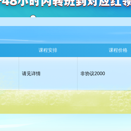
课程安排
课程价格
请见详情
非协议
2000