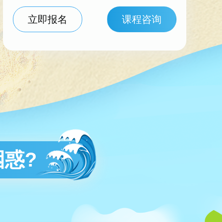
立即报名
课程咨询
惑?