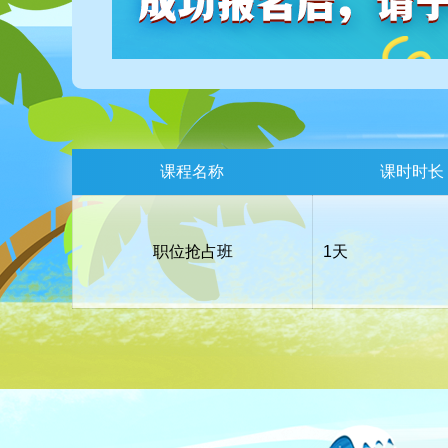
课程名称
课时时长
职位抢占班
1天