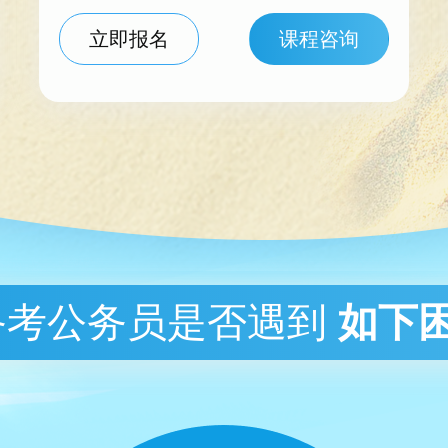
立即报名
课程咨询
备考公务员是否遇到
如下困