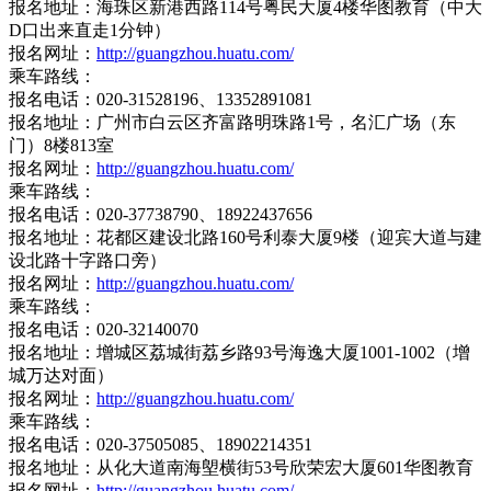
报名地址：海珠区新港西路114号粤民大厦4楼华图教育（中大
D口出来直走1分钟）
报名网址：
http://guangzhou.huatu.com/
乘车路线：
报名电话：020-31528196、13352891081
报名地址：广州市白云区齐富路明珠路1号，名汇广场（东
门）8楼813室
报名网址：
http://guangzhou.huatu.com/
乘车路线：
报名电话：020-37738790、18922437656
报名地址：花都区建设北路160号利泰大厦9楼（迎宾大道与建
设北路十字路口旁）
报名网址：
http://guangzhou.huatu.com/
乘车路线：
报名电话：020-32140070
报名地址：增城区荔城街荔乡路93号海逸大厦1001-1002（增
城万达对面）
报名网址：
http://guangzhou.huatu.com/
乘车路线：
报名电话：020-37505085、18902214351
报名地址：从化大道南海塱横街53号欣荣宏大厦601华图教育
报名网址：
http://guangzhou.huatu.com/