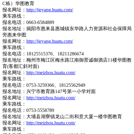
C栋）华图教育
报名网址：
http://jieyang.huatu.com/
乘车路线：
报名电话：0663-6584889
报名地址：揭阳市惠来县惠城镇东华路人力资源和社会保障局
旁惠来华图
报名网址：
http://jieyang.huatu.com/
乘车路线：
报名电话：18125515376、18211286674
报名地址：梅州市梅江区梅水路江南御景诚御酒店11楼华图教
育(客都汇斜对面)
报名网址：
http://meizhou.huatu.com/
乘车路线：
报名电话：0753-3259366、18125562949
报名地址：兴宁市教育路147号第一小学对面
报名网址：
http://meizhou.huatu.com/
乘车路线：
报名电话：0753-5558789
报名地址：大埔县湖寮镇龙山二街和意大厦一楼华图教育
报名网址：
http://meizhou.huatu.com/
乘车路线：