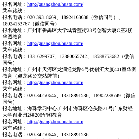
报名网址：
http://guangzhou.huatu.com/
乘车路线：
报名电话：020-39318669、18924163638（微信同号）、
18924153767（微信同号）
报名地址：广州市番禺区大学城青蓝街28号创智大厦C座2楼
华图教育
报名网址：
http://guangzhou.huatu.com/
乘车路线：
报名电话：13316299707、13380065742、18588753682（微信
同号）
报名地址：广州市天河区龙洞迎龙路5号优创汇大厦401室华图
教育（迎龙路公交站牌前）
报名网址：
http://guangzhou.huatu.com/
乘车路线：
报名电话：020-34250646、13318891536、18902238749（微信
同号）
报名地址：海珠学习中心:广州市海珠区仑头路21号广东财经
大学创业园2楼206华图教育
报名网址：
http://guangzhou.huatu.com/
乘车路线：
报名电话：020-34250646、13318891536