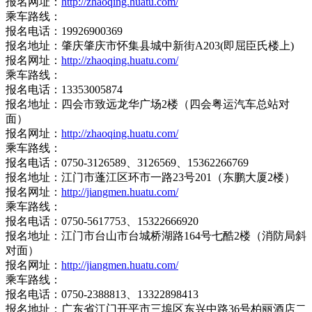
报名网址：
http://zhaoqing.huatu.com/
乘车路线：
报名电话：19926900369
报名地址：肇庆肇庆市怀集县城中新街A203(即屈臣氏楼上)
报名网址：
http://zhaoqing.huatu.com/
乘车路线：
报名电话：13353005874
报名地址：四会市致远龙华广场2楼（四会粤运汽车总站对
面）
报名网址：
http://zhaoqing.huatu.com/
乘车路线：
报名电话：0750-3126589、3126569、15362266769
报名地址：江门市蓬江区环市一路23号201（东鹏大厦2楼）
报名网址：
http://jiangmen.huatu.com/
乘车路线：
报名电话：0750-5617753、15322666920
报名地址：江门市台山市台城桥湖路164号七酷2楼（消防局斜
对面）
报名网址：
http://jiangmen.huatu.com/
乘车路线：
报名电话：0750-2388813、13322898413
报名地址：广东省江门开平市三埠区东兴中路36号柏丽酒店二