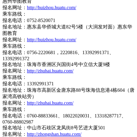
惠州华图教育
报名网址：
http://huizhou.huatu.com/
乘车路线：
报名电话：0752-8520071
报名地址：惠东县华侨城大道82号5楼（大润发对面）惠东华
图教育
报名网址：
http://huizhou.huatu.com/
乘车路线：
报名电话：0756-2220681，2220816、13392991371、
13392991372
报名地址：珠海市香洲区兴国街4号中立信大厦9楼
报名网址：
http://zhuhai.huatu.com/
乘车路线：
报名电话：13392991371
报名地址：珠海市高新区金唐东路88号珠海信息港4栋604（唐
家湾高铁站旁）
报名网址：
http://zhuhai.huatu.com/
乘车路线：
报名电话：0760-88833661、18022020031、13318287717、
0760-88802987
报名地址：中山市石歧区龙凤街8号艺进大厦501
报名网址：
http://zhongshan.huatu.com/