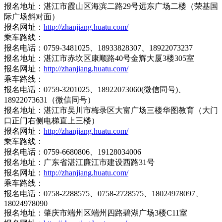
报名地址：湛江市霞山区海滨二路29号远东广场二楼（荣基国
际广场斜对面）
报名网址：
http://zhanjiang.huatu.com/
乘车路线：
报名电话：0759-3481025、18933828307、18922073237
报名地址：湛江市赤坎区康顺路40号金辉大厦3楼305室
报名网址：
http://zhanjiang.huatu.com/
乘车路线：
报名电话：0759-3201025、18922073060(微信同号)、
18922073631（微信同号）
报名地址：湛江市吴川市梅录区大富广场三楼华图教育（大门
口正门右侧电梯直上三楼）
报名网址：
http://zhanjiang.huatu.com/
乘车路线：
报名电话：0759-6680806、19128034006
报名地址：广东省湛江廉江市建设西路31号
报名网址：
http://zhanjiang.huatu.com/
乘车路线：
报名电话：0758-2288575、0758-2728575、18024978097、
18024978090
报名地址：肇庆市端州区端州四路碧湖广场3楼C11室