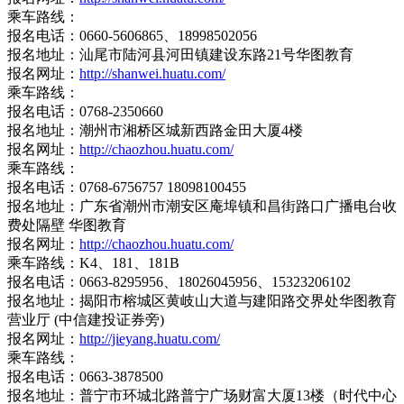
乘车路线：
报名电话：0660-5606865、18998502056
报名地址：汕尾市陆河县河田镇建设东路21号华图教育
报名网址：
http://shanwei.huatu.com/
乘车路线：
报名电话：0768-2350660
报名地址：潮州市湘桥区城新西路金田大厦4楼
报名网址：
http://chaozhou.huatu.com/
乘车路线：
报名电话：0768-6756757 18098100455
报名地址：广东省潮州市潮安区庵埠镇和昌街路口广播电台收
费处隔壁 华图教育
报名网址：
http://chaozhou.huatu.com/
乘车路线：K4、181、181B
报名电话：0663-8295956、18026045956、15323206102
报名地址：揭阳市榕城区黄岐山大道与建阳路交界处华图教育
营业厅 (中信建投证券旁)
报名网址：
http://jieyang.huatu.com/
乘车路线：
报名电话：0663-3878500
报名地址：普宁市环城北路普宁广场财富大厦13楼（时代中心