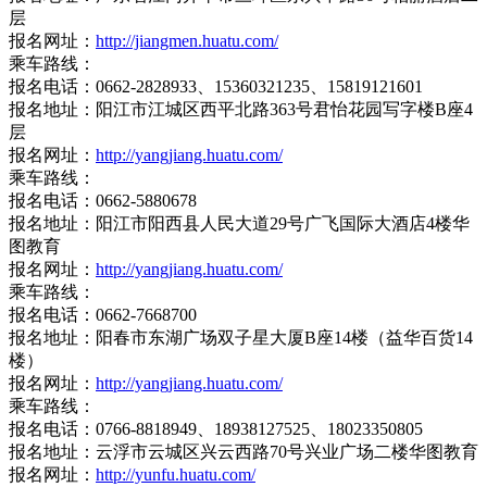
层
报名网址：
http://jiangmen.huatu.com/
乘车路线：
报名电话：0662-2828933、15360321235、15819121601
报名地址：阳江市江城区西平北路363号君怡花园写字楼B座4
层
报名网址：
http://yangjiang.huatu.com/
乘车路线：
报名电话：0662-5880678
报名地址：阳江市阳西县人民大道29号广飞国际大酒店4楼华
图教育
报名网址：
http://yangjiang.huatu.com/
乘车路线：
报名电话：0662-7668700
报名地址：阳春市东湖广场双子星大厦B座14楼（益华百货14
楼）
报名网址：
http://yangjiang.huatu.com/
乘车路线：
报名电话：0766-8818949、18938127525、18023350805
报名地址：云浮市云城区兴云西路70号兴业广场二楼华图教育
报名网址：
http://yunfu.huatu.com/