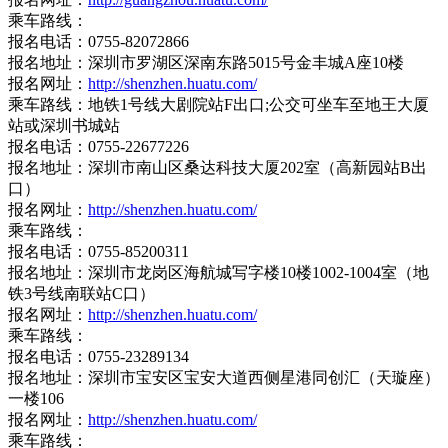
乘车路线：
报名电话：0755-82072866
报名地址：深圳市罗湖区深南东路5015号金丰城A座10楼
报名网址：
http://shenzhen.huatu.com/
乘车路线：地铁1号线大剧院站F出口;公交可坐车至地王大厦
站或深圳书城站
报名电话：0755-22677226
报名地址：深圳市南山区桑达科技大厦202室（高新园站B出
口）
报名网址：
http://shenzhen.huatu.com/
乘车路线：
报名电话：0755-85200311
报名地址：深圳市龙岗区海航城写字楼10楼1002-1004室（地
铁3号线南联站C口）
报名网址：
http://shenzhen.huatu.com/
乘车路线：
报名电话：0755-23289134
报名地址：深圳市宝安区宝安大道西侧星港同创汇（天璇座）
一楼106
报名网址：
http://shenzhen.huatu.com/
乘车路线：