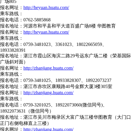
广场805
报名网址：
http://heyuan.huatu.com/
乘车路线：
报名电话：0762-5885868
报名地址：河源市和平县和平大道百盛广场8楼 华图教育
报名网址：
http://heyuan.huatu.com/
乘车路线：
报名电话：0759-3481023、3361023、18022665059、
18933828391
报名地址：湛江市霞山区海滨二路29号远东广场二楼（荣基国际
广场斜对面）
报名网址：
http://zhanjiang.huatu.com/
乘车路线：
报名电话：0759-3481025、18933828307、18922073237
报名地址：湛江市赤坎区康顺路40号金辉大厦3楼305室
报名网址：
http://zhanjiang.huatu.com/
乘车路线：
报名电话：0759-3201025、18922073060(微信同号)、
18922073631（微信同号）
报名地址：湛江市吴川市梅录区大富广场三楼华图教育（大门口
正门右侧电梯直上三楼）
报名网址：
http://zhanjiang.huatu.com/