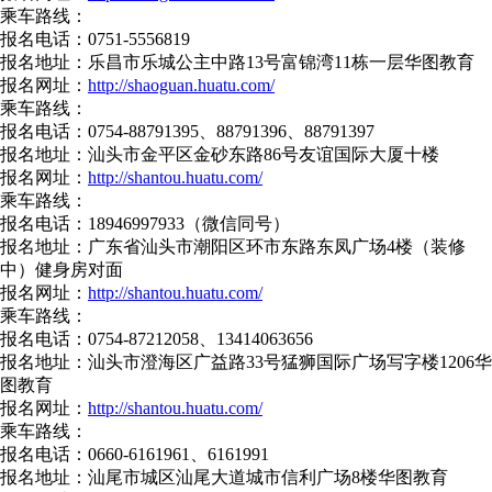
乘车路线：
报名电话：0751-5556819
报名地址：乐昌市乐城公主中路13号富锦湾11栋一层华图教育
报名网址：
http://shaoguan.huatu.com/
乘车路线：
报名电话：0754-88791395、88791396、88791397
报名地址：汕头市金平区金砂东路86号友谊国际大厦十楼
报名网址：
http://shantou.huatu.com/
乘车路线：
报名电话：18946997933（微信同号）
报名地址：广东省汕头市潮阳区环市东路东凤广场4楼（装修
中）健身房对面
报名网址：
http://shantou.huatu.com/
乘车路线：
报名电话：0754-87212058、13414063656
报名地址：汕头市澄海区广益路33号猛狮国际广场写字楼1206华
图教育
报名网址：
http://shantou.huatu.com/
乘车路线：
报名电话：0660-6161961、6161991
报名地址：汕尾市城区汕尾大道城市信利广场8楼华图教育