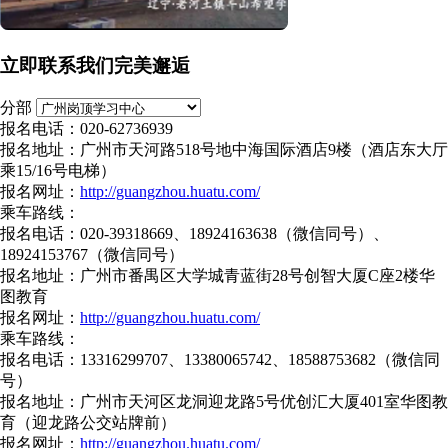
立即联系我们完美邂逅
分部
报名电话：020-62736939
报名地址：广州市天河路518号地中海国际酒店9楼（酒店东大厅
乘15/16号电梯）
报名网址：
http://guangzhou.huatu.com/
乘车路线：
报名电话：020-39318669、18924163638（微信同号）、
18924153767（微信同号）
报名地址：广州市番禺区大学城青蓝街28号创智大厦C座2楼华
图教育
报名网址：
http://guangzhou.huatu.com/
乘车路线：
报名电话：13316299707、13380065742、18588753682（微信同
号）
报名地址：广州市天河区龙洞迎龙路5号优创汇大厦401室华图教
育（迎龙路公交站牌前）
报名网址：
http://guangzhou.huatu.com/