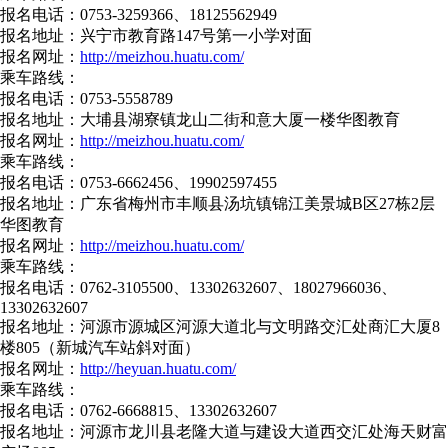
报名电话：0753-3259366、18125562949
报名地址：兴宁市教育路147号第一小学对面
报名网址：
http://meizhou.huatu.com/
乘车路线：
报名电话：0753-5558789
报名地址：大埔县湖寮镇龙山二街和意大厦一楼华图教育
报名网址：
http://meizhou.huatu.com/
乘车路线：
报名电话：0753-6662456、19902597455
报名地址：广东省梅州市丰顺县汤坑镇锦江美景城B区27栋2层
华图教育
报名网址：
http://meizhou.huatu.com/
乘车路线：
报名电话：0762-3105500、13302632607、18027966036、
13302632607
报名地址：河源市源城区河源大道北与文明路交汇处商汇大厦8
楼805（新城汽车站斜对面）
报名网址：
http://heyuan.huatu.com/
乘车路线：
报名电话：0762-6668815、13302632607
报名地址：河源市龙川县老隆大道与建设大道西交汇处海天财富