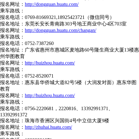
报名网址：
http://dongguan.huatu.com/
乘车路线：
报名电话：0769-81669321,18925423721（微信同号）
报名地址：东莞长安长青南路303号地王商业中心4区703室
报名网址：
http://dongguan.huatu.com/changan/
乘车路线：
报名电话：0752-7387260
报名地址：广东省惠州市惠城区麦地路60号隆生商业大厦13楼惠
州华图教育
报名网址：
http://huizhou.huatu.com/
乘车路线：
报名电话：0752-8520071
报名地址：惠东县华侨城大道82号5楼（大润发对面）惠东华图
教育
报名网址：
http://huizhou.huatu.com/
乘车路线：
报名电话：0756-2220681，2220816、13392991371、
13392991372
报名地址：珠海市香洲区兴国街4号中立信大厦9楼
报名网址：
http://zhuhai.huatu.com/
乘车路线：