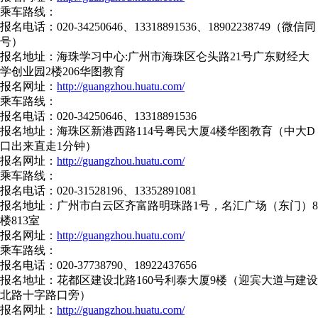
乘车路线：
报名电话：020-34250646、13318891536、18902238749（微信同
号）
报名地址：海珠学习中心:广州市海珠区仑头路21号广东财经大
学创业园2楼206华图教育
报名网址：
http://guangzhou.huatu.com/
乘车路线：
报名电话：020-34250646、13318891536
报名地址：海珠区新港西路114号粤民大厦4楼华图教育（中大D
口出来直走1分钟）
报名网址：
http://guangzhou.huatu.com/
乘车路线：
报名电话：020-31528196、13352891081
报名地址：广州市白云区齐富路明珠路1号，名汇广场（东门）8
楼813室
报名网址：
http://guangzhou.huatu.com/
乘车路线：
报名电话：020-37738790、18922437656
报名地址：花都区建设北路160号利泰大厦9楼（迎宾大道与建设
北路十字路口旁）
报名网址：
http://guangzhou.huatu.com/