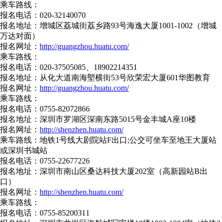
乘车路线：
报名电话：020-32140070
报名地址：增城区荔城街荔乡路93号海逸大厦1001-1002（增城
万达对面）
报名网址：
http://guangzhou.huatu.com/
乘车路线：
报名电话：020-37505085、18902214351
报名地址：从化大道南海塱横街53号欣荣宏大厦601华图教育
报名网址：
http://guangzhou.huatu.com/
乘车路线：
报名电话：0755-82072866
报名地址：深圳市罗湖区深南东路5015号金丰城A座10楼
报名网址：
http://shenzhen.huatu.com/
乘车路线：地铁1号线大剧院站F出口;公交可坐车至地王大厦站
或深圳书城站
报名电话：0755-22677226
报名地址：深圳市南山区桑达科技大厦202室（高新园站B出
口）
报名网址：
http://shenzhen.huatu.com/
乘车路线：
报名电话：0755-85200311