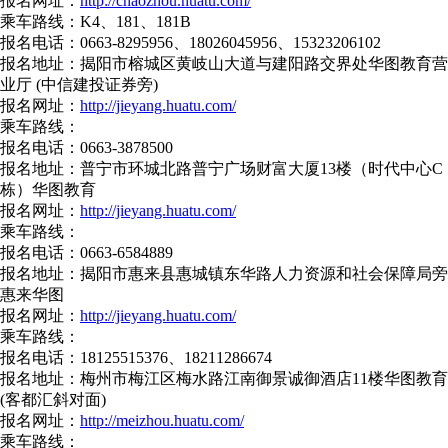
报名网址：
http://chaozhou.huatu.com/
乘车路线：K4、181、181B
报名电话：0663-8295956、18026045956、15323206102
报名地址：揭阳市榕城区黄岐山大道与建阳路交界处华图教育营
业厅 (中信建投证券旁)
报名网址：
http://jieyang.huatu.com/
乘车路线：
报名电话：0663-3878500
报名地址：普宁市环城北路普宁广场财富大厦13楼（时代中心C
栋）华图教育
报名网址：
http://jieyang.huatu.com/
乘车路线：
报名电话：0663-6584889
报名地址：揭阳市惠来县惠城镇东华路人力资源和社会保障局旁
惠来华图
报名网址：
http://jieyang.huatu.com/
乘车路线：
报名电话：18125515376、18211286674
报名地址：梅州市梅江区梅水路江南御景诚御酒店11楼华图教育
(客都汇斜对面)
报名网址：
http://meizhou.huatu.com/
乘车路线：