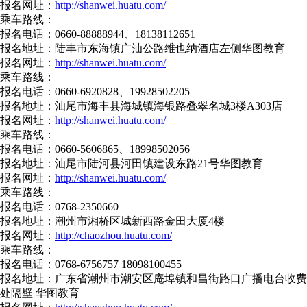
报名网址：
http://shanwei.huatu.com/
乘车路线：
报名电话：0660-88888944、18138112651
报名地址：陆丰市东海镇广汕公路维也纳酒店左侧华图教育
报名网址：
http://shanwei.huatu.com/
乘车路线：
报名电话：0660-6920828、19928502205
报名地址：汕尾市海丰县海城镇海银路叠翠名城3楼A303店
报名网址：
http://shanwei.huatu.com/
乘车路线：
报名电话：0660-5606865、18998502056
报名地址：汕尾市陆河县河田镇建设东路21号华图教育
报名网址：
http://shanwei.huatu.com/
乘车路线：
报名电话：0768-2350660
报名地址：潮州市湘桥区城新西路金田大厦4楼
报名网址：
http://chaozhou.huatu.com/
乘车路线：
报名电话：0768-6756757 18098100455
报名地址：广东省潮州市潮安区庵埠镇和昌街路口广播电台收费
处隔壁 华图教育