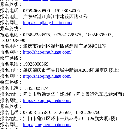
乘车路线：
报名电话：0759-6680806、19128034006
报名地址：广东省湛江廉江市建设西路31号
报名网址：
http://zhanjiang.huatu.com/
乘车路线：
报名电话：0758-2288575、0758-2728575、18024978097、
18024978090
报名地址：肇庆市端州区端州四路碧湖广场3楼C11室
报名网址：
http://zhaoqing.huatu.com/
乘车路线：
报名电话：19926900369
报名地址：肇庆肇庆市怀集县城中新街A203(即屈臣氏楼上)
报名网址：
http://zhaoqing.huatu.com/
乘车路线：
报名电话：13353005874
报名地址：四会市致远龙华广场2楼（四会粤运汽车总站对面）
报名网址：
http://zhaoqing.huatu.com/
乘车路线：
报名电话：0750-3126589、3126569、15362266769
报名地址：江门市蓬江区环市一路23号201（东鹏大厦2楼）
报名网址：
http://jiangmen.huatu.com/