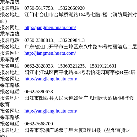
乘车路线：
报名电话：0750-5617753、15322666920
报名地址：江门市台山市台城桥湖路164号七酷2楼（消防局斜对
面）
报名网址：
http://jiangmen.huatu.com/
乘车路线：
报名电话：0750-2388813、13322898413
报名地址：广东省江门开平市三埠区东兴中路36号柏丽酒店二层
报名网址：
http://jiangmen.huatu.com/
乘车路线：
报名电话：0662-2828933、15360321235、15819121601
报名地址：阳江市江城区西平北路363号君怡花园写字楼B座4层
报名网址：
http://yangjiang.huatu.com/
乘车路线：
报名电话：0662-5880678
报名地址：阳江市阳西县人民大道29号广飞国际大酒店4楼华图
教育
报名网址：
http://yangjiang.huatu.com/
乘车路线：
报名电话：0662-7668700
报名地址：阳春市东湖广场双子星大厦B座14楼（益华百货14
楼）