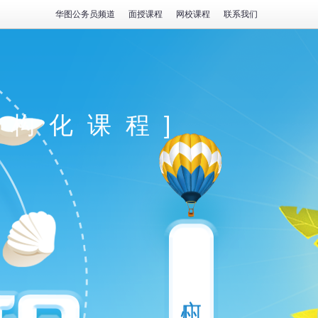
华图公务员频道
面授课程
网校课程
联系我们
结构化课程]
广州