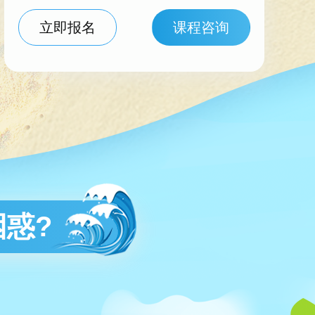
立即报名
课程咨询
惑?