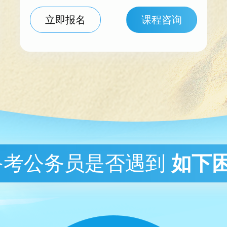
立即报名
课程咨询
备考公务员是否遇到
如下困