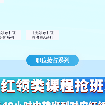
无领导】红
【无领导】红
培优系列
领决胜A系列
职位抢占系列