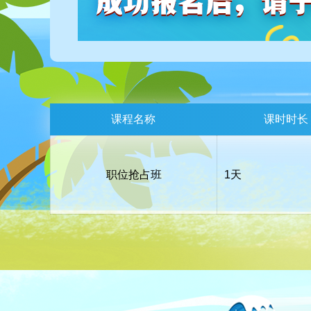
课程名称
课时时长
职位抢占班
1天