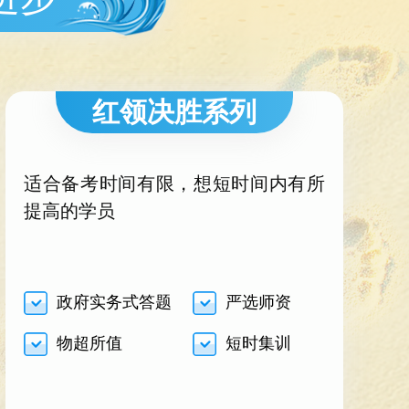
红领决胜系列
适合备考时间有限，想短时间内有所
提高的学员
政府实务式答题
严选师资
物超所值
短时集训