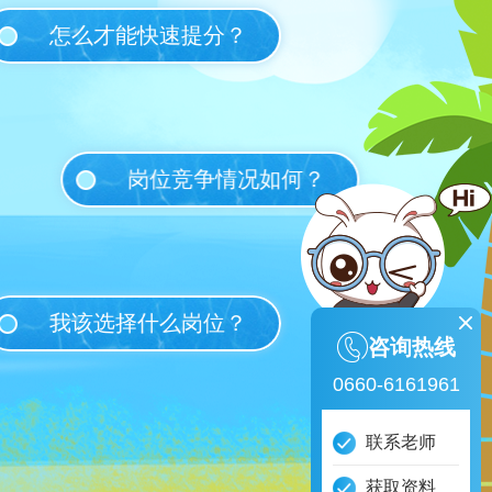
怎么才能快速提分？
岗位竞争情况如何？
我该选择什么岗位？
咨询热线
0660-6161961
联系老师
获取资料