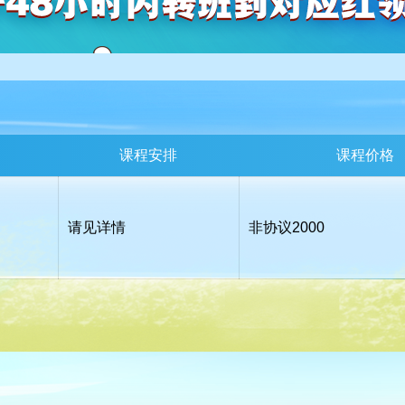
课程安排
课程价格
请见详情
非协议
2000