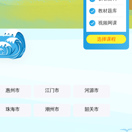
教材题库
视频网课
选择课程
惠州市
江门市
河源市
珠海市
潮州市
韶关市