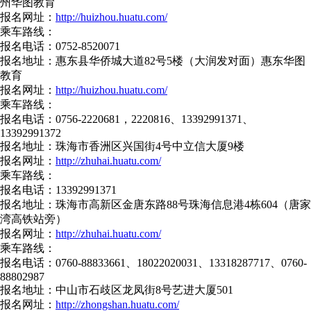
州华图教育
报名网址：
http://huizhou.huatu.com/
乘车路线：
报名电话：0752-8520071
报名地址：惠东县华侨城大道82号5楼（大润发对面）惠东华图
教育
报名网址：
http://huizhou.huatu.com/
乘车路线：
报名电话：0756-2220681，2220816、13392991371、
13392991372
报名地址：珠海市香洲区兴国街4号中立信大厦9楼
报名网址：
http://zhuhai.huatu.com/
乘车路线：
报名电话：13392991371
报名地址：珠海市高新区金唐东路88号珠海信息港4栋604（唐家
湾高铁站旁）
报名网址：
http://zhuhai.huatu.com/
乘车路线：
报名电话：0760-88833661、18022020031、13318287717、0760-
88802987
报名地址：中山市石歧区龙凤街8号艺进大厦501
报名网址：
http://zhongshan.huatu.com/