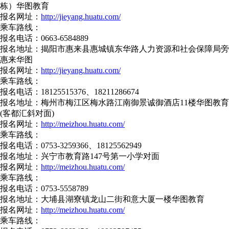
栋）华图教育
报名网址：
http://jieyang.huatu.com/
乘车路线：
报名电话：0663-6584889
报名地址：揭阳市惠来县惠城镇东华路人力资源和社会保障局旁
惠来华图
报名网址：
http://jieyang.huatu.com/
乘车路线：
报名电话：18125515376、18211286674
报名地址：梅州市梅江区梅水路江南御景诚御酒店11楼华图教育
(客都汇斜对面)
报名网址：
http://meizhou.huatu.com/
乘车路线：
报名电话：0753-3259366、18125562949
报名地址：兴宁市教育路147号第一小学对面
报名网址：
http://meizhou.huatu.com/
乘车路线：
报名电话：0753-5558789
报名地址：大埔县湖寮镇龙山二街和意大厦一楼华图教育
报名网址：
http://meizhou.huatu.com/
乘车路线：