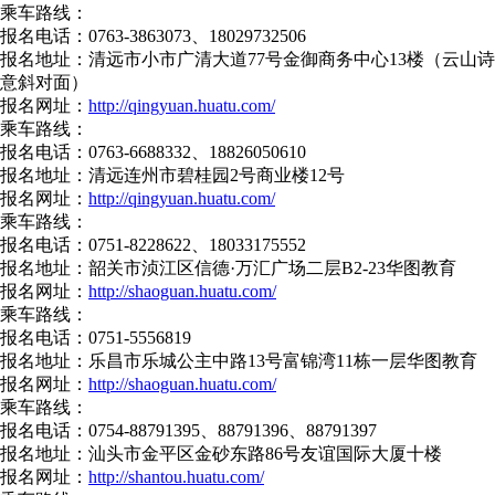
乘车路线：
报名电话：0763-3863073、18029732506
报名地址：清远市小市广清大道77号金御商务中心13楼（云山诗
意斜对面）
报名网址：
http://qingyuan.huatu.com/
乘车路线：
报名电话：0763-6688332、18826050610
报名地址：清远连州市碧桂园2号商业楼12号
报名网址：
http://qingyuan.huatu.com/
乘车路线：
报名电话：0751-8228622、18033175552
报名地址：韶关市浈江区信德·万汇广场二层B2-23华图教育
报名网址：
http://shaoguan.huatu.com/
乘车路线：
报名电话：0751-5556819
报名地址：乐昌市乐城公主中路13号富锦湾11栋一层华图教育
报名网址：
http://shaoguan.huatu.com/
乘车路线：
报名电话：0754-88791395、88791396、88791397
报名地址：汕头市金平区金砂东路86号友谊国际大厦十楼
报名网址：
http://shantou.huatu.com/