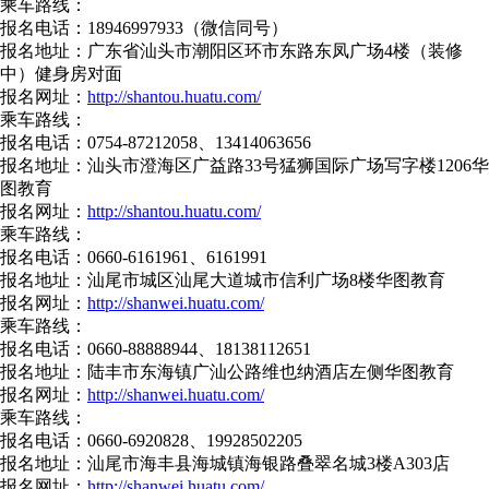
乘车路线：
报名电话：18946997933（微信同号）
报名地址：广东省汕头市潮阳区环市东路东凤广场4楼（装修
中）健身房对面
报名网址：
http://shantou.huatu.com/
乘车路线：
报名电话：0754-87212058、13414063656
报名地址：汕头市澄海区广益路33号猛狮国际广场写字楼1206华
图教育
报名网址：
http://shantou.huatu.com/
乘车路线：
报名电话：0660-6161961、6161991
报名地址：汕尾市城区汕尾大道城市信利广场8楼华图教育
报名网址：
http://shanwei.huatu.com/
乘车路线：
报名电话：0660-88888944、18138112651
报名地址：陆丰市东海镇广汕公路维也纳酒店左侧华图教育
报名网址：
http://shanwei.huatu.com/
乘车路线：
报名电话：0660-6920828、19928502205
报名地址：汕尾市海丰县海城镇海银路叠翠名城3楼A303店
报名网址：
http://shanwei.huatu.com/