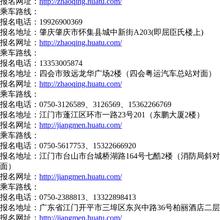
报名网址：
http://zhaoqing.huatu.com/
乘车路线：
报名电话：19926900369
报名地址：肇庆肇庆市怀集县城中新街A203(即屈臣氏楼上)
报名网址：
http://zhaoqing.huatu.com/
乘车路线：
报名电话：13353005874
报名地址：四会市致远龙华广场2楼（四会粤运汽车总站对面）
报名网址：
http://zhaoqing.huatu.com/
乘车路线：
报名电话：0750-3126589、3126569、15362266769
报名地址：江门市蓬江区环市一路23号201（东鹏大厦2楼）
报名网址：
http://jiangmen.huatu.com/
乘车路线：
报名电话：0750-5617753、15322666920
报名地址：江门市台山市台城桥湖路164号七酷2楼（消防局斜对
面）
报名网址：
http://jiangmen.huatu.com/
乘车路线：
报名电话：0750-2388813、13322898413
报名地址：广东省江门开平市三埠区东兴中路36号柏丽酒店二层
报名网址：
http://jiangmen.huatu.com/