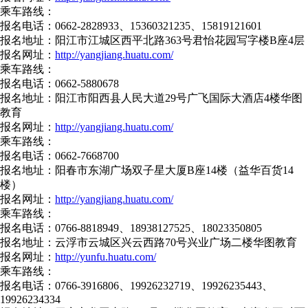
乘车路线：
报名电话：0662-2828933、15360321235、15819121601
报名地址：阳江市江城区西平北路363号君怡花园写字楼B座4层
报名网址：
http://yangjiang.huatu.com/
乘车路线：
报名电话：0662-5880678
报名地址：阳江市阳西县人民大道29号广飞国际大酒店4楼华图
教育
报名网址：
http://yangjiang.huatu.com/
乘车路线：
报名电话：0662-7668700
报名地址：阳春市东湖广场双子星大厦B座14楼（益华百货14
楼）
报名网址：
http://yangjiang.huatu.com/
乘车路线：
报名电话：0766-8818949、18938127525、18023350805
报名地址：云浮市云城区兴云西路70号兴业广场二楼华图教育
报名网址：
http://yunfu.huatu.com/
乘车路线：
报名电话：0766-3916806、19926232719、19926235443、
19926234334