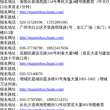
报名地址：海珠区新港西路114号粤民大厦4楼华图教育（中大D
口出来直走1分钟）
报名网址：
http://guangzhou.huatu.com/
乘车路线：
报名电话：020-31528196、13352891081
报名地址：广州市白云区齐富路明珠路1号，名汇广场（东门）8
楼813室
报名网址：
http://guangzhou.huatu.com/
乘车路线：
报名电话：020-37738790、18922437656
报名地址：花都区建设北路160号利泰大厦9楼（迎宾大道与建设
北路十字路口旁）
报名网址：
http://guangzhou.huatu.com/
乘车路线：
报名电话：020-32140070
报名地址：增城区荔城街荔乡路93号海逸大厦1001-1002（增城
万达对面）
报名网址：
http://guangzhou.huatu.com/
乘车路线：
报名电话：020-37505085、18902214351
报名地址：从化大道南海塱横街53号欣荣宏大厦601华图教育
报名网址：
http://guangzhou.huatu.com/