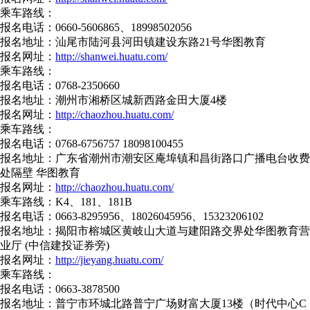
乘车路线：
报名电话：0660-5606865、18998502056
报名地址：汕尾市陆河县河田镇建设东路21号华图教育
报名网址：
http://shanwei.huatu.com/
乘车路线：
报名电话：0768-2350660
报名地址：潮州市湘桥区城新西路金田大厦4楼
报名网址：
http://chaozhou.huatu.com/
乘车路线：
报名电话：0768-6756757 18098100455
报名地址：广东省潮州市潮安区庵埠镇和昌街路口广播电台收费
处隔壁 华图教育
报名网址：
http://chaozhou.huatu.com/
乘车路线：K4、181、181B
报名电话：0663-8295956、18026045956、15323206102
报名地址：揭阳市榕城区黄岐山大道与建阳路交界处华图教育营
业厅 (中信建投证券旁)
报名网址：
http://jieyang.huatu.com/
乘车路线：
报名电话：0663-3878500
报名地址：普宁市环城北路普宁广场财富大厦13楼（时代中心C