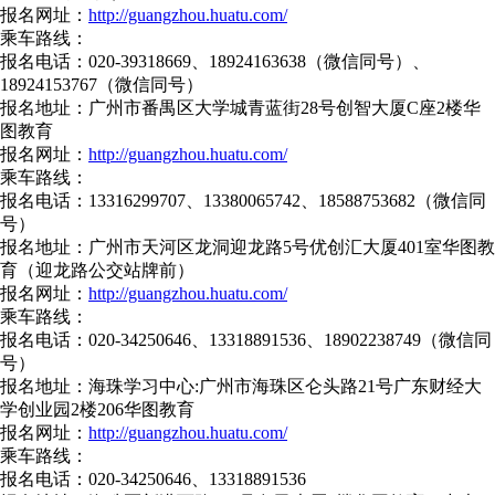
报名网址：
http://guangzhou.huatu.com/
乘车路线：
报名电话：020-39318669、18924163638（微信同号）、
18924153767（微信同号）
报名地址：广州市番禺区大学城青蓝街28号创智大厦C座2楼华
图教育
报名网址：
http://guangzhou.huatu.com/
乘车路线：
报名电话：13316299707、13380065742、18588753682（微信同
号）
报名地址：广州市天河区龙洞迎龙路5号优创汇大厦401室华图教
育（迎龙路公交站牌前）
报名网址：
http://guangzhou.huatu.com/
乘车路线：
报名电话：020-34250646、13318891536、18902238749（微信同
号）
报名地址：海珠学习中心:广州市海珠区仑头路21号广东财经大
学创业园2楼206华图教育
报名网址：
http://guangzhou.huatu.com/
乘车路线：
报名电话：020-34250646、13318891536