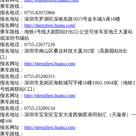
乘车路线：
报名电话：0755-82072866
报名地址：深圳市罗湖区深南东路5015号金丰城A座10楼
报名网址：
http://shenzhen.huatu.com/
乘车路线：地铁1号线大剧院站F出口;公交可坐车至地王大厦站
或深圳书城站
报名电话：0755-22677226
报名地址：深圳市南山区桑达科技大厦202室（高新园站B出
口）
报名网址：
http://shenzhen.huatu.com/
乘车路线：
报名电话：0755-85200311
报名地址：深圳市龙岗区海航城写字楼10楼1002-1004室（地铁3
号线南联站C口）
报名网址：
http://shenzhen.huatu.com/
乘车路线：
报名电话：0755-23289134
报名地址：深圳市宝安区宝安大道西侧星港同创汇（天璇座）一
楼106
报名网址：
http://shenzhen.huatu.com/
乘车路线：