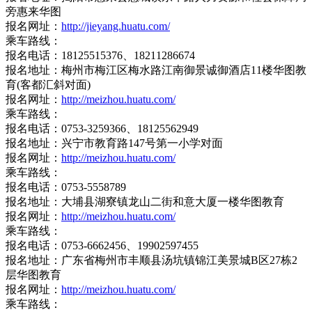
旁惠来华图
报名网址：
http://jieyang.huatu.com/
乘车路线：
报名电话：18125515376、18211286674
报名地址：梅州市梅江区梅水路江南御景诚御酒店11楼华图教
育(客都汇斜对面)
报名网址：
http://meizhou.huatu.com/
乘车路线：
报名电话：0753-3259366、18125562949
报名地址：兴宁市教育路147号第一小学对面
报名网址：
http://meizhou.huatu.com/
乘车路线：
报名电话：0753-5558789
报名地址：大埔县湖寮镇龙山二街和意大厦一楼华图教育
报名网址：
http://meizhou.huatu.com/
乘车路线：
报名电话：0753-6662456、19902597455
报名地址：广东省梅州市丰顺县汤坑镇锦江美景城B区27栋2
层华图教育
报名网址：
http://meizhou.huatu.com/
乘车路线：