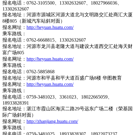
报名电话：0762-3105500、13302632607、18027966036、
13302632607
报名地址：河源市源城区河源大道北与文明路交汇处商汇大厦
8楼805（新城汽车站斜对面）
报名网址：
http://heyuan.huatu.com/
乘车路线：
报名电话：0762-6668815、13302632607
报名地址：河源市龙川县老隆大道与建设大道西交汇处海天财
富广场805
报名网址：
http://heyuan.huatu.com/
乘车路线：
报名电话：0762-5885868
报名地址：河源市和平县和平大道百盛广场8楼 华图教育
报名网址：
http://heyuan.huatu.com/
乘车路线：
报名电话：0759-3481023、3361023、18022665059、
18933828391
报名地址：湛江市霞山区海滨二路29号远东广场二楼（荣基国
际广场斜对面）
报名网址：
http://zhanjiang.huatu.com/
乘车路线：
报名电话：0759-3481025、18933828307、18922073237