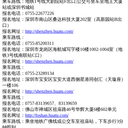
乘车路线：地铁1号线大剧院站F出口;公交可坐车至地王大厦
站或深圳书城站
报名电话：0755-22677226
报名地址：深圳市南山区桑达科技大厦202室（高新园站B出
口）
报名网址：
http://shenzhen.huatu.com/
乘车路线：
报名电话：0755-85200311
报名地址：深圳市龙岗区海航城写字楼10楼1002-1004室（地
铁3号线南联站C口）
报名网址：
http://shenzhen.huatu.com/
乘车路线：
报名电话：0755-23289134
报名地址：深圳市宝安区宝安大道西侧星港同创汇（天璇座）
一楼106
报名网址：
http://shenzhen.huatu.com/
乘车路线：
报名电话：0757-83139657、83139659
报名地址：佛山市禅城区祖庙路46号华辉大厦6楼602单元
报名网址：
http://foshan.huatu.com/
乘车路线：乘坐地铁广佛线或公交车至祖庙站，下车步行3分
钟即到