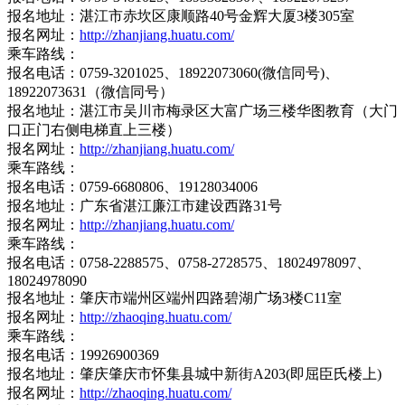
报名地址：湛江市赤坎区康顺路40号金辉大厦3楼305室
报名网址：
http://zhanjiang.huatu.com/
乘车路线：
报名电话：0759-3201025、18922073060(微信同号)、
18922073631（微信同号）
报名地址：湛江市吴川市梅录区大富广场三楼华图教育（大门
口正门右侧电梯直上三楼）
报名网址：
http://zhanjiang.huatu.com/
乘车路线：
报名电话：0759-6680806、19128034006
报名地址：广东省湛江廉江市建设西路31号
报名网址：
http://zhanjiang.huatu.com/
乘车路线：
报名电话：0758-2288575、0758-2728575、18024978097、
18024978090
报名地址：肇庆市端州区端州四路碧湖广场3楼C11室
报名网址：
http://zhaoqing.huatu.com/
乘车路线：
报名电话：19926900369
报名地址：肇庆肇庆市怀集县城中新街A203(即屈臣氏楼上)
报名网址：
http://zhaoqing.huatu.com/