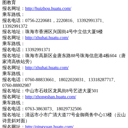
图教育
报名网址：
http://huizhou.huatu.com/
乘车路线：
报名电话：0756-2220681，2220816、13392991371、
13392991372
报名地址：珠海市香洲区兴国街4号中立信大厦9楼
报名网址：
http://zhuhai.huatu.com/
乘车路线：
报名电话：13392991371
报名地址：珠海市高新区金唐东路88号珠海信息港4栋604（唐
家湾高铁站旁）
报名网址：
http://zhuhai.huatu.com/
乘车路线：
报名电话：0760-88833661、18022020031、13318287717、
0760-88802987
报名地址：中山市石歧区龙凤街8号艺进大厦501
报名网址：
http://zhongshan.huatu.com/
乘车路线：
报名电话：0763-3863073、18029732506
报名地址：清远市小市广清大道77号金御商务中心13楼（云山
诗意斜对面）
报名网址：
http://qingyuan.huatu.com/