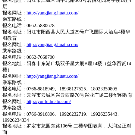
报名地址：阳江市江城区西平北路363号君怡花园写字楼B座4
层
报名网址：
http://yangjiang.huatu.com/
乘车路线：
报名电话：0662-5880678
报名地址：阳江市阳西县人民大道29号广飞国际大酒店4楼华
图教育
报名网址：
http://yangjiang.huatu.com/
乘车路线：
报名电话：0662-7668700
报名地址：阳春市东湖广场双子星大厦B座14楼（益华百货14
楼）
报名网址：
http://yangjiang.huatu.com/
乘车路线：
报名电话：0766-8818949、18938127525、18023350805
报名地址：云浮市云城区兴云西路70号兴业广场二楼华图教育
报名网址：
http://yunfu.huatu.com/
乘车路线：
报名电话：0766-3916806、19926232719、19926235443、
19926234334
报名地址：罗定市龙园东路106号 二楼华图教育，大润发正对
面