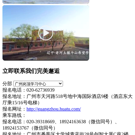
立即联系我们完美邂逅
分部
报名电话：020-62736939
报名地址：广州市天河路518号地中海国际酒店9楼（酒店东大
厅乘15/16号电梯）
报名网址：
http://guangzhou.huatu.com/
乘车路线：
报名电话：020-39318669、18924163638（微信同号）、
18924153767（微信同号）
报名地址：广州市番禺区大学城青蓝街28号创智大厦C座2楼