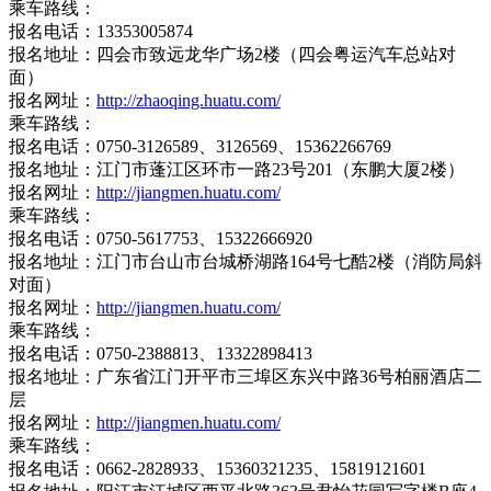
乘车路线：
报名电话：13353005874
报名地址：四会市致远龙华广场2楼（四会粤运汽车总站对
面）
报名网址：
http://zhaoqing.huatu.com/
乘车路线：
报名电话：0750-3126589、3126569、15362266769
报名地址：江门市蓬江区环市一路23号201（东鹏大厦2楼）
报名网址：
http://jiangmen.huatu.com/
乘车路线：
报名电话：0750-5617753、15322666920
报名地址：江门市台山市台城桥湖路164号七酷2楼（消防局斜
对面）
报名网址：
http://jiangmen.huatu.com/
乘车路线：
报名电话：0750-2388813、13322898413
报名地址：广东省江门开平市三埠区东兴中路36号柏丽酒店二
层
报名网址：
http://jiangmen.huatu.com/
乘车路线：
报名电话：0662-2828933、15360321235、15819121601