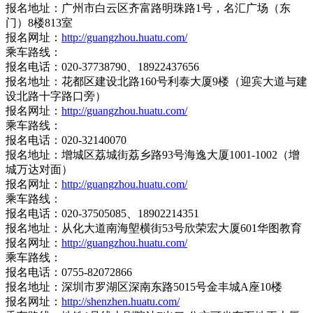
报名地址：广州市白云区齐富路明珠路1号，名汇广场（东
门）8楼813室
报名网址：
http://guangzhou.huatu.com/
乘车路线：
报名电话：020-37738790、18922437656
报名地址：花都区建设北路160号利泰大厦9楼（迎宾大道与建
设北路十字路口旁）
报名网址：
http://guangzhou.huatu.com/
乘车路线：
报名电话：020-32140070
报名地址：增城区荔城街荔乡路93号海逸大厦1001-1002（增
城万达对面）
报名网址：
http://guangzhou.huatu.com/
乘车路线：
报名电话：020-37505085、18902214351
报名地址：从化大道南海塱横街53号欣荣宏大厦601华图教育
报名网址：
http://guangzhou.huatu.com/
乘车路线：
报名电话：0755-82072866
报名地址：深圳市罗湖区深南东路5015号金丰城A座10楼
报名网址：
http://shenzhen.huatu.com/