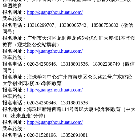
华图教育
报名网址：
http://guangzhou.huatu.com/
乘车路线：
报名电话：13316299707、13380065742、18588753682（微信
同号）
报名地址：广州市天河区龙洞迎龙路5号优创汇大厦401室华图
教育（迎龙路公交站牌前）
报名网址：
http://guangzhou.huatu.com/
乘车路线：
报名电话：020-34250646、13318891536、18902238749（微信
同号）
报名地址：海珠学习中心:广州市海珠区仑头路21号广东财经
大学创业园2楼206华图教育
报名网址：
http://guangzhou.huatu.com/
乘车路线：
报名电话：020-34250646、13318891536
报名地址：海珠区新港西路114号粤民大厦4楼华图教育（中大
D口出来直走1分钟）
报名网址：
http://guangzhou.huatu.com/
乘车路线：
报名电话：020-31528196、13352891081