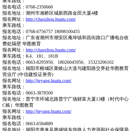
乘车路线：
报名电话：0768-2350660
报名地址：潮州市湘桥区城新西路金田大厦4楼
报名网址：
http://chaozhou.huatu.com/
乘车路线：
报名电话：0768-6756757 18098100455
报名地址：广东省潮州市潮安区庵埠镇和昌街路口广播电台收
费处隔壁 华图教育
报名网址：
http://chaozhou.huatu.com/
乘车路线：K4、181、181B
报名电话：0663-8295956、18026045956、15323206102
报名地址：揭阳市榕城区黄岐山大道与建阳路交界处华图教育
营业厅 (中信建投证券旁)
报名网址：
http://jieyang.huatu.com/
乘车路线：
报名电话：0663-3878500
报名地址：普宁市环城北路普宁广场财富大厦13楼（时代中心
C栋）华图教育
报名网址：
http://jieyang.huatu.com/
乘车路线：
报名电话：0663-6584889
报名地址：揭阳市惠来县惠城镇东华路人力资源和社会保障局