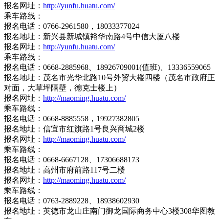
报名网址：
http://yunfu.huatu.com/
乘车路线：
报名电话：0766-2961580，18033377024
报名地址：新兴县新城镇裕华南路4号中信大厦八楼
报名网址：
http://yunfu.huatu.com/
乘车路线：
报名电话：0668-2885968、18926709001(值班)、13336559065
报名地址：茂名市光华北路10号外贸大楼四楼（茂名市政府正
对面，大草坪隔壁，德克士楼上）
报名网址：
http://maoming.huatu.com/
乘车路线：
报名电话：0668-8885558，19927382805
报名地址：信宜市红旗路1号良兴商城2楼
报名网址：
http://maoming.huatu.com/
乘车路线：
报名电话：0668-6667128、17306688173
报名地址：高州市府前路117号二楼
报名网址：
http://maoming.huatu.com/
乘车路线：
报名电话：0763-2889228、18938602930
报名地址：英德市龙山庄南门御龙国际商务中心3楼308华图教