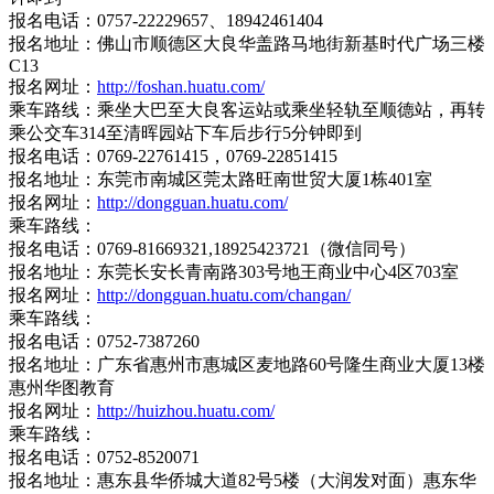
报名电话：0757-22229657、18942461404
报名地址：佛山市顺德区大良华盖路马地街新基时代广场三楼
C13
报名网址：
http://foshan.huatu.com/
乘车路线：乘坐大巴至大良客运站或乘坐轻轨至顺德站，再转
乘公交车314至清晖园站下车后步行5分钟即到
报名电话：0769-22761415，0769-22851415
报名地址：东莞市南城区莞太路旺南世贸大厦1栋401室
报名网址：
http://dongguan.huatu.com/
乘车路线：
报名电话：0769-81669321,18925423721（微信同号）
报名地址：东莞长安长青南路303号地王商业中心4区703室
报名网址：
http://dongguan.huatu.com/changan/
乘车路线：
报名电话：0752-7387260
报名地址：广东省惠州市惠城区麦地路60号隆生商业大厦13楼
惠州华图教育
报名网址：
http://huizhou.huatu.com/
乘车路线：
报名电话：0752-8520071
报名地址：惠东县华侨城大道82号5楼（大润发对面）惠东华