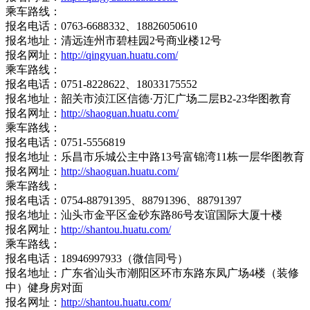
乘车路线：
报名电话：0763-6688332、18826050610
报名地址：清远连州市碧桂园2号商业楼12号
报名网址：
http://qingyuan.huatu.com/
乘车路线：
报名电话：0751-8228622、18033175552
报名地址：韶关市浈江区信德·万汇广场二层B2-23华图教育
报名网址：
http://shaoguan.huatu.com/
乘车路线：
报名电话：0751-5556819
报名地址：乐昌市乐城公主中路13号富锦湾11栋一层华图教育
报名网址：
http://shaoguan.huatu.com/
乘车路线：
报名电话：0754-88791395、88791396、88791397
报名地址：汕头市金平区金砂东路86号友谊国际大厦十楼
报名网址：
http://shantou.huatu.com/
乘车路线：
报名电话：18946997933（微信同号）
报名地址：广东省汕头市潮阳区环市东路东凤广场4楼（装修
中）健身房对面
报名网址：
http://shantou.huatu.com/