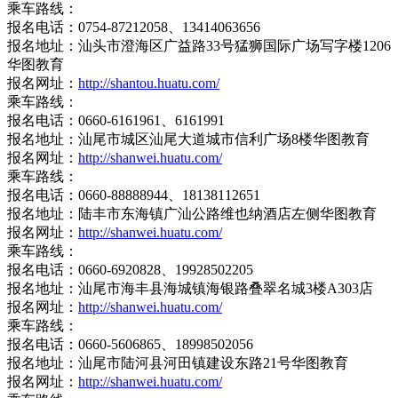
乘车路线：
报名电话：0754-87212058、13414063656
报名地址：汕头市澄海区广益路33号猛狮国际广场写字楼1206
华图教育
报名网址：
http://shantou.huatu.com/
乘车路线：
报名电话：0660-6161961、6161991
报名地址：汕尾市城区汕尾大道城市信利广场8楼华图教育
报名网址：
http://shanwei.huatu.com/
乘车路线：
报名电话：0660-88888944、18138112651
报名地址：陆丰市东海镇广汕公路维也纳酒店左侧华图教育
报名网址：
http://shanwei.huatu.com/
乘车路线：
报名电话：0660-6920828、19928502205
报名地址：汕尾市海丰县海城镇海银路叠翠名城3楼A303店
报名网址：
http://shanwei.huatu.com/
乘车路线：
报名电话：0660-5606865、18998502056
报名地址：汕尾市陆河县河田镇建设东路21号华图教育
报名网址：
http://shanwei.huatu.com/