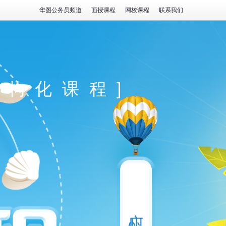
华图公务员频道
面授课程
网校课程
联系我们
结构化课程]
广州