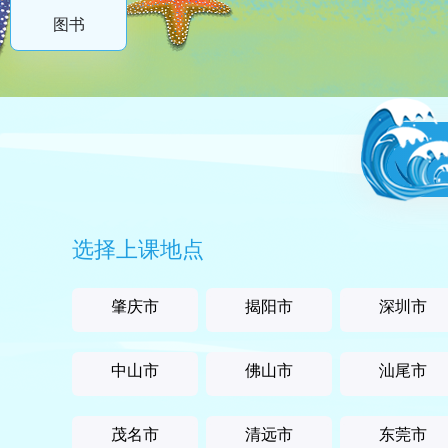
图书
选择上课地点
肇庆市
揭阳市
深圳市
中山市
佛山市
汕尾市
茂名市
清远市
东莞市