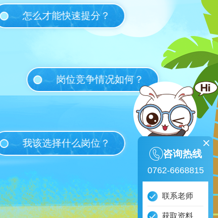
怎么才能快速提分？
岗位竞争情况如何？
我该选择什么岗位？
咨询热线
0762-6668815
联系老师
获取资料