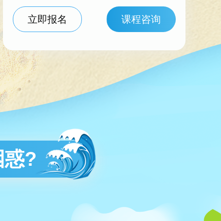
立即报名
课程咨询
惑?