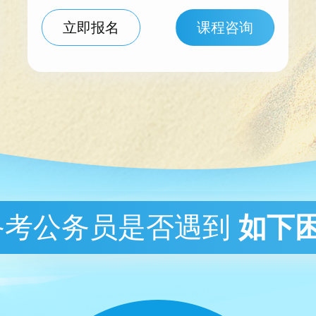
立即报名
课程咨询
备考公务员是否遇到
如下困