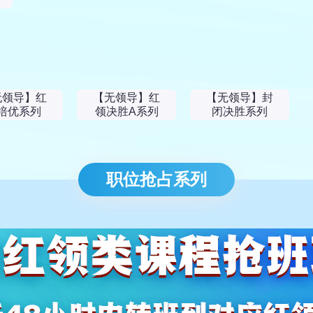
无领导】红
【无领导】红
【无领导】封
培优系列
领决胜A系列
闭决胜系列
职位抢占系列