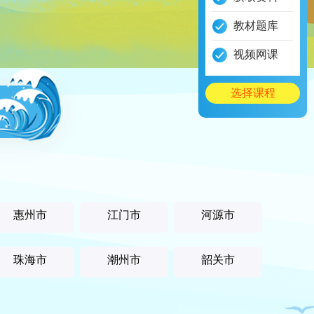
教材题库
视频网课
选择课程
惠州市
江门市
河源市
珠海市
潮州市
韶关市