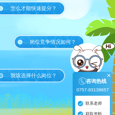
怎么才能快速提分？
岗位竞争情况如何？
我该选择什么岗位？
咨询热线
0757-83139657
联系老师
获取资料