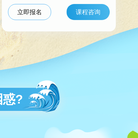
立即报名
课程咨询
惑?