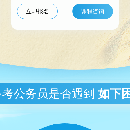
立即报名
课程咨询
备考公务员是否遇到
如下困