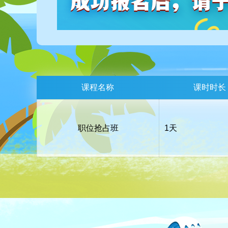
课程名称
课时时长
职位抢占班
1天