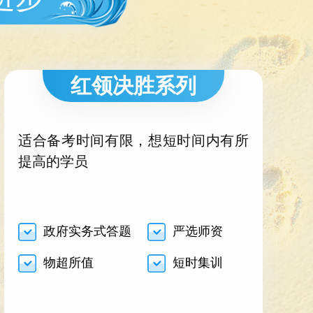
红领决胜系列
适合备考时间有限，想短时间内有所
提高的学员
政府实务式答题
严选师资
物超所值
短时集训