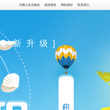
华图公务员频道
面授课程
网校课程
联系我们
程全新升级]
广州