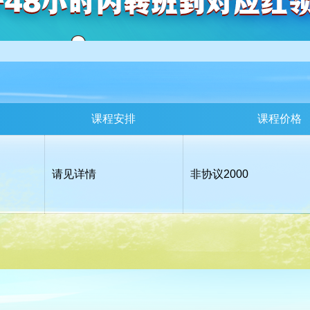
课程安排
课程价格
请见详情
非协议
2000