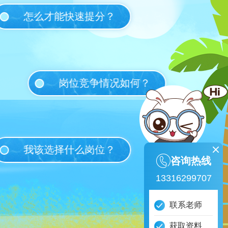
怎么才能快速提分？
岗位竞争情况如何？
我该选择什么岗位？
咨询热线
13316299707
联系老师
获取资料