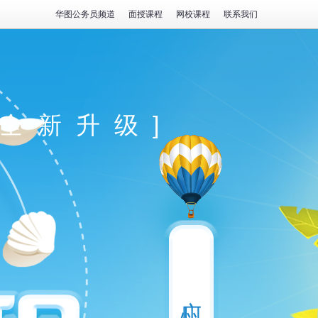
华图公务员频道
面授课程
网校课程
联系我们
程全新升级]
广州