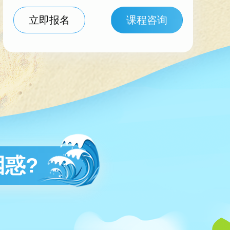
立即报名
课程咨询
惑?