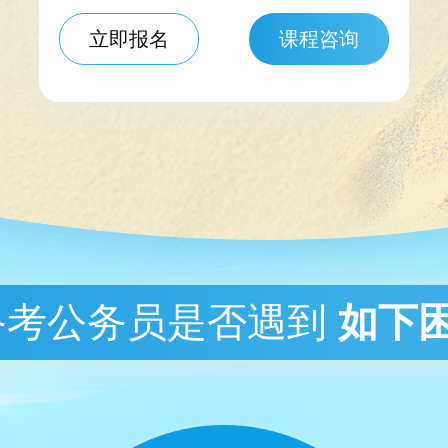
立即报名
课程咨询
备考公务员是否遇到
如下困