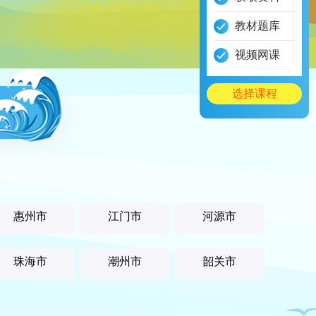
教材题库
视频网课
选择课程
惠州市
江门市
河源市
珠海市
潮州市
韶关市