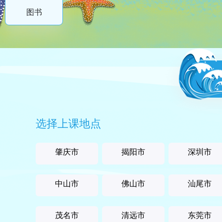
图书
选择上课地点
肇庆市
揭阳市
深圳市
中山市
佛山市
汕尾市
茂名市
清远市
东莞市