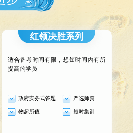
红领决胜系列
适合备考时间有限，想短时间内有所
提高的学员
政府实务式答题
严选师资
物超所值
短时集训