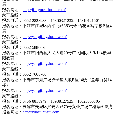
层
报名网址：
http://jiangmen.huatu.com/
乘车路线：
报名电话：0662-2828933、15360321235、15819121601
报名地址：阳江市江城区西平北路363号君怡花园写字楼B座4
层
报名网址：
http://yangjiang.huatu.com/
乘车路线：
报名电话：0662-5880678
报名地址：阳江市阳西县人民大道29号广飞国际大酒店4楼华
图教育
报名网址：
http://yangjiang.huatu.com/
乘车路线：
报名电话：0662-7668700
报名地址：阳春市东湖广场双子星大厦B座14楼（益华百货14
楼）
报名网址：
http://yangjiang.huatu.com/
乘车路线：
报名电话：0766-8818949、18938127525、18023350805
报名地址：云浮市云城区兴云西路70号兴业广场二楼华图教育
报名网址：
http://yunfu.huatu.com/