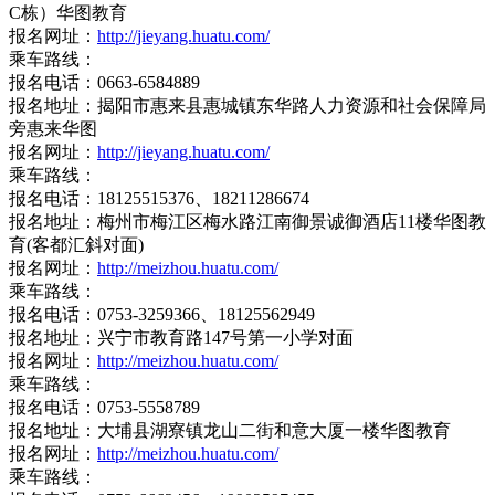
C栋）华图教育
报名网址：
http://jieyang.huatu.com/
乘车路线：
报名电话：0663-6584889
报名地址：揭阳市惠来县惠城镇东华路人力资源和社会保障局
旁惠来华图
报名网址：
http://jieyang.huatu.com/
乘车路线：
报名电话：18125515376、18211286674
报名地址：梅州市梅江区梅水路江南御景诚御酒店11楼华图教
育(客都汇斜对面)
报名网址：
http://meizhou.huatu.com/
乘车路线：
报名电话：0753-3259366、18125562949
报名地址：兴宁市教育路147号第一小学对面
报名网址：
http://meizhou.huatu.com/
乘车路线：
报名电话：0753-5558789
报名地址：大埔县湖寮镇龙山二街和意大厦一楼华图教育
报名网址：
http://meizhou.huatu.com/
乘车路线：