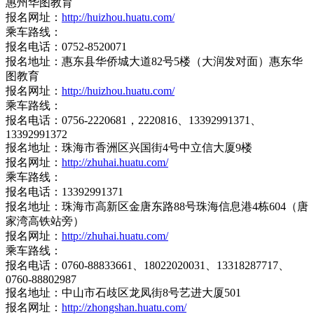
惠州华图教育
报名网址：
http://huizhou.huatu.com/
乘车路线：
报名电话：0752-8520071
报名地址：惠东县华侨城大道82号5楼（大润发对面）惠东华
图教育
报名网址：
http://huizhou.huatu.com/
乘车路线：
报名电话：0756-2220681，2220816、13392991371、
13392991372
报名地址：珠海市香洲区兴国街4号中立信大厦9楼
报名网址：
http://zhuhai.huatu.com/
乘车路线：
报名电话：13392991371
报名地址：珠海市高新区金唐东路88号珠海信息港4栋604（唐
家湾高铁站旁）
报名网址：
http://zhuhai.huatu.com/
乘车路线：
报名电话：0760-88833661、18022020031、13318287717、
0760-88802987
报名地址：中山市石歧区龙凤街8号艺进大厦501
报名网址：
http://zhongshan.huatu.com/