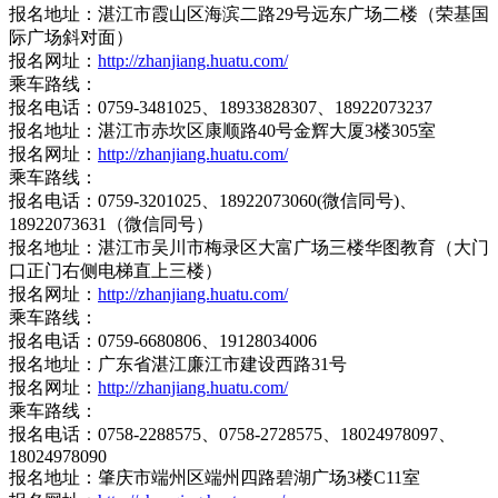
报名地址：湛江市霞山区海滨二路29号远东广场二楼（荣基国
际广场斜对面）
报名网址：
http://zhanjiang.huatu.com/
乘车路线：
报名电话：0759-3481025、18933828307、18922073237
报名地址：湛江市赤坎区康顺路40号金辉大厦3楼305室
报名网址：
http://zhanjiang.huatu.com/
乘车路线：
报名电话：0759-3201025、18922073060(微信同号)、
18922073631（微信同号）
报名地址：湛江市吴川市梅录区大富广场三楼华图教育（大门
口正门右侧电梯直上三楼）
报名网址：
http://zhanjiang.huatu.com/
乘车路线：
报名电话：0759-6680806、19128034006
报名地址：广东省湛江廉江市建设西路31号
报名网址：
http://zhanjiang.huatu.com/
乘车路线：
报名电话：0758-2288575、0758-2728575、18024978097、
18024978090
报名地址：肇庆市端州区端州四路碧湖广场3楼C11室