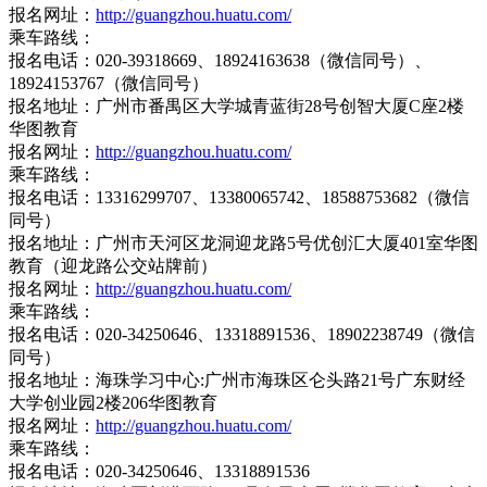
报名网址：
http://guangzhou.huatu.com/
乘车路线：
报名电话：020-39318669、18924163638（微信同号）、
18924153767（微信同号）
报名地址：广州市番禺区大学城青蓝街28号创智大厦C座2楼
华图教育
报名网址：
http://guangzhou.huatu.com/
乘车路线：
报名电话：13316299707、13380065742、18588753682（微信
同号）
报名地址：广州市天河区龙洞迎龙路5号优创汇大厦401室华图
教育（迎龙路公交站牌前）
报名网址：
http://guangzhou.huatu.com/
乘车路线：
报名电话：020-34250646、13318891536、18902238749（微信
同号）
报名地址：海珠学习中心:广州市海珠区仑头路21号广东财经
大学创业园2楼206华图教育
报名网址：
http://guangzhou.huatu.com/
乘车路线：
报名电话：020-34250646、13318891536