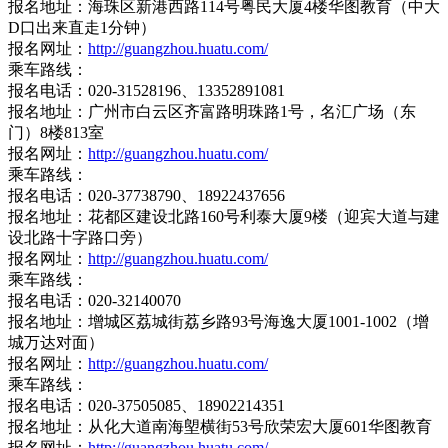
报名地址：海珠区新港西路114号粤民大厦4楼华图教育（中大
D口出来直走1分钟）
报名网址：
http://guangzhou.huatu.com/
乘车路线：
报名电话：020-31528196、13352891081
报名地址：广州市白云区齐富路明珠路1号，名汇广场（东
门）8楼813室
报名网址：
http://guangzhou.huatu.com/
乘车路线：
报名电话：020-37738790、18922437656
报名地址：花都区建设北路160号利泰大厦9楼（迎宾大道与建
设北路十字路口旁）
报名网址：
http://guangzhou.huatu.com/
乘车路线：
报名电话：020-32140070
报名地址：增城区荔城街荔乡路93号海逸大厦1001-1002（增
城万达对面）
报名网址：
http://guangzhou.huatu.com/
乘车路线：
报名电话：020-37505085、18902214351
报名地址：从化大道南海塱横街53号欣荣宏大厦601华图教育
报名网址：
http://guangzhou.huatu.com/