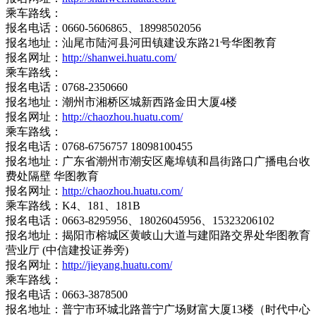
乘车路线：
报名电话：0660-5606865、18998502056
报名地址：汕尾市陆河县河田镇建设东路21号华图教育
报名网址：
http://shanwei.huatu.com/
乘车路线：
报名电话：0768-2350660
报名地址：潮州市湘桥区城新西路金田大厦4楼
报名网址：
http://chaozhou.huatu.com/
乘车路线：
报名电话：0768-6756757 18098100455
报名地址：广东省潮州市潮安区庵埠镇和昌街路口广播电台收
费处隔壁 华图教育
报名网址：
http://chaozhou.huatu.com/
乘车路线：K4、181、181B
报名电话：0663-8295956、18026045956、15323206102
报名地址：揭阳市榕城区黄岐山大道与建阳路交界处华图教育
营业厅 (中信建投证券旁)
报名网址：
http://jieyang.huatu.com/
乘车路线：
报名电话：0663-3878500
报名地址：普宁市环城北路普宁广场财富大厦13楼（时代中心