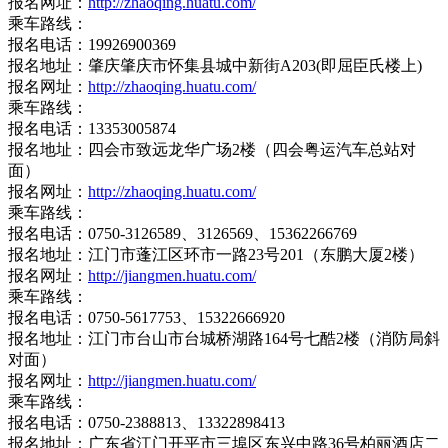
报名网址：
http://zhaoqing.huatu.com/
乘车路线：
报名电话：19926900369
报名地址：肇庆肇庆市怀集县城中新街A203(即屈臣氏楼上)
报名网址：
http://zhaoqing.huatu.com/
乘车路线：
报名电话：13353005874
报名地址：四会市致远龙华广场2楼（四会粤运汽车总站对
面）
报名网址：
http://zhaoqing.huatu.com/
乘车路线：
报名电话：0750-3126589、3126569、15362266769
报名地址：江门市蓬江区环市一路23号201（东鹏大厦2楼）
报名网址：
http://jiangmen.huatu.com/
乘车路线：
报名电话：0750-5617753、15322666920
报名地址：江门市台山市台城桥湖路164号七酷2楼（消防局斜
对面）
报名网址：
http://jiangmen.huatu.com/
乘车路线：
报名电话：0750-2388813、13322898413
报名地址：广东省江门开平市三埠区东兴中路36号柏丽酒店二