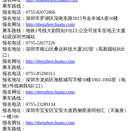
乘车路线：
报名电话：0755-82072866
报名地址：深圳市罗湖区深南东路5015号金丰城A座10楼
报名网址：
http://shenzhen.huatu.com/
乘车路线：地铁1号线大剧院站F出口;公交可坐车至地王大厦
站或深圳书城站
报名电话：0755-22677226
报名地址：深圳市南山区桑达科技大厦202室（高新园站B出
口）
报名网址：
http://shenzhen.huatu.com/
乘车路线：
报名电话：0755-85200311
报名地址：深圳市龙岗区海航城写字楼10楼1002-1004室（地
铁3号线南联站C口）
报名网址：
http://shenzhen.huatu.com/
乘车路线：
报名电话：0755-23289134
报名地址：深圳市宝安区宝安大道西侧星港同创汇（天璇座）
一楼106
报名网址：
http://shenzhen.huatu.com/
乘车路线：